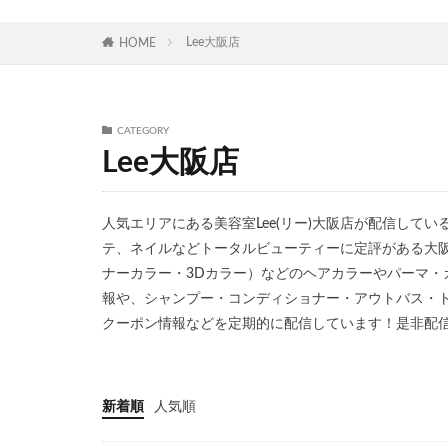
Lee大阪店
HOME
CATEGORY
Lee大阪店
人気エリアにある美容室Lee(リー)大阪店が配信して
テ、ネイルなどトータルビューティーに定評がある大
ナーカラー・3Dカラー）などのヘアカラーやパーマ・
報や、シャンプー・コンディショナー・アウトバス・
クーポン情報などを定期的に配信しています！是非配
新着順
人気順