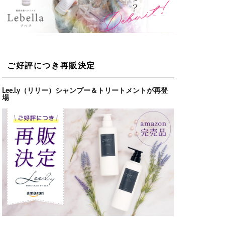
ご好評につき再販決定
Lee.l.y（リリー）シャンプー＆トリートメントが再登
場