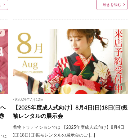
む
続きを読む
2024年7月12日
なヘ
【2025年度成人式向け】8月4日(日)18日(日)振
巻
袖レンタルの展示会
着物トラディションでは 【2025年度成人式向け】8月4日
(日)18日(日)振袖レンタルの展示会のご […]
いた