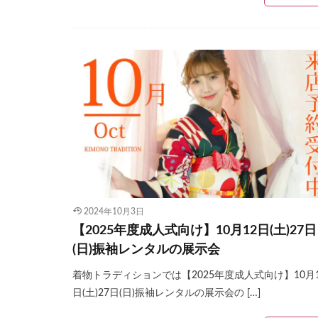
2024年10月3日
【2025年度成人式向け】10月12日(土)27日
(日)振袖レンタルの展示会
着物トラディションでは【2025年度成人式向け】10月1
日(土)27日(日)振袖レンタルの展示会の […]