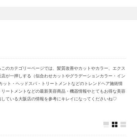
いるこのカテゴリーページでは、髪質改善やカットやカラー、エクス
阪店が一押しする（似合わせカットやグラデーションカラー・イン
カット・ヘッドスパ・トリートメントなどのトレンドヘア施術情
トリートメントなどの最新美容商品・機器情報やとてもお得な美容
信している大阪店の情報を参考にキレイになってくださいね♡