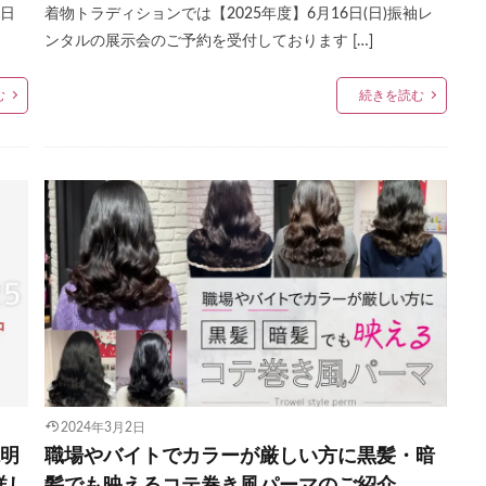
4日
着物トラディションでは【2025年度】6月16日(日)振袖レ
ンタルの展示会のご予約を受付しております […]
む
続きを読む
2024年3月2日
説明
職場やバイトでカラーが厳しい方に黒髪・暗
詳し
髪でも映えるコテ巻き風パーマのご紹介