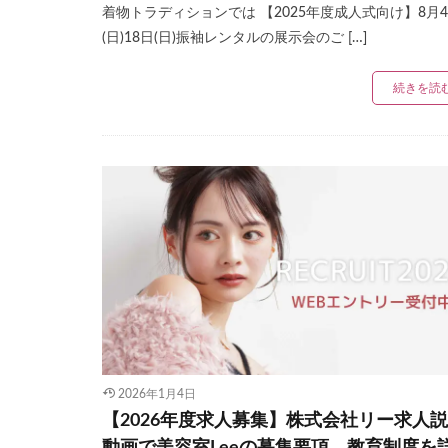
着物トラディションでは 【2025年度成人式向け】8月
(日)18日(日)振袖レンタルの展示会のご […]
続きを読
2026年1月4日
【2026年度求人募集】株式会社リー求人
動画で美容室Leeの募集要項、教育制度を