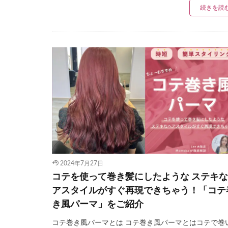
続きを読
2024年7月27日
コテを使って巻き髪にしたような ステキ
アスタイルがすぐ再現できちゃう！「コテ
き風パーマ」をご紹介
コテ巻き風パーマとは コテ巻き風パーマとはコテで巻