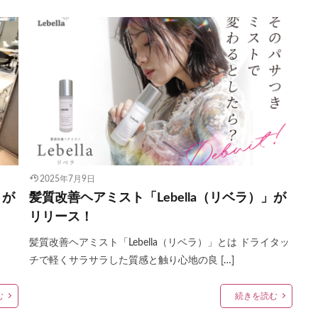
2025年7月9日
」が
髪質改善ヘアミスト「Lebella（リベラ）」が
リリース！
髪質改善ヘアミスト「Lebella（リベラ）」とは ドライタッ
チで軽くサラサラした質感と触り心地の良 […]
む
続きを読む