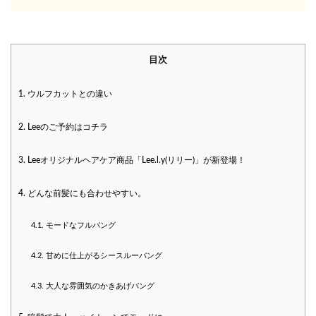
目次
1.
ウルフカットとの違い
2.
Leeのご予約はコチラ
3.
Leeオリジナルヘアケア商品「Lee.l.y(リリー)」が新登場！
4.
どんな前髪にも合わせやすい。
4.1.
モードなフルバング
4.2.
甘めに仕上がるシースルーバング
4.3.
大人な雰囲気のかきあげバング