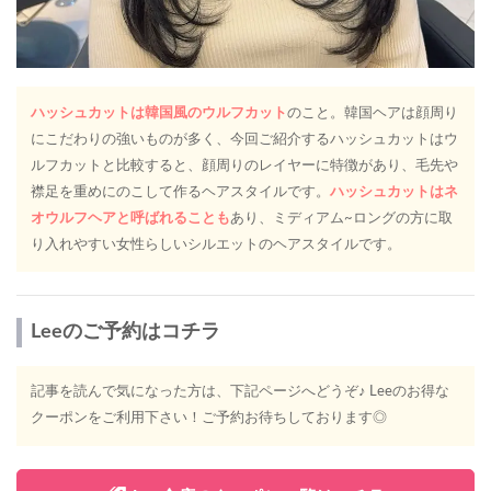
ハッシュカットは韓国風のウルフカット
のこと。韓国ヘアは顔周り
にこだわりの強いものが多く、今回ご紹介するハッシュカットはウ
ルフカットと比較すると、顔周りのレイヤーに特徴があり、毛先や
襟足を重めにのこして作るヘアスタイルです。
ハッシュカットはネ
オウルフヘアと呼ばれることも
あり、ミディアム~ロングの方に取
り入れやすい女性らしいシルエットのヘアスタイルです。
Leeのご予約はコチラ
記事を読んで気になった方は、下記ページへどうぞ♪ Leeのお得な
クーポンをご利用下さい！ご予約お待ちしております◎