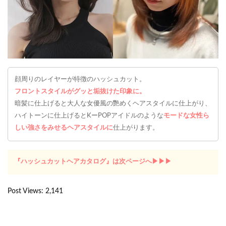
顔周りのレイヤーが特徴のハッシュカット。
フロントスタイルがグッと垢抜けた印象に。
暗髪に仕上げると大人な女優風の艷めくヘアスタイルに仕上がり、
ハイトーンに仕上げるとKーPOPアイドルのような
モードな女性ら
しい強さをみせるヘアスタイルに
仕上がります。
『ハッシュカットヘアカタログ』は次ページへ▶︎▶︎▶︎
Post Views:
2,141