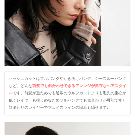
ハッシュカットはフルバンクやかきあげバング、シースルーバング
など、どんな
前髪でも似合わせできるアレンジが自在なヘアスタイ
ル
です。前髪が重ためでも通常のウルフカットよりも毛先の重心が
低くレイヤーも控えめなためフルバングでも似合わせが可能です♪
顔まわりのレイヤーでフェイスラインの悩みも隠せます♪