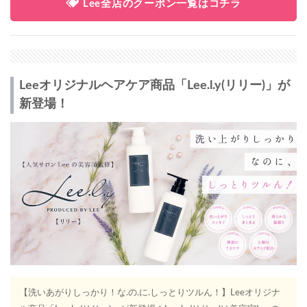
Lee全店のクーポン一覧はコチラ
Leeオリジナルヘアケア商品「Lee.l.y(リリー)」が
新登場！
【洗いあがりしっかり！な.の.に.しっとりツルん！】Leeオリジナ