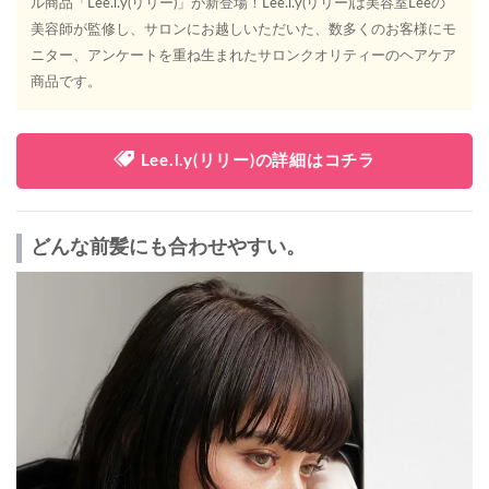
ル商品「Lee.l.y(リリー)」が新登場！Lee.l.y(リリー)は美容室Leeの
美容師が監修し、サロンにお越しいただいた、数多くのお客様にモ
ニター、アンケートを重ね生まれたサロンクオリティーのヘアケア
商品です。
Lee.l.y(リリー)の詳細はコチラ
どんな前髪にも合わせやすい。