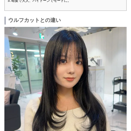
5.
暗髪で大人、ハイトーンでモードに。
ウルフカットとの違い