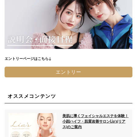
エントリーページはこちら↓
エントリー
オススメコンテンツ
美肌に導くフェイシャルエステを体験！
小顔ハイフ・肌質改善サロンLia’s(リア
ス)のご案内