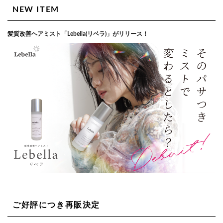
NEW ITEM
髪質改善ヘアミスト「Lebella(リベラ)」がリリース！
ご好評につき再販決定