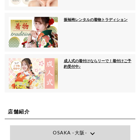
振袖袴レンタルの着物トラディション
成人式の着付けならリーで！着付けご予
約受付中♪
店舗紹介
OSAKA -大阪-