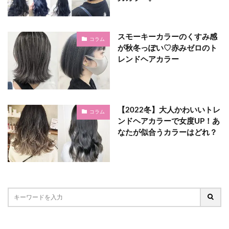
スモーキーカラーのくすみ感
コラム
が秋冬っぽい♡赤みゼロのト
レンドヘアカラー
【2022冬】大人かわいいトレ
コラム
ンドヘアカラーで女度UP！あ
なたが似合うカラーはどれ？