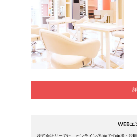
WEB
株式会社リーでは、オンライン/対面での面接・説