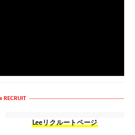
e RECRUIT
Leeリクルートページ