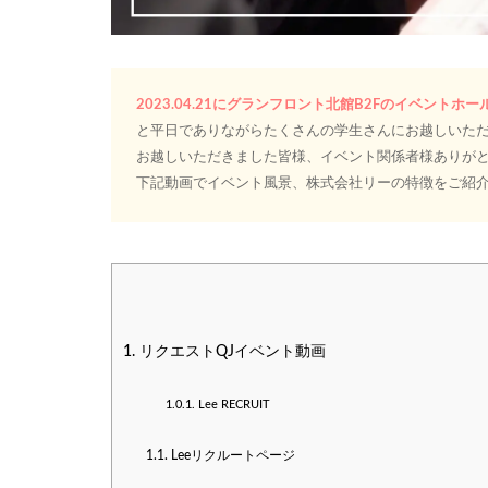
2023.04.21にグランフロント北館B2Fのイベン
と平日でありながらたくさんの学生さんにお越しいただ
お越しいただきました皆様、イベント関係者様ありが
下記動画でイベント風景、株式会社リーの特徴をご紹介
1.
リクエストQJイベント動画
1.0.1.
Lee RECRUIT
1.1.
Leeリクルートページ