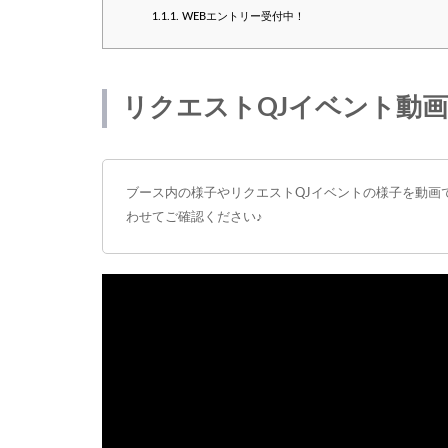
1.1.1.
WEBエントリー受付中！
リクエストQJイベント動
ブース内の様子やリクエストQJイベントの様子を動画
わせてご確認ください♪