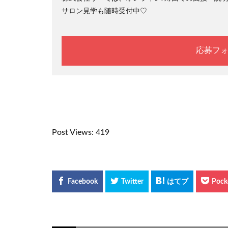
サロン見学も随時受付中♡
応募フ
Post Views:
419