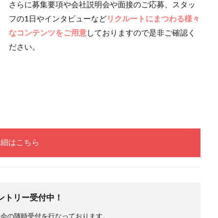
さらに募集要項や会社説明会や面接のご応募、スタッ
フの1日やインタビューなど
リクルートにまつわる様々
なコンテンツをご用意
しておりますので是非ご確認く
ださい。
詳細はこちら
エントリー受付中！
明会の随時受付を行なっております。