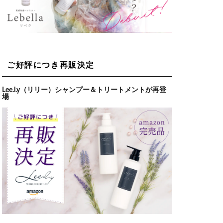
ご好評につき再販決定
Lee.l.y（リリー）シャンプー＆トリートメントが再登
場