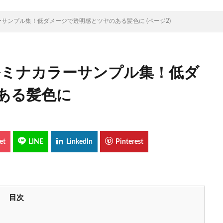
ーサンプル集！低ダメージで透明感とツヤのある髪色に (ページ2)
イルミナカラーサンプル集！低ダ
ある髪色に
目次