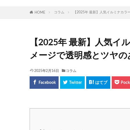
コラム
【2025年 最新】人気イルミナカラ
HOME
【2025年 最新】人気
メージで透明感とツヤの
2025年2月16日
コラム