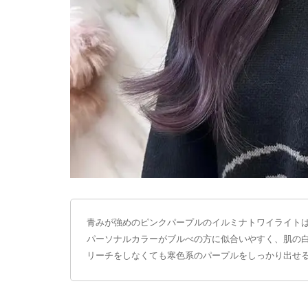
青みが強めのピンクパープルのイルミナトワイライト
パーソナルカラーがブルべの方に似合いやすく、肌の
リーチをしなくても寒色系のパープルをしっかり出せ