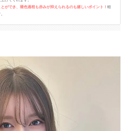
仕上げてくれます。
ことができ、褪色過程も赤みが抑えられるのも嬉しいポイント！
軽
す。