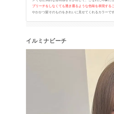
ンでも圧倒的な透明感を引き出して、こなれた印象に
ブリーチをしなくても透き通るような色味を表現する
やかかつ髪そのものをきれいに見せてくれるカラーで
イルミナビーチ