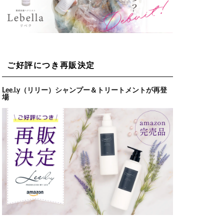
ご好評につき再販決定
Lee.l.y（リリー）シャンプー＆トリートメントが再登
場