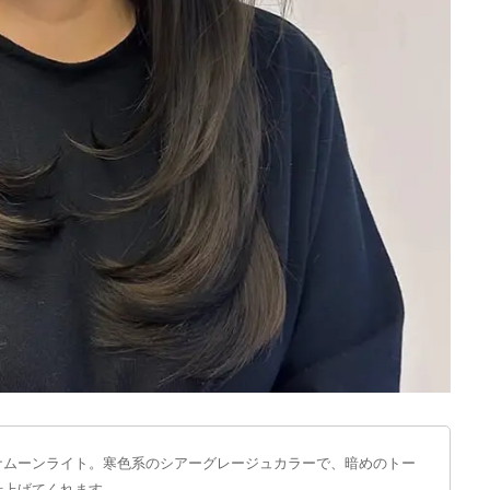
ナムーンライト。寒色系のシアーグレージュカラーで、暗めのトー