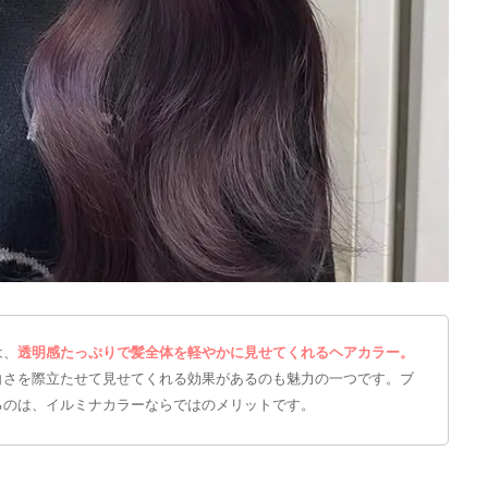
は、
透明感たっぷりで髪全体を軽やかに見せてくれるヘアカラー。
白さを際立たせて見せてくれる効果があるのも魅力の一つです。ブ
るのは、イルミナカラーならではのメリットです。