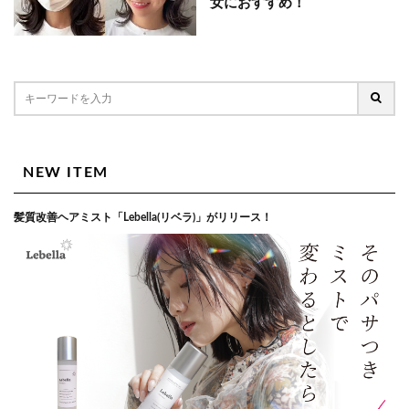
女におすすめ！
NEW ITEM
髪質改善ヘアミスト「Lebella(リベラ)」がリリース！