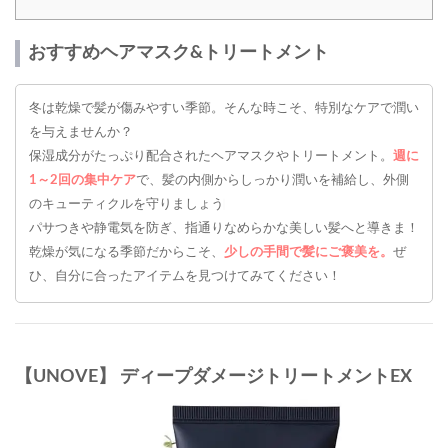
おすすめヘアマスク&トリートメント
冬は乾燥で髪が傷みやすい季節。そんな時こそ、特別なケアで潤い
を与えませんか？
保湿成分がたっぷり配合されたヘアマスクやトリートメント。
週に
1～2回の集中ケア
で、髪の内側からしっかり潤いを補給し、外側
のキューティクルを守りましょう♩
パサつきや静電気を防ぎ、指通りなめらかな美しい髪へと導きま！
乾燥が気になる季節だからこそ、
少しの手間で髪にご褒美を。
ぜ
ひ、自分に合ったアイテムを見つけてみてください！
【UNOVE】 ディープダメージトリートメントEX