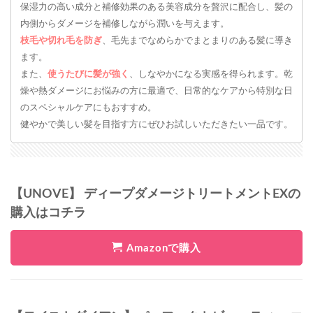
保湿力の高い成分と補修効果のある美容成分を贅沢に配合し、髪の
内側からダメージを補修しながら潤いを与えます。
枝毛や切れ毛を防ぎ
、毛先までなめらかでまとまりのある髪に導き
ます。
また、
使うたびに髪が強く
、しなやかになる実感を得られます。乾
燥や熱ダメージにお悩みの方に最適で、日常的なケアから特別な日
のスペシャルケアにもおすすめ。
健やかで美しい髪を目指す方にぜひお試しいただきたい一品です。
【UNOVE】 ディープダメージトリートメントEXの
購入はコチラ
Amazonで購入