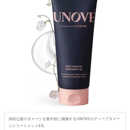
深刻な髪のダメージを集中的に補修するUNOVEのディープダメー
ジトリートメントEX。