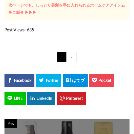
次ページでも、しっとり美髪を手に入れられるホームケアアイテム
をご紹介♩ ▶︎▶︎▶︎
Post Views:
635
1
2
Prev