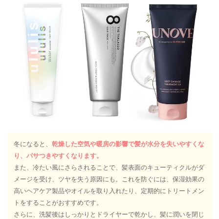
冬になると、
乾燥した空気や暖房の影響で髪が水分を失いやすくな
り、パサつきやすくなります。
また、冷たい風にさらされることで、髪表面のキューティクルがダ
メージを受け、ツヤを失う原因にも。これを防ぐには、保湿効果の
高いヘアケア製品やオイルを取り入れたり、定期的にトリートメン
トをすることがおすすめです。
さらに、洗髪後はしっかりとドライヤーで乾かし、髪に潤いを閉じ