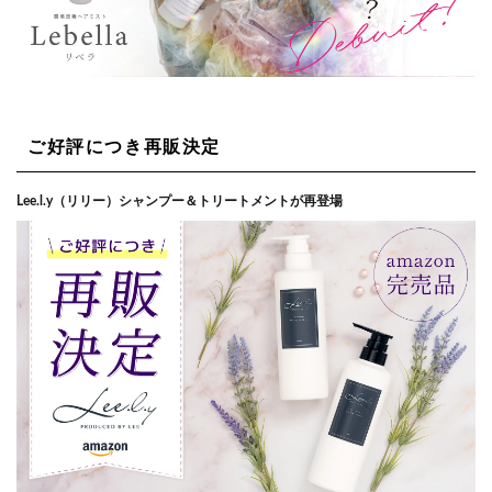
ご好評につき再販決定
Lee.l.y（リリー）シャンプー＆トリートメントが再登場