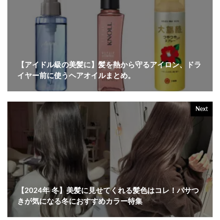
【アイドル級の美髪に】髪を熱から守るアイロン、ドラ
イヤー前に使うヘアオイルまとめ。
Next
【2024年 冬】美髪に見せてくれる髪色はコレ！パサつ
きが気になる冬におすすめカラー特集