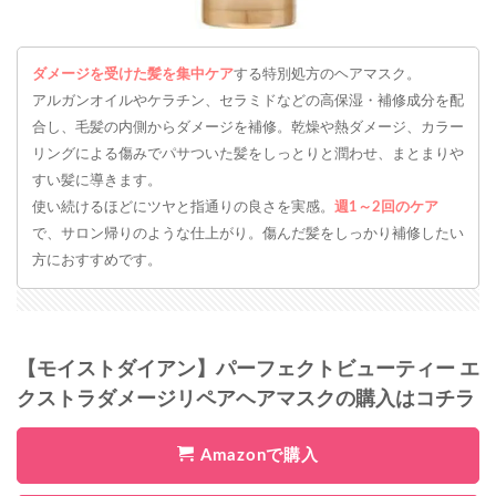
ダメージを受けた髪を集中ケア
する特別処方のヘアマスク。
アルガンオイルやケラチン、セラミドなどの高保湿・補修成分を配
合し、毛髪の内側からダメージを補修。乾燥や熱ダメージ、カラー
リングによる傷みでパサついた髪をしっとりと潤わせ、まとまりや
すい髪に導きます。
使い続けるほどにツヤと指通りの良さを実感。
週1～2回のケア
で、サロン帰りのような仕上がり。傷んだ髪をしっかり補修したい
方におすすめです。
【モイストダイアン】パーフェクトビューティー エ
クストラダメージリペアヘアマスクの購入はコチラ
Amazonで購入