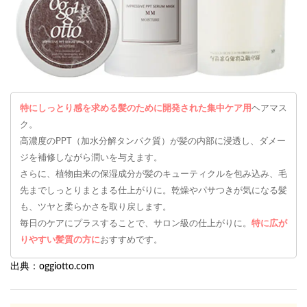
特にしっとり感を求める髪のために開発された集中ケア用
ヘアマス
ク。
高濃度のPPT（加水分解タンパク質）が髪の内部に浸透し、ダメー
ジを補修しながら潤いを与えます。
さらに、植物由来の保湿成分が髪のキューティクルを包み込み、毛
先までしっとりまとまる仕上がりに。乾燥やパサつきが気になる髪
も、ツヤと柔らかさを取り戻します。
毎日のケアにプラスすることで、サロン級の仕上がりに。
特に広が
りやすい髪質の方に
おすすめです。
出典：oggiotto.com