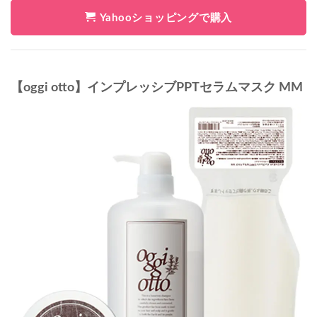
Yahooショッピングで購入
【oggi otto】インプレッシブPPTセラムマスク MM