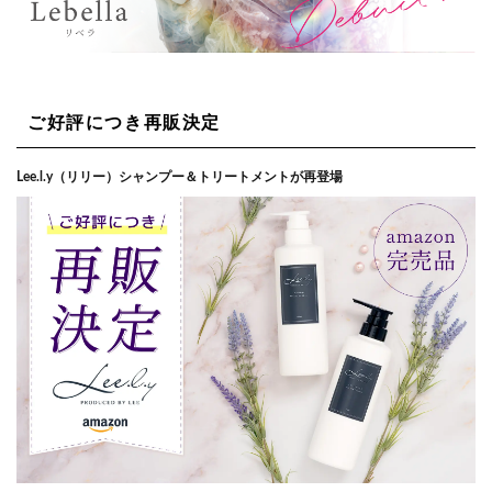
ご好評につき再販決定
Lee.l.y（リリー）シャンプー＆トリートメントが再登場