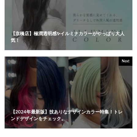
【京橋店】極潤透明感✨イルミナカラーがやっぱり大人
気！
Next
【2024年最新版】技ありなデザインカラー特集！トレ
ンドデザインをチェック。