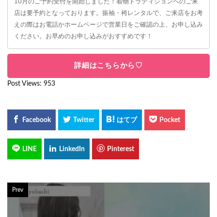
10月のご予約受付を開始しました！着物トラディションへのご来
店は要予約となっております。振袖・袴レンタルで、ご来店をお考
えの際はお電話かホームページで営業日をご確認の上、お申し込み
ください。お早めのお申し込みがおすすめです！
詳細はこちらから♡
Post Views:
953
Prev