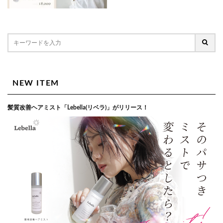
NEW ITEM
髪質改善ヘアミスト「Lebella(リベラ)」がリリース！