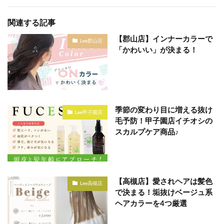
関連する記事
【郡山店】インナーカラーで
Lee郡山店
「かわいい」が決まる！
季節の変わり目に増える抜け
Lee甲子園店
毛予防！甲子園店イチオシの
スカルプケア商品♪
【高槻店】愛されヘアは髪色
Lee高槻店
で決まる！垢抜けベージュ系
ヘアカラーを4つ厳選