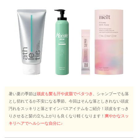
暑い夏の季節は
頭皮も髪も汗や皮脂でベタつき
、シャンプーでも落
とし切れてるか不安になる季節。今回はそんな落としきれない頭皮
汚れをスッキリと落とすインバスアイテムをご紹介！頭皮をすっき
りさせると髪の立ち上がりも良くなり軽くなります！
爽やかなスッ
キリヘアでヘルシーな自分に♪