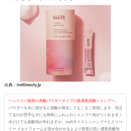
出典：meltbeauty.jp
ヘッドスパ発想の炭酸パウダータイプの新感覚炭酸シャンプー。
パウダーを水に混ぜると炭酸が発生してもこもこ発泡します。泡立
てるのが苦手な方にも簡単にふわふわシャンプー泡がつくれます！
水だけでも炭酸泡が作れますが、meltモイストシャンプーとクリー
ミー メルトフォームを混ぜ合わせるとより密度の高い濃密炭酸泡