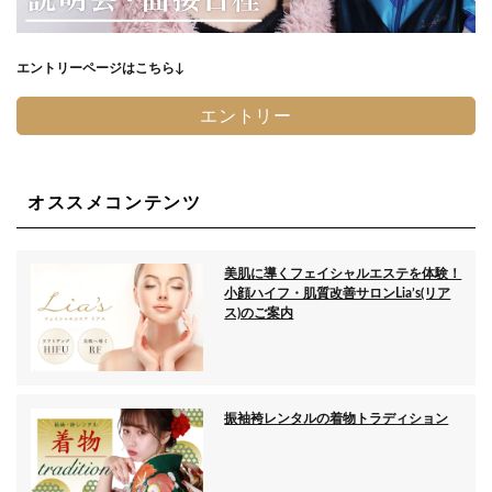
エントリーページはこちら↓
エントリー
オススメコンテンツ
美肌に導くフェイシャルエステを体験！
小顔ハイフ・肌質改善サロンLia’s(リア
ス)のご案内
振袖袴レンタルの着物トラディション