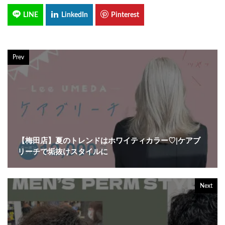
Prev
【梅田店】夏のトレンドはホワイティカラー♡|ケアブ
リーチで垢抜けスタイルに
Next