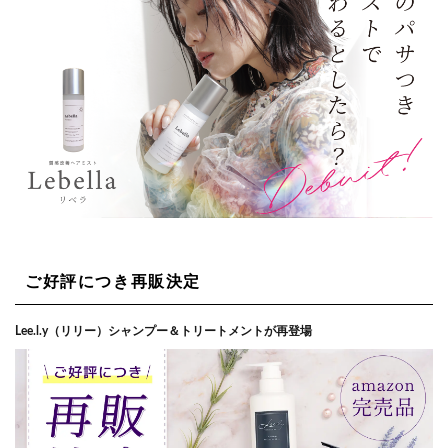
ご好評につき再販決定
Lee.l.y（リリー）シャンプー＆トリートメントが再登場