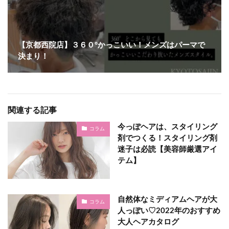
【京都西院店】３６０°かっこいい！メンズはパーマで
決まり！
関連する記事
今っぽヘアは、スタイリング
コラム
剤でつくる！スタイリング剤
迷子は必読【美容師厳選アイ
テム】
自然体なミディアムヘアが大
コラム
人っぽい♡2022年のおすすめ
大人ヘアカタログ