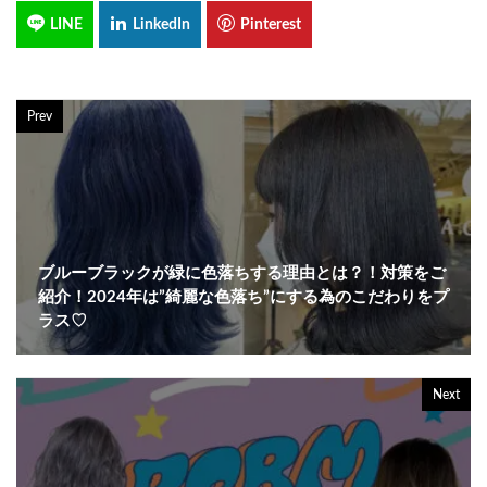
Prev
ブルーブラックが緑に色落ちする理由とは？！対策をご
紹介！2024年は”綺麗な色落ち”にする為のこだわりをプ
ラス♡
Next