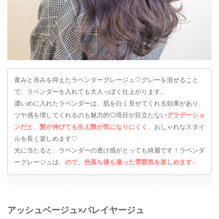
黄みと赤みを抑えたラベンダーグレージュ♡グレーを混ぜること
で、ラベンダーを入れても大人っぽく仕上がります。
濃いめに入れたラベンダーは、肌を白く見せてくれる効果があり、
ツヤ感を増してくれるのも魅力的◎境目が目立たない
グラデーショ
ンだと、髪が伸びても生え際が気になりにくく
、おしゃれなスタイ
ルを長く楽しめます♡
光に当たると、ラベンダーの透け感がとっても綺麗です！ラベンダ
ーグレージュは、
ので、色落ち後も違った雰囲気を楽しめます♪
アッシュベージュ×バレイヤージュ