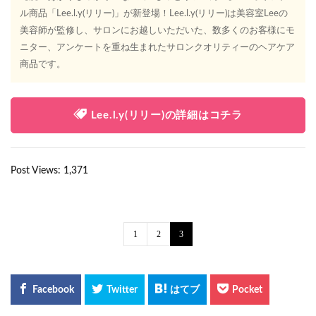
ル商品「Lee.l.y(リリー)」が新登場！Lee.l.y(リリー)は美容室Leeの
美容師が監修し、サロンにお越しいただいた、数多くのお客様にモ
ニター、アンケートを重ね生まれたサロンクオリティーのヘアケア
商品です。
Lee.l.y(リリー)の詳細はコチラ
Post Views:
1,371
1
2
3