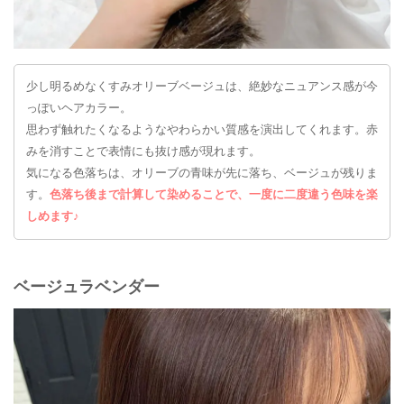
少し明るめなくすみオリーブベージュは、絶妙なニュアンス感が今
っぽいヘアカラー。
思わず触れたくなるようなやわらかい質感を演出してくれます。赤
みを消すことで表情にも抜け感が現れます。
気になる色落ちは、オリーブの青味が先に落ち、ベージュが残りま
す。
色落ち後まで計算して染めることで、一度に二度違う色味を楽
しめます♪
ベージュラベンダー