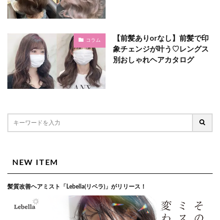
【前髪ありorなし】前髪で印
コラム
象チェンジが叶う♡レングス
別おしゃれヘアカタログ
NEW ITEM
髪質改善ヘアミスト「Lebella(リベラ)」がリリース！