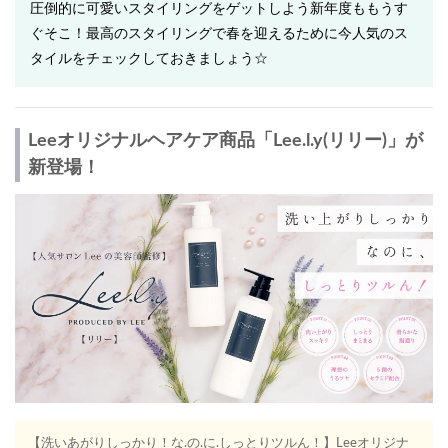
圧倒的に可愛いスタイリングをゲットしよう♩新年度ももうす
ぐそこ！最高のスタイリングで春を迎えるために今人気のス
タイルをチェックしておきましょう☆
Leeオリジナルヘアケア商品「Lee.l.y(リリー)」が
新登場！
【洗いあがりしっかり！な.の.に.しっとりツルん！】Leeオリジナ