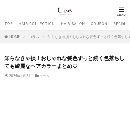
TOP
HAIR COLLECTION
HAIR SALON
COUPON
RECRUI
HOME
コラム
知らなきゃ損！おしゃれな髪色ずっと続く♩色落ちして
知らなきゃ損！おしゃれな髪色ずっと続く♩色落ちし
ても綺麗なヘアカラーまとめ♡
2024年4月21日
コラム