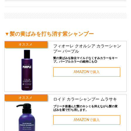
▼髪の黄ばみを打ち消す紫シャンプー
オススメ
フィオーレ クオルシア カラーシャン
プー パープル
髪の黄ばみを除去マイルドなくすみカラーをキー
プ。パープルカラーの維持にも◎
AMAZONで購入
オススメ
ロイド カラーシャンプー ムラサキ
ブリーチ後傷んだ髪のキシミを抑えながら髪の黄
ばみを紫で打ち消します。
AMAZONで購入