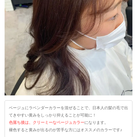
ベージュにラベンダーカラーを混ぜることで、日本人の髪の毛で出
てきやすい黄みをしっかり抑えることが可能に！
色落ち後は、クリーミーなベージュカラー
になります。
褪色すると黄みが出るのが苦手な方にはオススメのカラーです♪