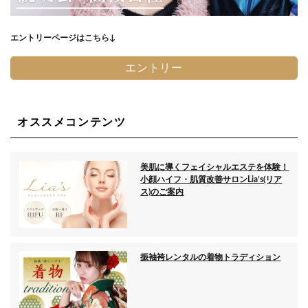
エントリーページはこちら↓
エントリー
オススメコンテンツ
美肌に導くフェイシャルエステを体験！
小顔ハイフ・肌質改善サロンLia’s(リア
ス)のご案内
振袖袴レンタルの着物トラディション