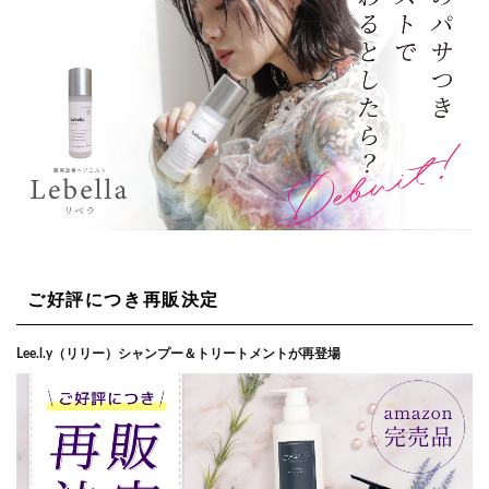
ご好評につき再販決定
Lee.l.y（リリー）シャンプー＆トリートメントが再登場