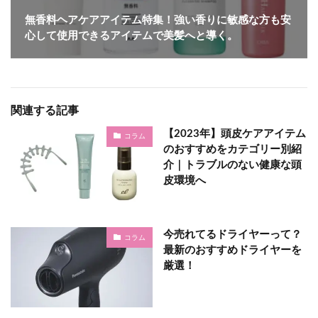
無香料ヘアケアアイテム特集！強い香りに敏感な方も安
心して使用できるアイテムで美髪へと導く。
関連する記事
【2023年】頭皮ケアアイテム
コラム
のおすすめをカテゴリー別紹
介｜トラブルのない健康な頭
皮環境へ
今売れてるドライヤーって？
コラム
最新のおすすめドライヤーを
厳選！