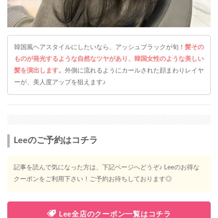
韓国風ヘアスタイルにしたいなら、アッシュブラックが旬！
髪その
ものが発光するような自然なツヤがあり、韓国女性のような美しい
髪を演出します。
外側に流れるようにカールされた顔まわりレイヤ
ーが、美人度アップを狙えます♪
Leeのご予約はコチラ
記事を読んで気になった方は、下記ページへどうぞ♪ Leeのお得な
クーポンをご利用下さい！ご予約お待ちしております◎
Lee全店のクーポン一覧はコチラ