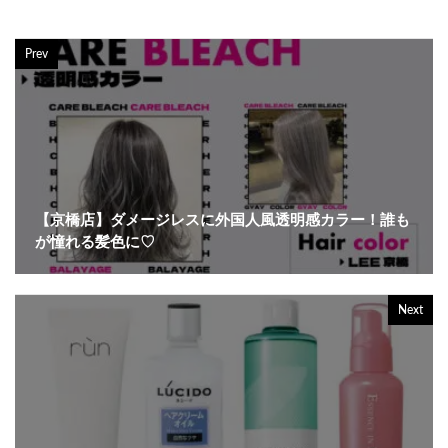
Prev
【京橋店】ダメージレスに外国人風透明感カラー！誰も
が憧れる髪色に♡
Next