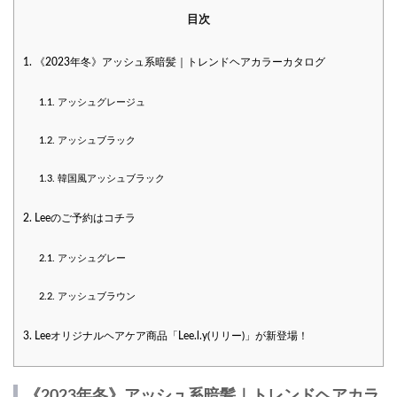
目次
1.
《2023年冬》アッシュ系暗髪｜トレンドヘアカラーカタログ
1.1.
アッシュグレージュ
1.2.
アッシュブラック
1.3.
韓国風アッシュブラック
2.
Leeのご予約はコチラ
2.1.
アッシュグレー
2.2.
アッシュブラウン
3.
Leeオリジナルヘアケア商品「Lee.l.y(リリー)」が新登場！
《2023年冬》アッシュ系暗髪｜トレンドヘアカラ