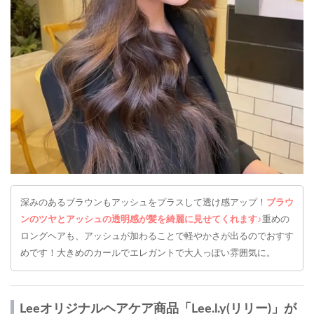
深みのあるブラウンもアッシュをプラスして透け感アップ！
ブラウ
ンのツヤとアッシュの透明感が髪を綺麗に見せてくれます♪
重めの
ロングヘアも、アッシュが加わることで軽やかさが出るのでおすす
めです！大きめのカールでエレガントで大人っぽい雰囲気に。
Leeオリジナルヘアケア商品「Lee.l.y(リリー)」が