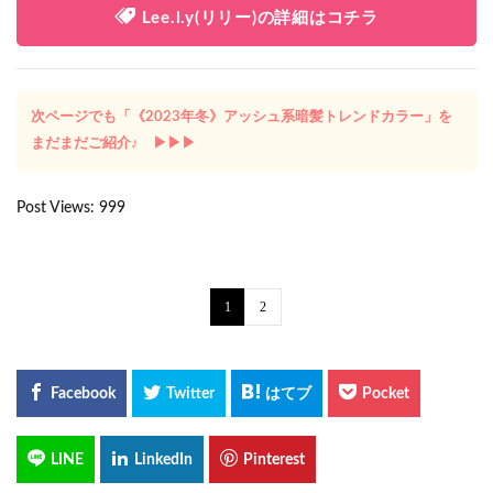
Lee.l.y(リリー)の詳細はコチラ
次ページでも「《2023年冬》アッシュ系暗髪トレンドカラー」を
まだまだご紹介♪ ▶︎▶︎▶︎
Post Views:
999
1
2