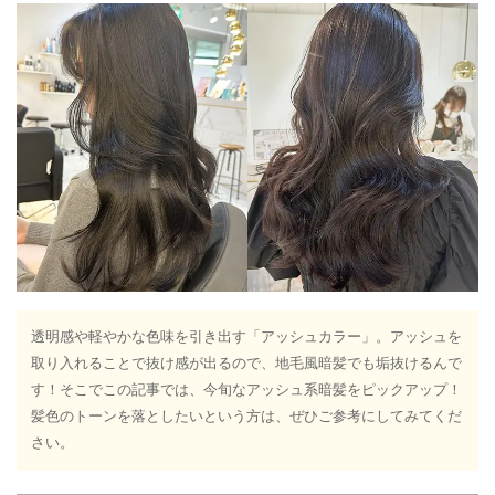
透明感や軽やかな色味を引き出す「アッシュカラー」。アッシュを
取り入れることで抜け感が出るので、地毛風暗髪でも垢抜けるんで
す！そこでこの記事では、今旬なアッシュ系暗髪をピックアップ！
髪色のトーンを落としたいという方は、ぜひご参考にしてみてくだ
さい。