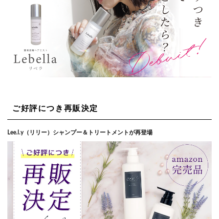
ご好評につき再販決定
Lee.l.y（リリー）シャンプー＆トリートメントが再登場