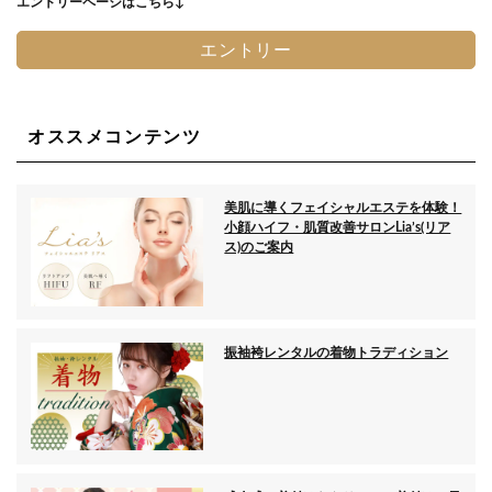
エントリーページはこちら↓
エントリー
オススメコンテンツ
美肌に導くフェイシャルエステを体験！
小顔ハイフ・肌質改善サロンLia’s(リア
ス)のご案内
振袖袴レンタルの着物トラディション