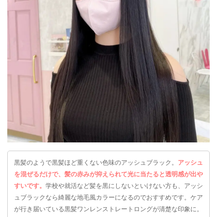
黒髪のようで黒髪ほど重くない色味のアッシュブラック。
アッシュ
を混ぜるだけで、髪の赤みが抑えられて光に当たると透明感が出や
すいです。
学校や就活など髪を黒にしないといけない方も、アッシ
ュブラックなら綺麗な地毛風カラーになるのでおすすめです。ケア
が行き届いている黒髪ワンレンストレートロングが清楚な印象に。