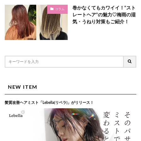
巻かなくてもカワイイ！“スト
コラム
レートヘア”の魅力♡梅雨の湿
気・うねり対策もご紹介！
NEW ITEM
髪質改善ヘアミスト「Lebella(リベラ)」がリリース！