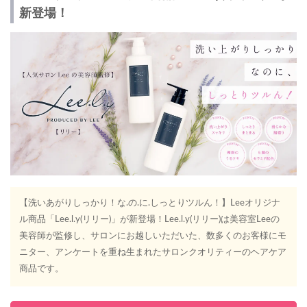
新登場！
【洗いあがりしっかり！な.の.に.しっとりツルん！】Leeオリジナ
ル商品「Lee.l.y(リリー)」が新登場！Lee.l.y(リリー)は美容室Leeの
美容師が監修し、サロンにお越しいただいた、数多くのお客様にモ
ニター、アンケートを重ね生まれたサロンクオリティーのヘアケア
商品です。