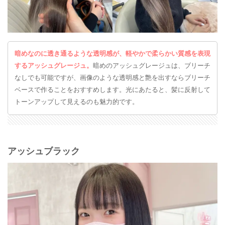
暗めなのに透き通るような透明感が、軽やかで柔らかい質感を表現
するアッシュグレージュ。
暗めのアッシュグレージュは、ブリーチ
なしでも可能ですが、画像のような透明感と艶を出すならブリーチ
ベースで作ることをおすすめします。光にあたると、髪に反射して
トーンアップして見えるのも魅力的です。
アッシュブラック