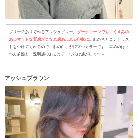
ブリーチありで作るアッシュグレー。
ダークトーンでも、くすみの
あるマットな質感がこなれ感あふれる印象に。
肌の色とコントラス
トをつけてくれるので、肌の白さが際立つカラーです。重めのぱっ
つん前髪も、透明感のあるカラーで抜け感が出ます☆
アッシュブラウン