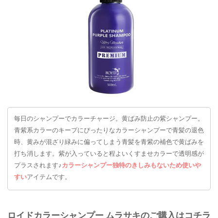
毎日のシャンプーでカラーチャージ。黄ばみ防止の紫シャンプー。
青紫系カラーのキープにぴったりなカラーシャンプーで青髪の退色
時、黄みが混ざり緑みに偏ってしまう青髪を青紫の補色で黄ばみを
打ち消します。紫が入っていると程よいくすませカラーで透明感が
プラスされます♪
カラーシャンプー独特のきしみもないため使いや
すい
アイテムです。
ロイドカラーシャンプー ムラサキのご購入はコチラ