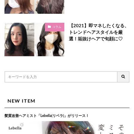
【2021】即マネしたくなる、
コラム
トレンドヘアスタイルを厳
選！垢抜けヘアで旬顔に♡
NEW ITEM
髪質改善ヘアミスト「Lebella(リベラ)」がリリース！