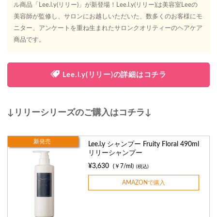
ル商品「Lee.l.y(リリー)」が新登場！Lee.l.y(リリー)は美容室Leeの
美容師が監修し、サロンにお越しいただいた、数多くのお客様にモ
ニター、アンケートを重ね生まれたサロンクオリティーのヘアケア
商品です。
Lee.l.y(リリー)の詳細はコチラ
↓リリーシリーズのご購入はコチラ↓
新発売
Lee.l.y シャンプー Fruity Floral 490ml
リリーシャンプー
¥3,630
(￥7/ml)
(税込)
AMAZONで購入