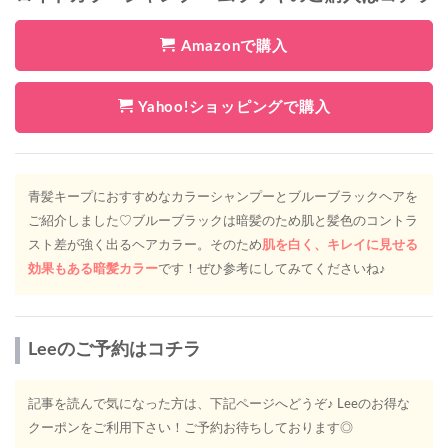
Amazonで購入
Yahoo!ショッピングで購入
青髪キープにおすすめなカラーシャンプーとブルーブラックヘアを
ご紹介しました♡ブルーブラックは暗髪のため肌と髪色のコントラ
スト差が強く出るヘアカラー。そのため
肌を白く、キレイに見せる
効果もある暗髪カラー
です！ぜひ参考にしてみてくださいね♪
Leeのご予約はコチラ
記事を読んで気になった方は、下記ページへどうぞ♪ Leeのお得な
クーポンをご利用下さい！ご予約お待ちしております◎