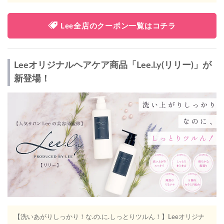
Lee全店のクーポン一覧はコチラ
Leeオリジナルヘアケア商品「Lee.l.y(リリー)」が
新登場！
【洗いあがりしっかり！な.の.に.しっとりツルん！】Leeオリジナ