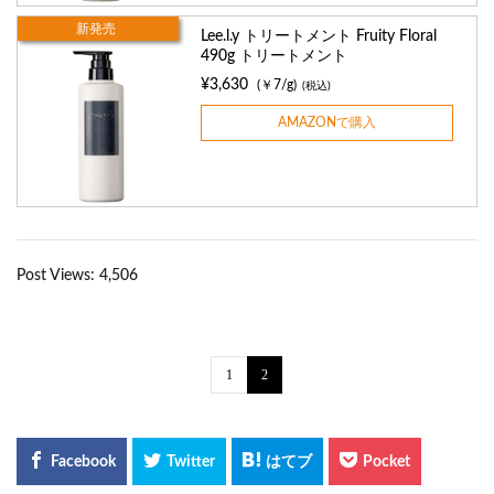
新発売
Lee.l.y トリートメント Fruity Floral
490g トリートメント
¥3,630
(￥7/g)
(税込)
AMAZONで購入
Post Views:
4,506
1
2