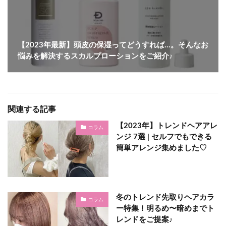
【2023年最新】頭皮の保湿ってどうすれば…。そんなお
悩みを解決するスカルプローションをご紹介♪
関連する記事
【2023年】トレンドヘアアレ
コラム
ンジ 7選♩ | セルフでもできる
簡単アレンジ集めました♡
冬のトレンド先取りヘアカラ
コラム
ー特集！明るめ〜暗めまでト
レンドをご提案♪