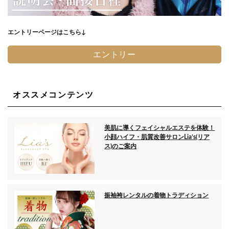
エントリーページはこちら↓
エントリー
オススメコンテンツ
美肌に導くフェイシャルエステを体験！
小顔ハイフ・肌質改善サロンLia’s(リア
ス)のご案内
振袖袴レンタルの着物トラディション