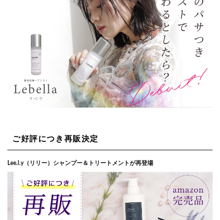
ご好評につき再販決定
Lee.l.y（リリー）シャンプー＆トリートメントが再登場