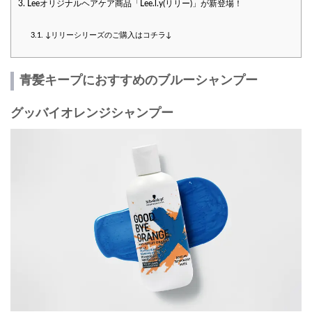
3.
Leeオリジナルヘアケア商品「Lee.l.y(リリー)」が新登場！
3.1.
↓リリーシリーズのご購入はコチラ↓
青髪キープにおすすめのブルーシャンプー
グッバイオレンジシャンプー