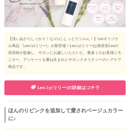
【洗いあがりしっかり！な.の.に.しっとりツルん！】Leeオリジナ
ル商品「Lee.l.y(リリー)」が新登場！Lee.l.y(リリー)は美容室Leeの
美容師が監修し、サロンにお越しいただいた、数多くのお客様にモ
ニター、アンケートを重ね生まれたサロンクオリティーのヘアケア
商品です。
Lee.l.y(リリー)の詳細はコチラ
ほんのりピンクを追加して愛されベージュカラー
に♪