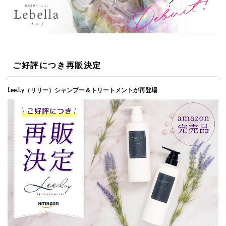
ご好評につき再販決定
Lee.l.y（リリー）シャンプー＆トリートメントが再登場