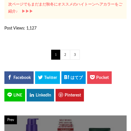
次ページでもまだまだ秋冬にオススメのハイトーンヘアカラーをご
紹介♪ ▶︎▶︎▶︎
Post Views:
1,127
1
2
3
Prev