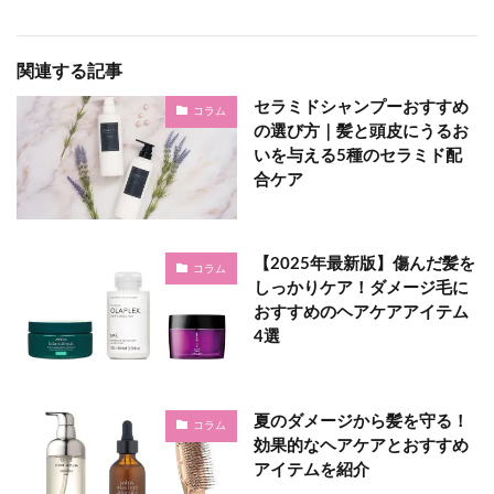
関連する記事
セラミドシャンプーおすすめ
コラム
の選び方｜髪と頭皮にうるお
いを与える5種のセラミド配
合ケア
【2025年最新版】傷んだ髪を
コラム
しっかりケア！ダメージ毛に
おすすめのヘアケアアイテム
4選
夏のダメージから髪を守る！
コラム
効果的なヘアケアとおすすめ
アイテムを紹介