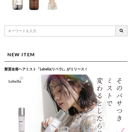
NEW ITEM
髪質改善ヘアミスト「Lebella(リベラ)」がリリース！