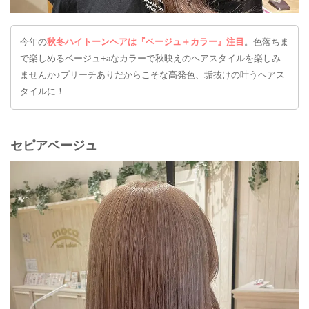
今年の
秋冬ハイトーンヘアは『ベージュ＋カラー』注目
。色落ちま
で楽しめるベージュ+aなカラーで秋映えのヘアスタイルを楽しみ
ませんか♪ブリーチありだからこそな高発色、垢抜けの叶うヘアス
タイルに！
セピアベージュ