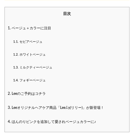
目次
1.
ベージュ＋カラーに注目
1.1.
セピアベージュ
1.2.
ホワイトベージュ
1.3.
ミルクティーベージュ
1.4.
フォギーベージュ
2.
Leeのご予約はコチラ
3.
Leeオリジナルヘアケア商品「Lee.l.y(リリー)」が新登場！
4.
ほんのりピンクを追加して愛されベージュカラーに♪