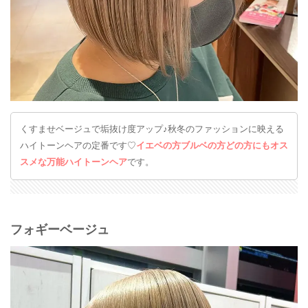
くすませベージュで垢抜け度アップ♪秋冬のファッションに映える
ハイトーンヘアの定番です♡
イエベの方ブルベの方どの方にもオス
スメな万能ハイトーンヘア
です。
フォギーベージュ