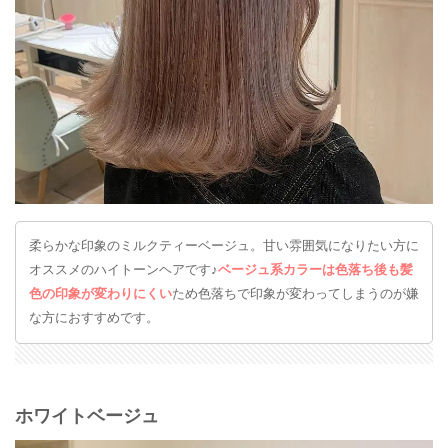
柔らかな印象のミルクティーベージュ。甘い雰囲気になりたい方に
オススメのハイトーンヘアです♪
ベージュ系カラーは色落ち後も髪
色の印象が変わりにくい
ため色落ちで印象が変わってしまうのが嫌
な方におすすめです。
ホワイトベージュ