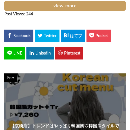
view more
Post Views:
244
Prev
【京橋店】トレンドはやっぱり韓国風♡韓国スタイルで