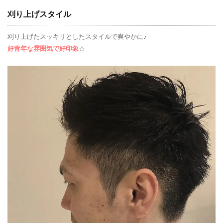
刈り上げスタイル
刈り上げたスッキリとしたスタイルで爽やかに♪
好青年な雰囲気で好印象
☆