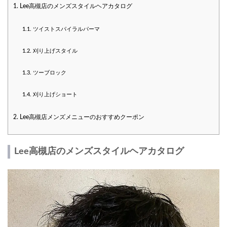
1.
Lee高槻店のメンズスタイルヘアカタログ
1.1.
ツイストスパイラルパーマ
1.2.
刈り上げスタイル
1.3.
ツーブロック
1.4.
刈り上げショート
2.
Lee高槻店メンズメニューのおすすめクーポン
Lee高槻店のメンズスタイルヘアカタログ