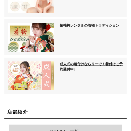
振袖袴レンタルの着物トラディション
成人式の着付けならリーで！着付けご予
約受付中♪
店舗紹介