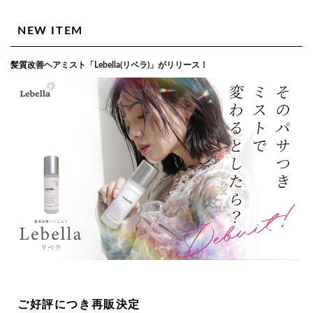
NEW ITEM
髪質改善ヘアミスト「Lebella(リベラ)」がリリース！
ご好評につき再販決定