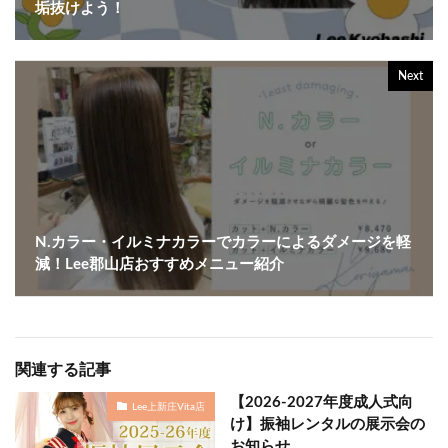
垢抜けよう！
Next
N.カラー・イルミナカラーでカラーによるダメージを軽
減！Lee郡山店おすすめメニュー紹介
関連する記事
【2026-2027年度成人式向
Lee上新庄Vita店
け】振袖レンタルの展示会の
お知らせ