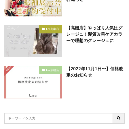
【高槻店】やっぱり人気はグ
Lee高槻店
レージュ！髪質改善ケアカラ
ーで理想のグレージュに
【2022年11月1日〜】価格改
Lee京橋店
定のお知らせ