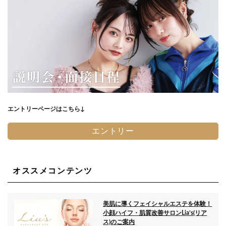
エントリーページはこちら↓
エントリー
オススメコンテンツ
美肌に導くフェイシャルエステを体験！
小顔ハイフ・肌質改善サロンLia’s(リア
ス)のご案内