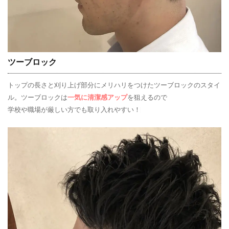
ツーブロック
トップの長さと刈り上げ部分にメリハリをつけたツーブロックのスタイ
ル。ツーブロックは
一気に清潔感アップ
を狙えるので
学校や職場が厳しい方でも取り入れやすい！♩