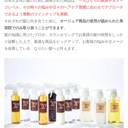
日本人女性の髪のために開発された商品は、
一人ひとりの髪質やダメー
ジレベル、その時々の悩みや日々のヘアケア習慣に合わせてアプローチ
できるよう複数のラインナップを展開
。
それぞれの髪に向き合うために、
オージュア商品の使用が認められた美
容院でのみ取り扱うことができます
。
髪の知識に長けたプロが、カウンセリングでお客様の髪の状態をしっか
り診断した上で、最適な商品をピックアップ。お客様の悩みやダメージ
を改善していき、なりたい髪へと叶えます。