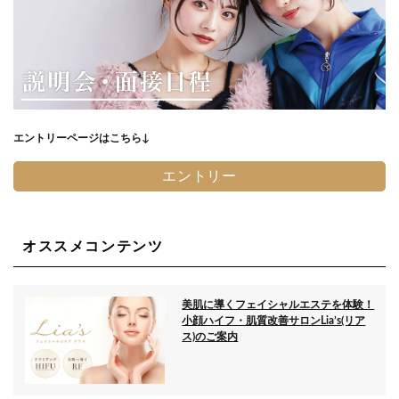
エントリーページはこちら↓
エントリー
オススメコンテンツ
美肌に導くフェイシャルエステを体験！
小顔ハイフ・肌質改善サロンLia’s(リア
ス)のご案内