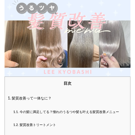
目次
1.
髪質改善って一体なに？
1.1.
今の髪に満足してる？憧れのうるつや髪も叶える髪質改善メニュー
1.2.
髪質改善トリートメント