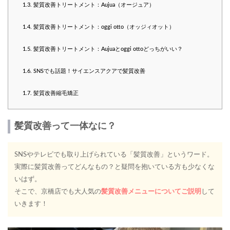
1.3.
髪質改善トリートメント：Aujua（オージュア）
1.4.
髪質改善トリートメント：oggi otto（オッジィオット）
1.5.
髪質改善トリートメント：Aujuaとoggi ottoどっちがいい？
1.6.
SNSでも話題！サイエンスアクアで髪質改善
1.7.
髪質改善縮毛矯正
髪質改善って一体なに？
SNSやテレビでも取り上げられている「髪質改善」というワード。
実際に髪質改善ってどんなもの？と疑問を抱いている方も少なくな
いはず。
そこで、京橋店でも大人気の
髪質改善メニューについてご説明
して
いきます！