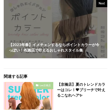
Next
【2023年春】イメチェンするならポイントカラーが今
っぽい！布施店で叶えるおしゃれスタイル集
関連する記事
【京橋店】夏のトレンドカラ
Lee京橋店
ーはコレ！🧡ブリーチで叶え
るこなれヘア✨