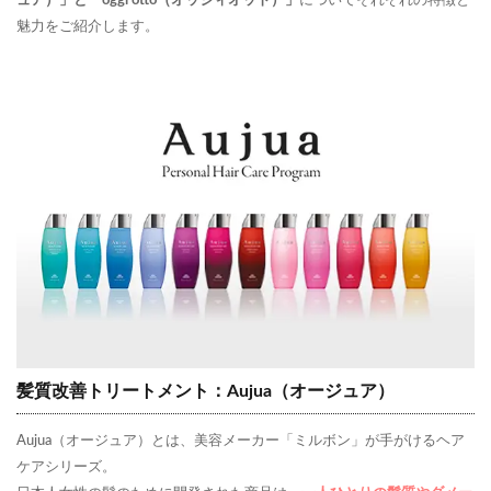
ュア）」と「oggi otto（オッジィオット）」
についてそれぞれの特徴と
魅力をご紹介します。
髪質改善トリートメント：Aujua（オージュア）
Aujua（オージュア）とは、美容メーカー「ミルボン」が手がけるヘア
ケアシリーズ。