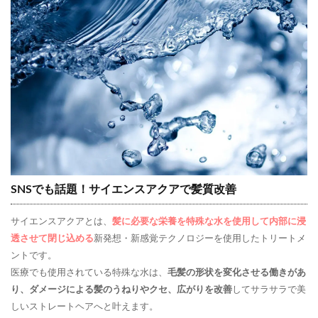
SNSでも話題！サイエンスアクアで髪質改善
サイエンスアクアとは、
髪に必要な栄養を特殊な水を使用して内部に浸
透させて閉じ込める
新発想・新感覚テクノロジーを使用したトリートメ
ントです。
医療でも使用されている特殊な水は、
毛髪の形状を変化させる働きがあ
り、ダメージによる髪のうねりやクセ、広がりを改善
してサラサラで美
しいストレートヘアへと叶えます。