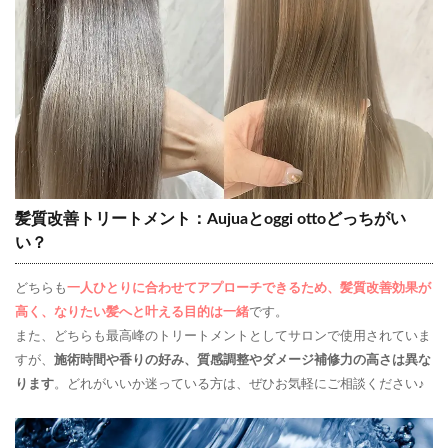
髪質改善トリートメント：Aujuaとoggi ottoどっちがい
い？
どちらも
一人ひとりに合わせてアプローチできるため、髪質改善効果が
高く、なりたい髪へと叶える目的は一緒
です。
また、どちらも最高峰のトリートメントとしてサロンで使用されていま
すが、
施術時間や香りの好み、質感調整やダメージ補修力の高さは異な
ります
。どれがいいか迷っている方は、ぜひお気軽にご相談ください♪