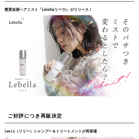
髪質改善ヘアミスト「Lebella(リベラ)」がリリース！
ご好評につき再販決定
Lee.l.y（リリー）シャンプー＆トリートメントが再登場