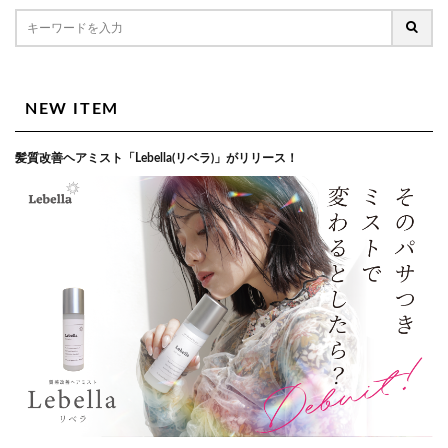
NEW ITEM
髪質改善ヘアミスト「Lebella(リベラ)」がリリース！