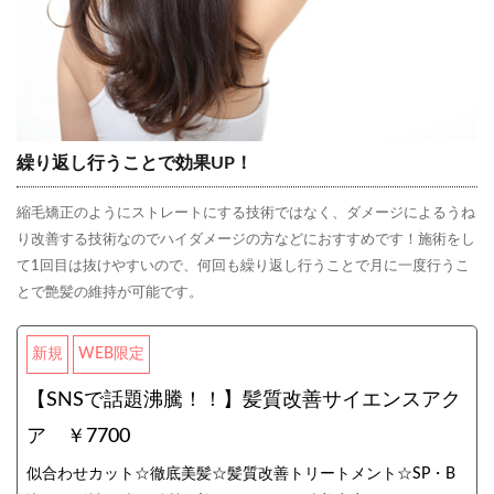
繰り返し行うことで効果UP！
縮毛矯正のようにストレートにする技術ではなく、ダメージによるうね
り改善する技術なのでハイダメージの方などにおすすめです！施術をし
て1回目は抜けやすいので、何回も繰り返し行うことで月に一度行うこ
とで艶髪の維持が可能です。
新規
WEB限定
【SNSで話題沸騰！！】髪質改善サイエンスアク
ア ￥7700
似合わせカット☆徹底美髪☆髪質改善トリートメント☆SP・B