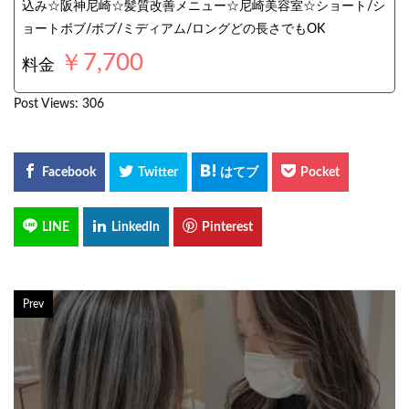
込み☆阪神尼崎☆髪質改善メニュー☆尼崎美容室☆ショート/シ
ョートボブ/ボブ/ミディアム/ロングどの長さでもOK
￥7,700
料金
Post Views:
306
Prev