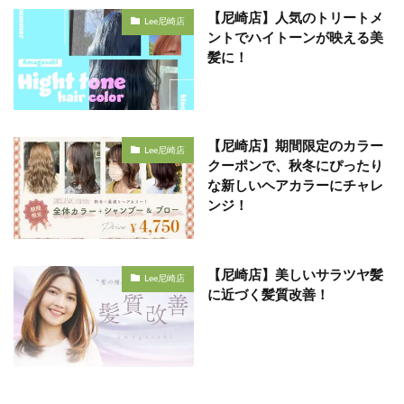
【尼崎店】人気のトリートメ
Lee尼崎店
ントでハイトーンが映える美
髪に！
【尼崎店】期間限定のカラー
Lee尼崎店
クーポンで、秋冬にぴったり
な新しいヘアカラーにチャレ
ンジ！
【尼崎店】美しいサラツヤ髪
Lee尼崎店
に近づく髪質改善！