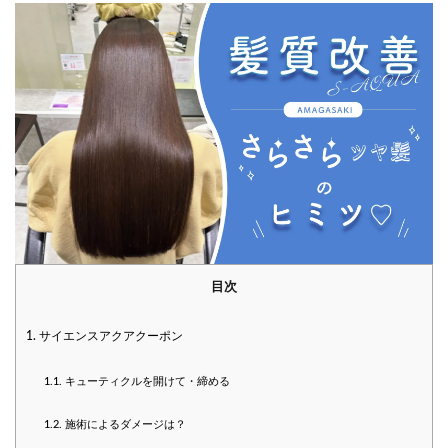
目次
1.
サイエンスアクアクーポン
1.1.
キューティクルを開けて・締める
1.2.
施術によるダメージは？