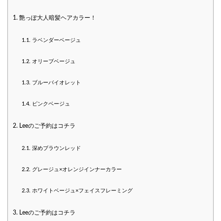
1.
艶っぽ大人暗髪ヘアカラー！
1.1.
ラベンダーベージュ
1.2.
オリーブベージュ
1.3.
ブルーバイオレット
1.4.
ピンクベージュ
2.
Leeのご予約はコチラ
2.1.
深めブラウンレッド
2.2.
グレージュ×オレンジインナーカラー
2.3.
ホワイトベージュ×フェイスフレーミング
3.
Leeのご予約はコチラ