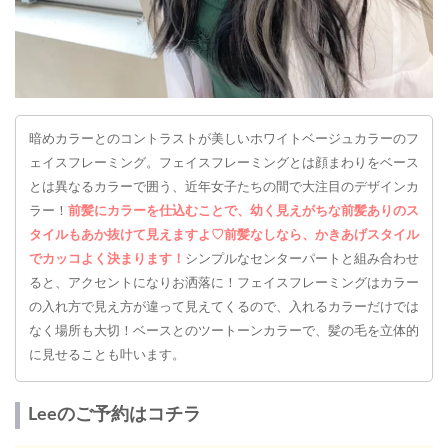
暗めカラーとのコントラストが美しいホワイトベージュカラーのフ
ェイスフレーミング。フェイスフレーミングとは顔まわりをベース
とは異なるカラーで囲う、近年女子たちの間で大注目のデザインカ
ラー！
前髪にカラーを仕込むことで、幼く見えがちな前髪ありのス
タイルもあか抜けて見えますよ♡前髪なしなら、かきあげスタイル
でカッコよく決まります！
シンプルなセンターパートと組み合わせ
ると、アクセントになりお洒落に！フェイスフレーミングはカラー
の入れ方で見え方が違って見えてくるので、入れるカラーだけでは
なく場所も大切！ベースとのツートーンカラーで、髪の毛を立体的
に見せることも叶います。
Leeのご予約はコチラ