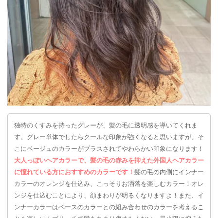
独特のくすみを持ったグレーが、髪の毛に透明感を導いてくれま
す。グレー単体でしたらクールな印象が強くなると思いますが、そ
こにベージュのカラーがプラスされてやわらかい印象になります！
大人っぽいヘアカラーで、髪の毛の赤みを抑えた外国人ヘアカラー
に憧れている方におすすめのカラーです！
髪の毛の内側にインナー
カラーのオレンジを仕込み、こっそりお洒落を楽しむカラー！オレ
ンジを仕込むことにより、顔まわりが明るくなりますよ！また、イ
ンナーカラーはベースのカラーとの組み合わせのカラーを考えるこ