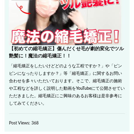
【初めての縮毛矯正】傷んだくせ毛が劇的変化でツル
艶髪に！魔法の縮毛矯正！！
「縮毛矯正をしたいけどどのような工程ですか？」や「ピン
ピンになったりしますか？」等「縮毛矯正」に関するお問い
合わせを多々いただいております。そこで、縮毛矯正の施術
や工程などを詳しく説明した動画をYouTubeにて公開させてい
ただきました。縮毛矯正にご興味のあるお客様は是非参考に
してみてください。
Post Views:
368