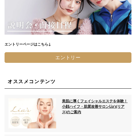
エントリーページはこちら↓
エントリー
オススメコンテンツ
美肌に導くフェイシャルエステを体験！
小顔ハイフ・肌質改善サロンLia’s(リア
ス)のご案内