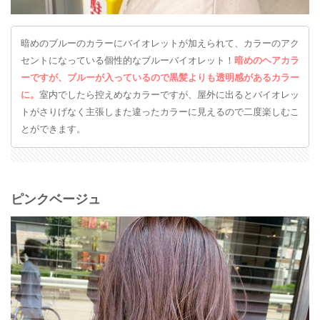
暗めのブルーのカラーにバイオレットが加えられて、カラーのアク
セントになっている個性的なブルーバイオレット！
暗めのヘアカラ
ーですが、ブルーが入っているので黒髪よりも透明感があるカラー
に。
室内でしたら控えめなカラーですが、屋外に出るとバイオレッ
トがさりげなく主張しまた違ったカラーに見えるので二度楽しむこ
とができます。
ピンクベージュ