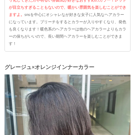
リ化してきた方や明るい雰囲気が好きなおすすめのカラー！レッド
が目立ちすぎることもないので、暖かい雰囲気を楽しむことができ
ますよ。
snsを中心にオシャレなが好きな女子に人気なヘアカラー
になっています。ブリーチをするとカラーが入りやすくなり、発色
も良くなります！暖色系のヘアカラーは他のヘアカラーよりもカラ
ーの保ちがいいので、長い期間ヘアカラーを楽しむことができま
す！
グレージュ×オレンジインナーカラー