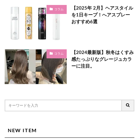
【2025年 2月】ヘアスタイル
コラム
を1日キープ！へアスプレー
おすすめ6選
【2024最新版】秋冬はくすみ
コラム
感たっぷりなグレージュカラ
ーに注目。
NEW ITEM