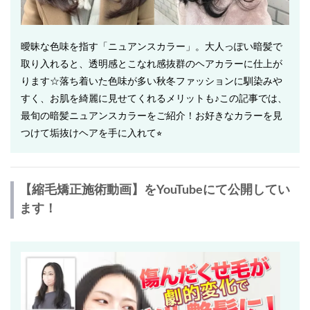
曖昧な色味を指す「ニュアンスカラー」。大人っぽい暗髪で
取り入れると、透明感とこなれ感抜群のヘアカラーに仕上が
ります☆落ち着いた色味が多い秋冬ファッションに馴染みや
すく、お肌を綺麗に見せてくれるメリットも♪この記事では、
最旬の暗髪ニュアンスカラーをご紹介！お好きなカラーを見
つけて垢抜けヘアを手に入れて⭐︎
【縮毛矯正施術動画】をYouTubeにて公開してい
ます！