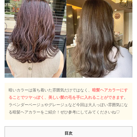
暗いカラーは落ち着いた雰囲気だけではなく、
暗髪ヘアカラーにす
ることでツヤっぽく、美しい髪の毛を手に入れることができます
。
ラベンダーベージュやグレージュなど今回は大人っぽい雰囲気にな
る暗髪ヘアカラーをご紹介！ぜひ参考にしてみてくださいね♡
目次