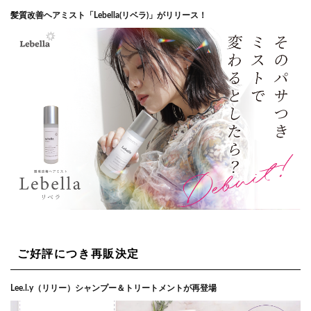
髪質改善ヘアミスト「Lebella(リベラ)」がリリース！
ご好評につき再販決定
Lee.l.y（リリー）シャンプー＆トリートメントが再登場