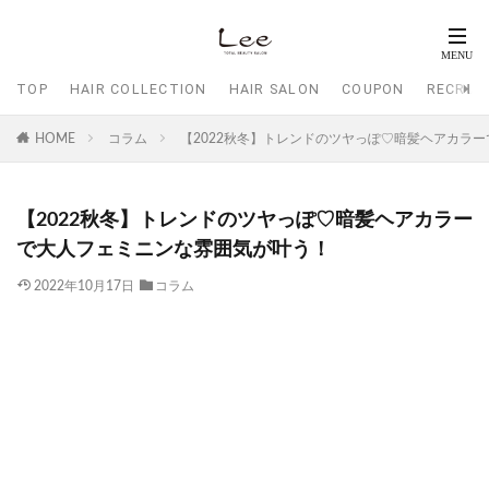
TOP
HAIR COLLECTION
HAIR SALON
COUPON
RECRUI
HOME
コラム
【2022秋冬】トレンドのツヤっぽ♡暗髪ヘアカラ
【2022秋冬】トレンドのツヤっぽ♡暗髪ヘアカラー
で大人フェミニンな雰囲気が叶う！
2022年10月17日
コラム