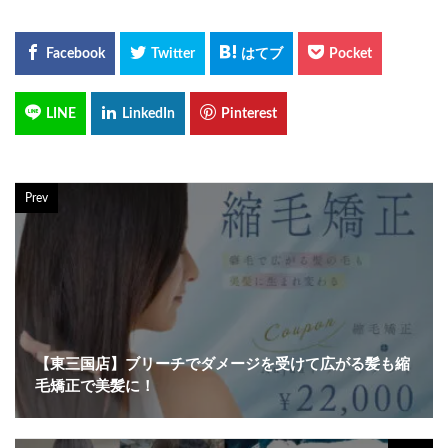
Prev
【東三国店】ブリーチでダメージを受けて広がる髪も縮
毛矯正で美髪に！