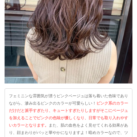
フェミニンな雰囲気が漂うピンクベージュは落ち着いた色味であり
ながら、滲み出るピンクのカラーが可愛らしい！
ピンク系のカラー
だけだと派手すぎたり、キュートすぎたりしますがそこにベージュ
を加えることでピンクの色味が優しくなり、日常でも取り入れやす
いカラーとなります。
また、肌の血色をよく見せてくれる効果があ
り、顔まわりがパッと華やかになりますよ！暗めカラーなので、ツ