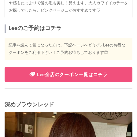
ヤ感もたっぷりで髪の毛も美しく見えます。大人カワイイカラーを
お探しでしたら、ピンクベージュがおすすめです♡
Leeのご予約はコチラ
記事を読んで気になった方は、下記ページへどうぞ♪ Leeのお得な
クーポンをご利用下さい！ご予約お待ちしております◎
Lee全店のクーポン一覧はコチラ
深めブラウンレッド