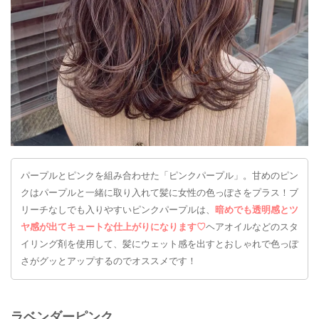
パープルとピンクを組み合わせた「ピンクパープル」。甘めのピン
クはパープルと一緒に取り入れて髪に女性の色っぽさをプラス！ブ
リーチなしでも入りやすいピンクパープルは、
暗めでも透明感とツ
ヤ感が出てキュートな仕上がりになります♡
ヘアオイルなどのスタ
イリング剤を使用して、髪にウェット感を出すとおしゃれで色っぽ
さがグッとアップするのでオススメです！
ラベンダーピンク