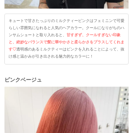
キュートで甘さたっぷりのミルクティーピンクはフェミニンで可愛
らしい雰囲気になれると人気のヘアカラー。クールになりがちのハ
ンサムショートと取り入れると、
甘すぎず、クールすぎない印象
と、絶妙なバランスで髪に華やかさと柔らかさをプラスしてくれま
す♡
透明感のあるミルクティーはピンクを入れることによって、抜
け感と温かみが引き出される魅力的なカラーに！
ピンクベージュ