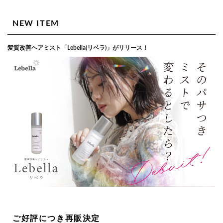
NEW ITEM
髪質改善ヘアミスト「Lebella(リベラ)」がリリース！
ご好評につき再販決定