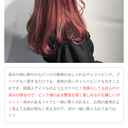
赤みの強い鮮やかなピンクの色味がおしゃれなチェリーピンク。ブ
リーチを一度するだけでも、発色の良いチェリーピンクを出すこと
ができ、韓国人アイドルのようなカラーに！
色落ちしてもほんのり
赤みが残るので、ピンク感のある髪色を長く楽しめるのも嬉しいポ
イント！
赤みのあるメイクと一緒に取り入れると、お肌の血色がよ
く見えてお肌が明るく見えるので、ぜひ一緒に取り入れてみては
♡？