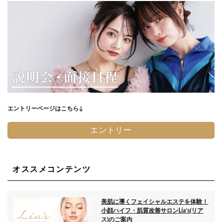
エントリーページはこちら↓
エントリー
オススメコンテンツ
美肌に導くフェイシャルエステを体験！
小顔ハイフ・肌質改善サロンLia’s(リア
ス)のご案内