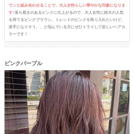
ウンと組み合わせることで、大人女性らしい華やかな印象になりま
す♪
落ち着きのあるピンクに仕上がるので、大人女性に絶大の人気
を得てるピンクブラウン。トレンドのピンクを取り入れたいけど、
派手になりそう、、と悩んでいる方にぜひトライして欲しいヘアカ
ラーです！
ピンクパープル