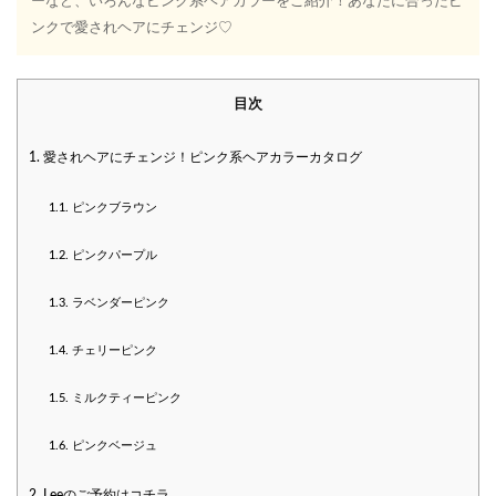
ーなど、いろんなピンク系ヘアカラーをご紹介！あなたに合ったピ
ンクで愛されヘアにチェンジ♡
目次
1.
愛されヘアにチェンジ！ピンク系ヘアカラーカタログ
1.1.
ピンクブラウン
1.2.
ピンクパープル
1.3.
ラベンダーピンク
1.4.
チェリーピンク
1.5.
ミルクティーピンク
1.6.
ピンクベージュ
2.
Leeのご予約はコチラ