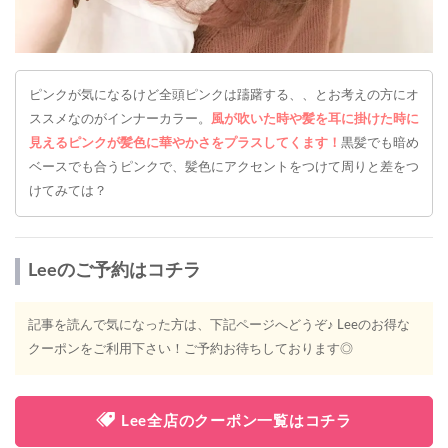
ピンクが気になるけど全頭ピンクは躊躇する、、とお考えの方にオ
ススメなのがインナーカラー。
風が吹いた時や髪を耳に掛けた時に
見えるピンクが髪色に華やかさをプラスしてくます！
黒髪でも暗め
ベースでも合うピンクで、髪色にアクセントをつけて周りと差をつ
けてみては？
Leeのご予約はコチラ
記事を読んで気になった方は、下記ページへどうぞ♪ Leeのお得な
クーポンをご利用下さい！ご予約お待ちしております◎
Lee全店のクーポン一覧はコチラ