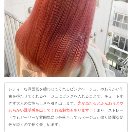
レディーな雰囲気を纏わせてくれるピンクベージュ。やわらかい印
象を持たせてくれるベージュにピンクを入れることで、キュートす
ぎず大人の女性らしさを引き出します。
光が当たるとふんわりとや
わらかい透明感を出してくれる魅力もあります！！
また、ストレー
トでもガーリーな雰囲気に♡色落ちしてもベージュが残り綺麗な髪
色が続くので長く楽しめます。