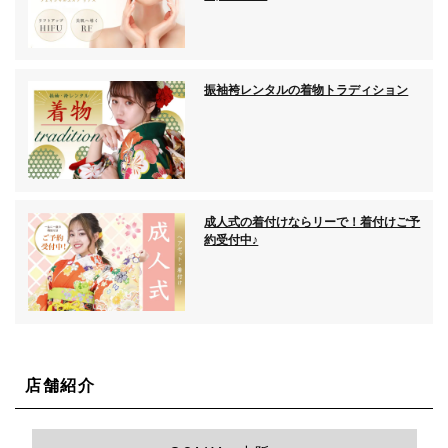
振袖袴レンタルの着物トラディション
成人式の着付けならリーで！着付けご予
約受付中♪
店舗紹介