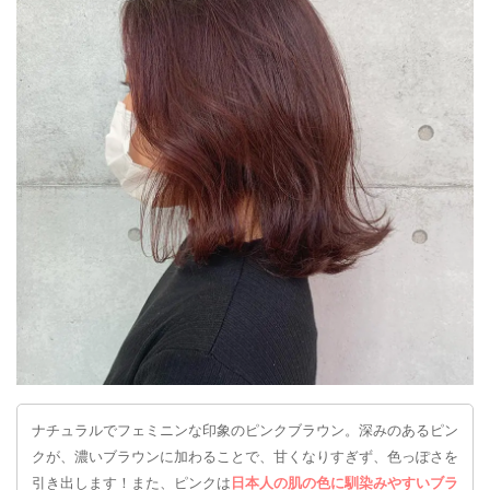
ナチュラルでフェミニンな印象のピンクブラウン。深みのあるピン
クが、濃いブラウンに加わることで、甘くなりすぎず、色っぽさを
引き出します！また、ピンクは
日本人の肌の色に馴染みやすいブラ