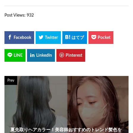
Post Views:
932
Prev
夏先取りヘアカラー！美容師おすすめのトレンド髪色を