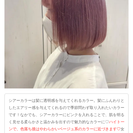
シアーカラーは髪に透明感を与えてくれるカラー。髪にふんわりと
したエアリー感を与えてくれるので季節問わず取り入れたいカラー
です！なかでも、シアーカラーにピンクを入れることで、肌を明る
く見せる柔らかさと温かみを出すので魅力的なカラーに♡
ハイトー
ンで、色落ち後はやわらかいベージュ系のカラーに近づきます♡
女