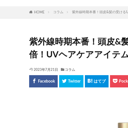
コラム
紫外線時期本番！頭皮&髪の受けるU
HOME
紫外線時期本番！頭皮&
倍！UVヘアケアアイテ
2023年7月21日
コラム