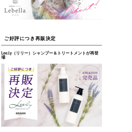
ご好評につき再販決定
Lee.l.y（リリー）シャンプー＆トリートメントが再登
場