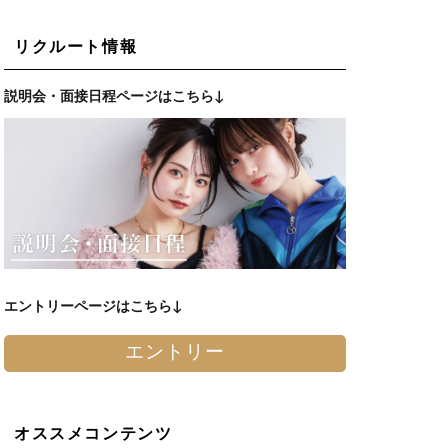
リクルート情報
説明会・面接日程ページはこちら↓
エントリーページはこちら↓
エントリー
オススメコンテンツ