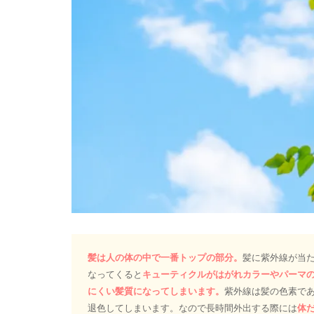
髪は人の体の中で一番トップの部分。
髪に紫外線が当
なってくると
キューティクルがはがれカラーやパーマ
にくい髪質になってしまいます。
紫外線は髪の色素で
退色してしまいます。なので長時間外出する際には
体