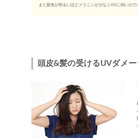
また髪色が明るいほどメラニンが少なくUVに弱いので
頭皮&髪の受けるUVダメー