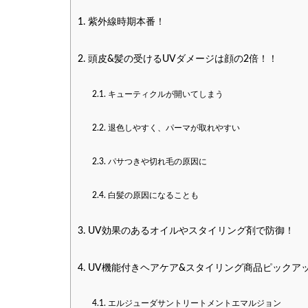
1.
紫外線時期本番！
2.
頭皮&髪の受けるUVダメージは顔の2倍！！
2.1.
キューティクルが開いてしまう
2.2.
退色しやすく、パーマが取れやすい
2.3.
パサつきや切れ毛の原因に
2.4.
白髪の原因になることも
3.
UV効果のあるオイルやスタイリング剤で防御！
4.
UV機能付きヘアケア&スタイリング商品ピックア
4.1.
エルジューダサントリートメントエマルジョン