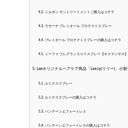
4.2.
ミルボン サントリートメントご購入はコチラ
4.3.
ラサーナ プレミオール プロテクトスプレー
4.4.
プレミオール プロテクトスプレーの購入はコチラ
4.5.
ミーファ フレグランスＵＶスプレー【オスマンサス】
5.
Leeオリジナルヘアケア商品「Lee.l.y(リリー)」が
5.1.
ルミナススプレー
5.2.
ルミナススプレーの購入はコチラ
5.3.
パンテーンエフォートレス
5.4.
パンテーンエフォートレスの購入はコチラ