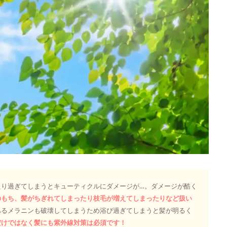
たり過ぎてしまうとキューティクルにダメージが…。ダメージが酷く
のもち、髪がちぎれてしまったり枝毛が増えてしまったりなど扱い
あるメラニンも破壊してしまうため浴び過ぎてしまうと髪が明るく
だけではなく髪にも紫外線対策は必須です！