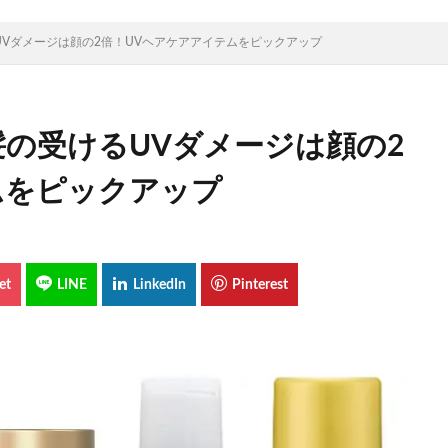
Vダメージは顔の2倍！UVヘアケアアイテムをピックアップ
髪の受けるUVダメージは顔の2
ムをピックアップ