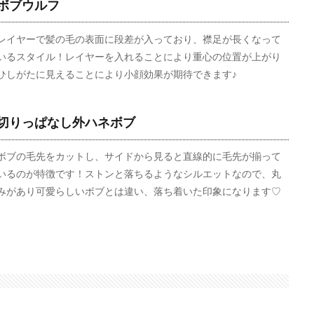
ボブウルフ
レイヤーで髪の毛の表面に段差が入っており、襟足が長くなって
いるスタイル！レイヤーを入れることにより重心の位置が上がり
ひしがたに見えることにより小顔効果が期待できます♪
切りっぱなし外ハネボブ
ボブの毛先をカットし、サイドから見ると直線的に毛先が揃って
いるのが特徴です！ストンと落ちるようなシルエットなので、丸
みがあり可愛らしいボブとは違い、落ち着いた印象になります♡