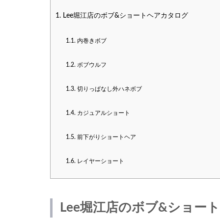
1.
Lee堀江店のボブ&ショートヘアカタログ
1.1.
内巻きボブ
1.2.
ボブウルフ
1.3.
切りっぱなし外ハネボブ
1.4.
カジュアルショート
1.5.
前下がりショートヘア
1.6.
レイヤーショート
Lee堀江店のボブ&ショー