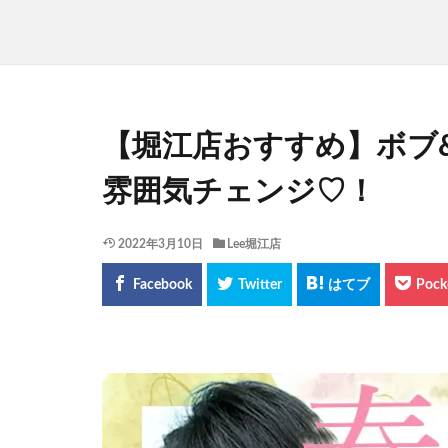
【堀江店おすすめ】ボブ
雰囲気チェンジ♡！
2022年3月10日
Lee堀江店