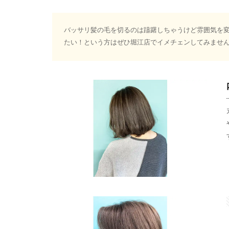
バッサリ髪の毛を切るのは躊躇しちゃうけど雰囲気を
たい！という方はぜひ堀江店でイメチェンしてみませ