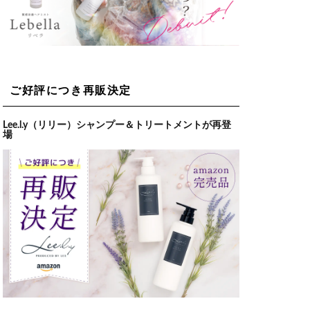
ご好評につき再販決定
Lee.l.y（リリー）シャンプー＆トリートメントが再登
場