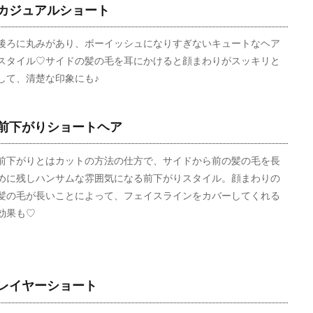
カジュアルショート
後ろに丸みがあり、ボーイッシュになりすぎないキュートなヘア
スタイル♡サイドの髪の毛を耳にかけると顔まわりがスッキリと
して、清楚な印象にも♪
前下がりショートヘア
前下がりとはカットの方法の仕方で、サイドから前の髪の毛を長
めに残しハンサムな雰囲気になる前下がりスタイル。顔まわりの
髪の毛が長いことによって、フェイスラインをカバーしてくれる
効果も♡
レイヤーショート