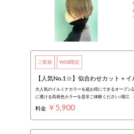
ご新規
WEB限定
【人気No.1☆】似合わせカット＋イ
大人気のイルミナカラーを超お得にできるオープン記
に透ける高発色カラーを是非ご体験ください♪堀江
￥5,900
料金