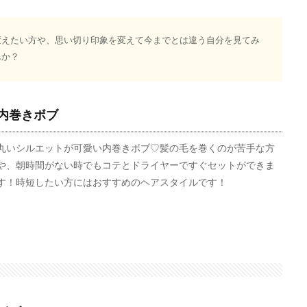
変えたい方や、思い切り印象を変えて今までとは違う自分を見てみ
んか？
内巻きボブ
丸いシルエットが可愛い内巻きボブ♡髪の毛を巻くのが苦手な方
や、朝時間がない時でもコテとドライヤーですぐセットができま
す！時短したい方にはおすすめのヘアスタイルです！