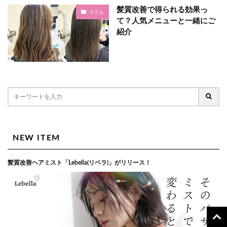
髪質改善で得られる効果っ
コラム
て？人気メニューと一緒にご
紹介
NEW ITEM
髪質改善ヘアミスト「Lebella(リベラ)」がリリース！