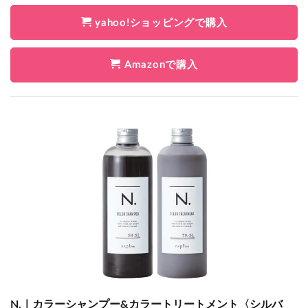
yahoo!ショッピングで購入
Amazonで購入
N.｜カラーシャンプー&カラートリートメント〈シルバ