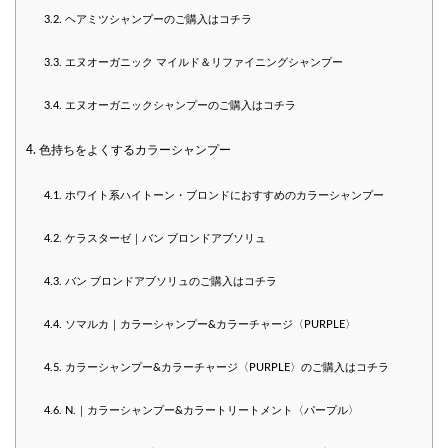
3.2.
ヘアミツシャンプーのご購入はコチラ
3.3.
エヌオーガニック マイルド＆リファイニングシャンプー
3.4.
エヌオーガニックシャンプーのご購入はコチラ
4.
色持ちをよくするカラーシャンプー
4.1.
ホワイト系ハイトーン・ブロンドにおすすめのカラーシャンプー
4.2.
ケラスターゼ｜バン ブロンドアブソリュ
4.3.
バン ブロンドアブソリュのご購入はコチラ
4.4.
ソマルカ｜カラーシャンプー&カラーチャージ〈PURPLE〉
4.5.
カラーシャンプー&カラーチャージ〈PURPLE〉のご購入はコチラ
4.6.
N.｜カラーシャンプー&カラートリートメント〈パープル〉