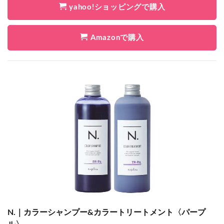
yahoo!ショッピングで購入
Amazonで購入
N.｜カラーシャンプー&カラートリートメント〈パープ