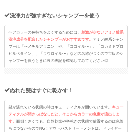
洗浄力が強すぎないシャンプーを使う
ヘアカラーの色持ちをよくするためには、
刺激が少ないアミノ酸系
洗浄成分を配合したシャンプーがおすすめです。
アミノ酸系シャン
プーは「〜メチルアラニン」や、「ココイル〜」、「コカミドプロ
ピルベタイン」、「ラウロイル〜」などの名称がつくので市販のシ
ャンプーを買うときに裏の表記を確認してみてください◎
ぬれた髪はすぐに乾かす！
髪が濡れている状態の時はキューティクルが開いています。
キュー
ティクルが開きっぱなしだと、そこからカラーの色素が流出しま
す。
面倒くさくても、自然乾燥や半乾きの状態で放置するのは色落
ちにつながるのでNG！アウトバストリートメントは、ドライヤー