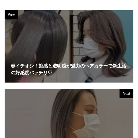
Prev
春イチオシ！艶感と透明感が魅力のヘアカラーで新生活
の好感度バッチリ♡
Next