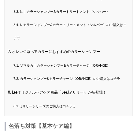
6.3.
N.｜カラーシャンプー&カラートリートメント〈シルバー〉
6.4.
N.カラーシャンプー&カラートリートメント〈シルバー〉のご購入はコ
チラ
7.
オレンジ系ヘアカラーにおすすめのカラーシャンプー
7.1.
ソマルカ｜カラーシャンプー&カラーチャージ〈ORANGE〉
7.2.
カラーシャンプー&カラーチャージ〈ORANGE〉のご購入はコチラ
8.
Leeオリジナルヘアケア商品「Lee.l.y(リリー)」が新登場！
8.1.
↓リリーシリーズのご購入はコチラ↓
色落ち対策【基本ケア編】