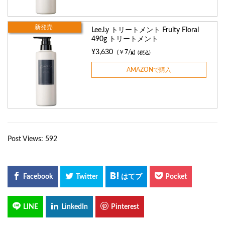
新発売
Lee.l.y トリートメント Fruity Floral
490g トリートメント
¥3,630
(￥7/g)
(税込)
AMAZONで購入
Post Views:
592