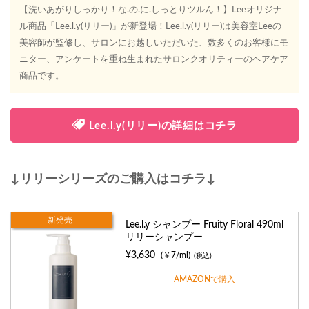
【洗いあがりしっかり！な.の.に.しっとりツルん！】Leeオリジナ
ル商品「Lee.l.y(リリー)」が新登場！Lee.l.y(リリー)は美容室Leeの
美容師が監修し、サロンにお越しいただいた、数多くのお客様にモ
ニター、アンケートを重ね生まれたサロンクオリティーのヘアケア
商品です。
Lee.l.y(リリー)の詳細はコチラ
↓リリーシリーズのご購入はコチラ↓
新発売
Lee.l.y シャンプー Fruity Floral 490ml
リリーシャンプー
¥3,630
(￥7/ml)
(税込)
AMAZONで購入