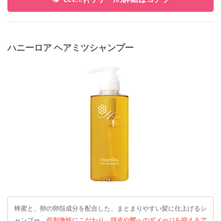
ハニーロア ヘアミツシャンプー
蜂蜜と、卵の卵殻成分を配合した、まとまりやすい髪に仕上げるシ
ャンプー。
低刺激性にこだわり、頭皮や髪へのダメージを抑えるア