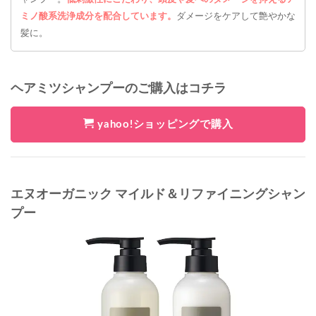
ミノ酸系洗浄成分を配合しています。
ダメージをケアして艶やかな
髪に。
ヘアミツシャンプーのご購入はコチラ
yahoo!ショッピングで購入
エヌオーガニック マイルド＆リファイニングシャン
プー