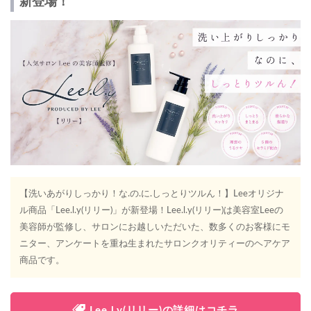
新登場！
【洗いあがりしっかり！な.の.に.しっとりツルん！】Leeオリジナ
ル商品「Lee.l.y(リリー)」が新登場！Lee.l.y(リリー)は美容室Leeの
美容師が監修し、サロンにお越しいただいた、数多くのお客様にモ
ニター、アンケートを重ね生まれたサロンクオリティーのヘアケア
商品です。
Lee.l.y(リリー)の詳細はコチラ