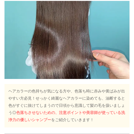
ヘアカラーの色持ちが気になる方や、色落ち時に赤みや黄ばみが出
やすい方必見！せっかく綺麗なヘアカラーに染めても、油断すると
色がすぐに抜けてしまうので日頃から意識して髪の毛を扱いましょ
う◎
色落ちさせないための、注意ポイントや美容師が使っている洗
浄力の優しいシャンプー
をご紹介していきます！