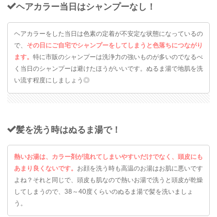
ヘアカラー当日はシャンプーなし！
ヘアカラーをした当日は色素の定着が不安定な状態になっているの
で、
その日にご自宅でシャンプーをしてしまうと色落ちにつながり
ます。
特に市販のシャンプーは洗浄力の強いものが多いのでなるべ
く当日のシャンプーは避けたほうがいいです。ぬるま湯で地肌を洗
い流す程度にしましょう◎
髪を洗う時はぬるま湯で！
熱いお湯は、カラー剤が流れてしまいやすいだけでなく、頭皮にも
あまり良くないです。
お顔を洗う時も高温のお湯はお肌に悪いです
よね？それと同じで、頭皮も肌なので熱いお湯で洗うと頭皮が乾燥
してしまうので、38～40度くらいのぬるま湯で髪を洗いましょ
う。