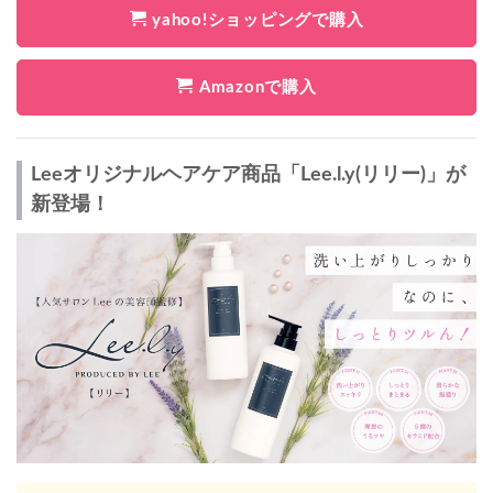
yahoo!ショッピングで購入
Amazonで購入
Leeオリジナルヘアケア商品「Lee.l.y(リリー)」が
新登場！