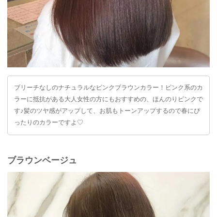
ブリーチなしのナチュラルなピンクブラウンカラー！ピンク系のカ
ラーに抵抗がある大人女性の方にもおすすめの、ほんのりピンクで
す♪髪のツヤ感がアップして、お肌もトーンアップするので春にぴ
ったりのカラーですよ♡
ブラウンベージュ