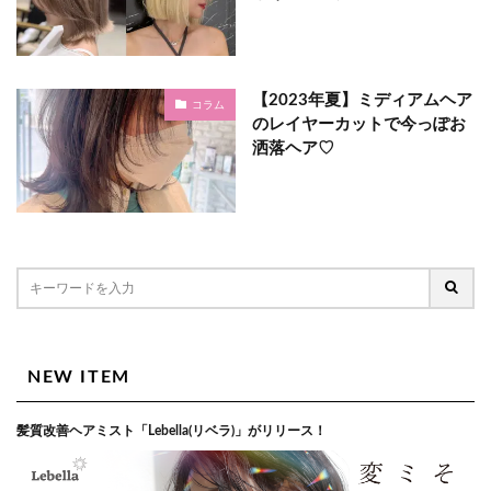
【2023年夏】ミディアムヘア
コラム
のレイヤーカットで今っぽお
洒落ヘア♡
NEW ITEM
髪質改善ヘアミスト「Lebella(リベラ)」がリリース！