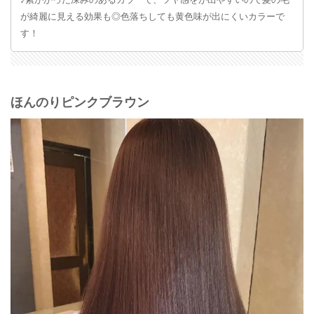
♪紫がかった深みのあるカラーで、ツヤ感をが出やすいので髪の毛
が綺麗に見える効果も◎色落ちしても黄色味が出にくいカラーで
す！
ほんのりピンクブラウン