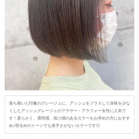
落ち着いた印象のグレージュに、アッシュをプラスして赤味を少な
くしたアッシュグレージュがアラサー・アラフォー女性に人気で
す！柔らかく、透明感、抜け感のあるカラーをお求めの方におすす
め♪明るめのトーンでも派手さがないカラーです◎