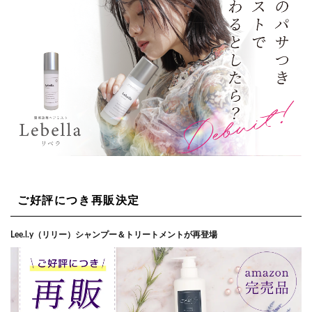
ご好評につき再販決定
Lee.l.y（リリー）シャンプー＆トリートメントが再登場