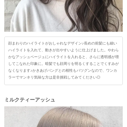
顔まわりのハイライトがおしゃれなデザイン♪長めの前髪にも細い
ハイライトを入れて、動きが出やすいように仕上げました。やわら
かなアッシュベージュにハイライトを入れると、さらに透明感が増
してこなれた印象に。暗髪でも顔周りを明るくすることでくすみが
なくなります♪かきあげバングとの相性もバツグンなので、ワンカ
ラーでマンネリ気味な方は是非挑戦してみてください◎
ミルクティーアッシュ