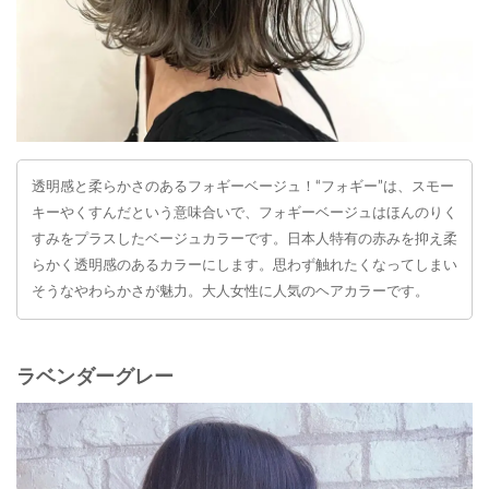
透明感と柔らかさのあるフォギーベージュ！“フォギー”は、スモー
キーやくすんだという意味合いで、フォギーベージュはほんのりく
すみをプラスしたベージュカラーです。日本人特有の赤みを抑え柔
らかく透明感のあるカラーにします。思わず触れたくなってしまい
そうなやわらかさが魅力。大人女性に人気のヘアカラーです。
ラベンダーグレー