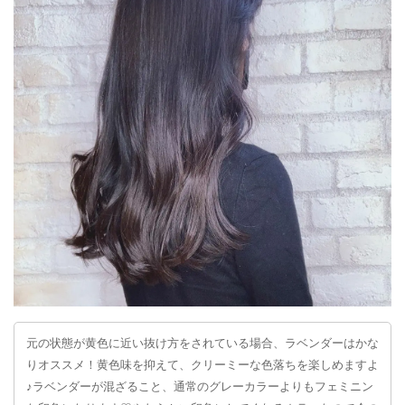
元の状態が黄色に近い抜け方をされている場合、ラベンダーはかな
りオススメ！黄色味を抑えて、クリーミーな色落ちを楽しめますよ
♪ラベンダーが混ざること、通常のグレーカラーよりもフェミニン