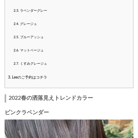
2.3.
ラベンダーグレー
2.4.
グレージュ
2.5.
ブルーアッシュ
2.6.
マットベージュ
2.7.
くすみグレージュ
3.
Leeのご予約はコチラ
2022春の洒落見えトレンドカラー
ピンクラベンダー