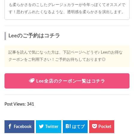
も柔らかさをのこしたグレージュカラーが今年っぽくてオススメで
す！思わずふれたくなるような、透明感を柔らかさを演出します。
Leeのご予約はコチラ
記事を読んで気になった方は、下記ページへどうぞ♪ Leeのお得な
クーポンをご利用下さい！ご予約お待ちしております◎
Lee全店のクーポン一覧はコチラ
Post Views:
341