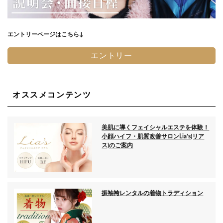
エントリーページはこちら↓
エントリー
オススメコンテンツ
美肌に導くフェイシャルエステを体験！
小顔ハイフ・肌質改善サロンLia’s(リア
ス)のご案内
振袖袴レンタルの着物トラディション