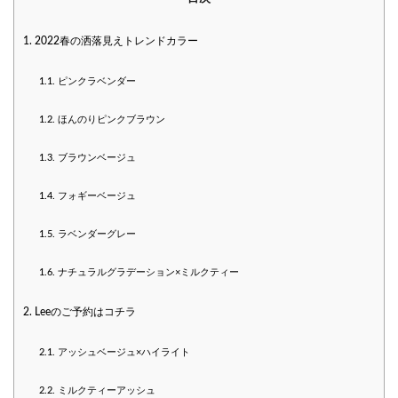
1.
2022春の洒落見えトレンドカラー
1.1.
ピンクラベンダー
1.2.
ほんのりピンクブラウン
1.3.
ブラウンベージュ
1.4.
フォギーベージュ
1.5.
ラベンダーグレー
1.6.
ナチュラルグラデーション×ミルクティー
2.
Leeのご予約はコチラ
2.1.
アッシュベージュ×ハイライト
2.2.
ミルクティーアッシュ