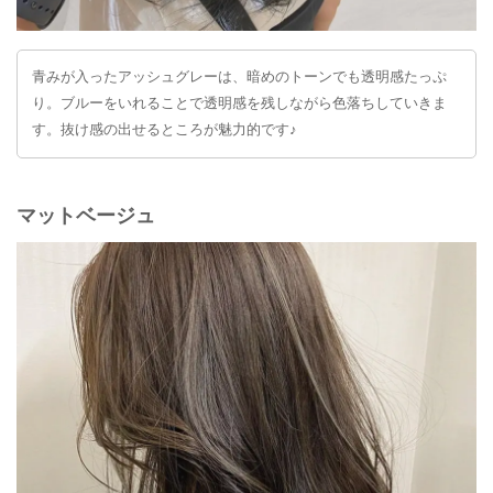
青みが入ったアッシュグレーは、暗めのトーンでも透明感たっぷ
り。ブルーをいれることで透明感を残しながら色落ちしていきま
す。抜け感の出せるところが魅力的です♪
マットベージュ