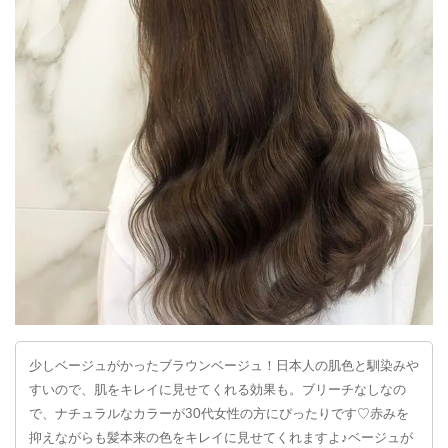
少しベージュがかったブラウンベージュ！日本人の肌色と馴染みや
すいので、肌をキレイに見せてくれる効果も。ブリーチなしなの
で、ナチュラルなカラーが30代女性の方にぴったりです♡赤みを
抑えながらも髪本来の色をキレイに見せてくれますよ♪ベージュが