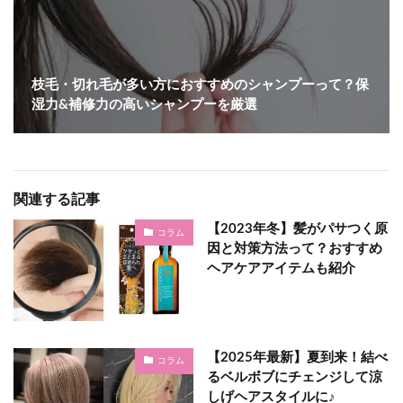
枝毛・切れ毛が多い方におすすめのシャンプーって？保
湿力&補修力の高いシャンプーを厳選
関連する記事
【2023年冬】髪がパサつく原
コラム
因と対策方法って？おすすめ
ヘアケアアイテムも紹介
【2025年最新】夏到来！結べ
コラム
るベルボブにチェンジして涼
しげヘアスタイルに♪