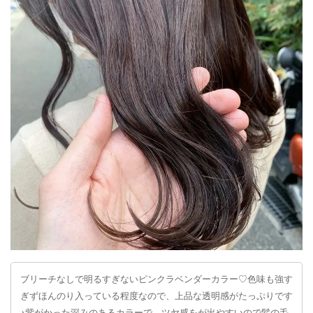
ブリーチなしで明るすぎないピンクラベンダーカラー♡色味も強す
ぎずほんのり入っている程度なので、上品な透明感がたっぷりです