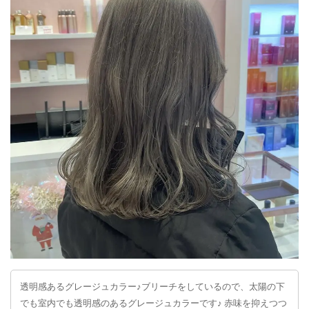
透明感あるグレージュカラー♪ブリーチをしているので、太陽の下
でも室内でも透明感のあるグレージュカラーです♪ 赤味を抑えつつ