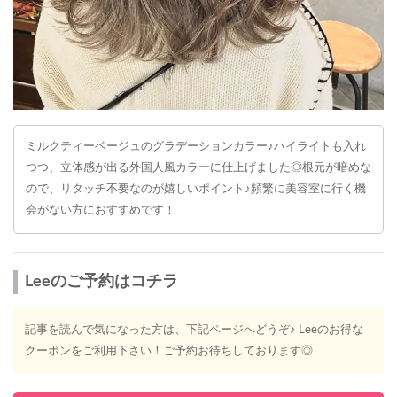
ミルクティーベージュのグラデーションカラー♪ハイライトも入れ
つつ、立体感が出る外国人風カラーに仕上げました◎根元が暗めな
ので、リタッチ不要なのが嬉しいポイント♪頻繁に美容室に行く機
会がない方におすすめです！
Leeのご予約はコチラ
記事を読んで気になった方は、下記ページへどうぞ♪ Leeのお得な
クーポンをご利用下さい！ご予約お待ちしております◎