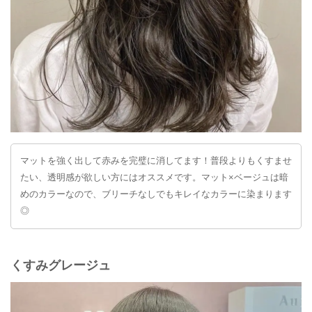
マットを強く出して赤みを完璧に消してます！普段よりもくすませ
たい、透明感が欲しい方にはオススメです。マット×ベージュは暗
めのカラーなので、ブリーチなしでもキレイなカラーに染まります
◎
くすみグレージュ