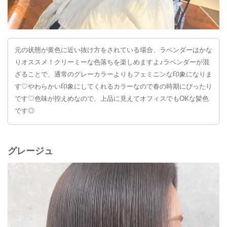
元の状態が黄色に近い抜け方をされている場合、ラベンダーはかな
りオススメ！クリーミーな色落ちを楽しめますよ♪ラベンダーが混
ざることで、通常のグレーカラーよりもフェミニンな印象になりま
す♡やわらかい印象にしてくれるカラーなので春の時期にぴったり
です♡色味が控えめなので、上品に見えてオフィスでもOKな髪色
です◎
グレージュ