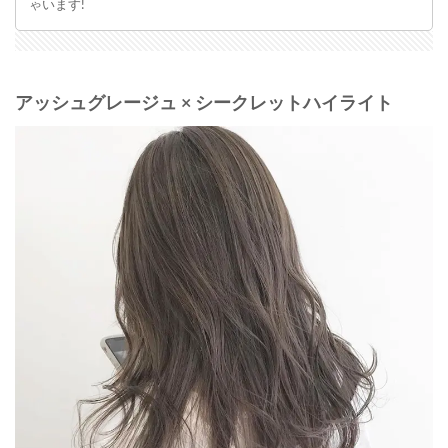
ゃいます!
アッシュグレージュ × シークレットハイライト