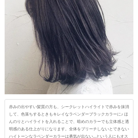
赤みの出やすい髪質の方も、シークレットハイライトで赤みを抹消
して、色落ちするときもキレイなラベンダーブラックカラーに♪ ほ
んのりとハイライトを入れることで、暗めのカラーでも立体感と透
明感のある仕上がりになります。全体をブリーチしないとできない
ハイトーンなラベンダーカラーは勇気が出ない…という人にもオス