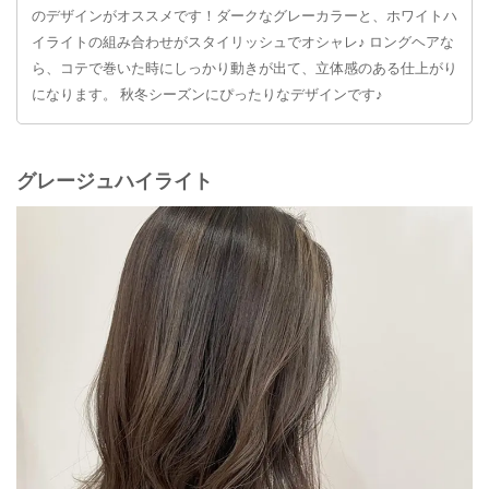
のデザインがオススメです！ダークなグレーカラーと、ホワイトハ
イライトの組み合わせがスタイリッシュでオシャレ♪ ロングヘアな
ら、コテで巻いた時にしっかり動きが出て、立体感のある仕上がり
になります。 秋冬シーズンにぴったりなデザインです♪
グレージュハイライト