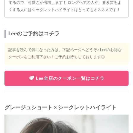
するので、可愛さが倍増します！ ロングヘアの人や、巻き髪をよ
くする人にはシークレットハイライトはとってもオススメです！
Leeのご予約はコチラ
記事を読んで気になった方は、下記ページへどうぞ♪ Leeのお得な
クーポンをご利用下さい！ご予約お待ちしております◎
Lee全店のクーポン一覧はコチラ
グレージュショート × シークレットハイライト