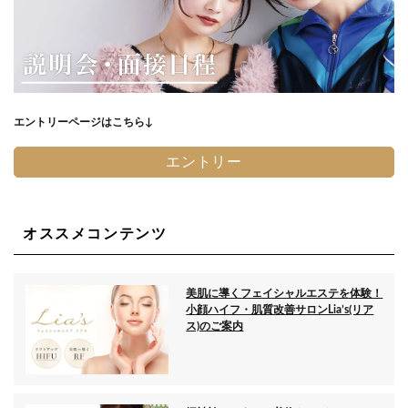
エントリーページはこちら↓
エントリー
オススメコンテンツ
美肌に導くフェイシャルエステを体験！
小顔ハイフ・肌質改善サロンLia’s(リア
ス)のご案内