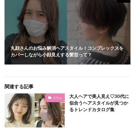
丸顔さんのお悩み解消ヘアスタイル！コンプレックスを
カバーしながら小顔見えする髪型って？
関連する記事
大人ヘアで美人見え♡30代に
コラム
似合うヘアスタイルが見つか
るトレンドカタログ集