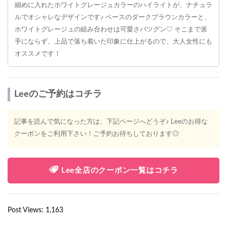
細めに入れたホワイトグレージュカラーのハイライトが、ナチュラ
ルでオシャレなデザインです♪ ベースのダークブラウンカラーと、
ホワイトグレージュの組み合わせは可愛さバツグン♡ そこまで派
手にならず、上品で落ち着いた印象に仕上がるので、大人女性にも
オススメです！
Leeのご予約はコチラ
記事を読んで気になった方は、下記ページへどうぞ♪ Leeのお得な
クーポンをご利用下さい！ご予約お待ちしております◎
Lee全店のクーポン一覧はコチラ
Post Views:
1,163