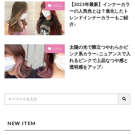
【2023年最新】インナーカラ
コラム
ーの人気色とは？進化したト
レンドインナーカラーもご紹
介♪
太陽の光で際立つやわらかピ
コラム
ンク系カラー♪ニュアンスで入
れるピンクで上品なつや感と
透明感をアップ♪
NEW ITEM