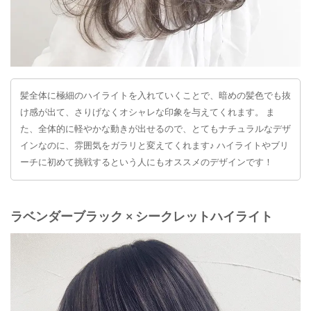
髪全体に極細のハイライトを入れていくことで、暗めの髪色でも抜
け感が出て、さりげなくオシャレな印象を与えてくれます。 ま
た、全体的に軽やかな動きが出せるので、とてもナチュラルなデザ
インなのに、雰囲気をガラリと変えてくれます♪ ハイライトやブリ
ーチに初めて挑戦するという人にもオススメのデザインです！
ラベンダーブラック × シークレットハイライト