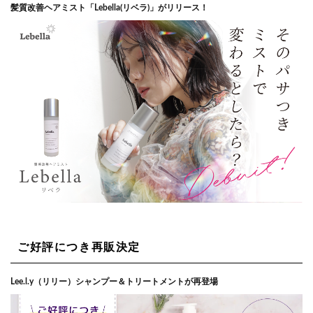
髪質改善ヘアミスト「Lebella(リベラ)」がリリース！
ご好評につき再販決定
Lee.l.y（リリー）シャンプー＆トリートメントが再登場