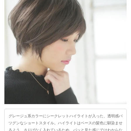
グレージュ系カラーにシークレットハイライトが入った、透明感バ
ツグンなショートスタイル。ハイライトはベースの髪色に馴染ませ
るよう、さりげなく入れているため、パッと見た感じではわからな