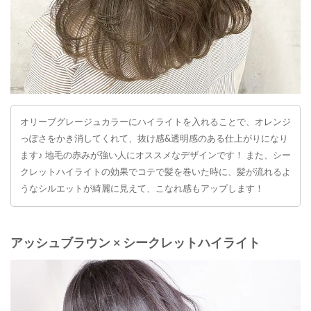
オリーブグレージュカラーにハイライトを入れることで、オレンジ
っぽさをかき消してくれて、抜け感&透明感のある仕上がりになり
ます♪ 地毛の赤みが強い人にオススメなデザインです！ また、シー
クレットハイライトの効果でコテで髪を巻いた時に、髪が流れるよ
うなシルエットが綺麗に見えて、こなれ感もアップします！
アッシュブラウン × シークレットハイライト