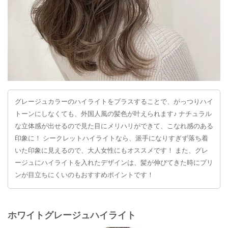
グレージュカラーのハイライトをプラスすることで、がっつりハイ
トーンにしなくても、外国人風の髪色が叶えられます♪ ナチュラル
な立体感が出せるので見た目にメリハリができて、こなれ感のある
印象に！ シークレットハイライトなら、派手になりすぎず落ち着
いた印象に見えるので、大人女性にもオススメです！ また、グレ
ージュにハイライトを入れたデザインは、髪が伸びてきた時にプリ
ンが目立ちにくいのもおすすめポイントです！
ホワイトグレージュハイライト