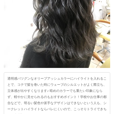
透明感バツグンなオリーブアッシュカラーにハイライトを入れるこ
とで、コテで髪を巻いた時にウェーブのシルエットがよく際立ち、
立体感が出やすくなります♪ 暗めのカラーでも重たい印象になら
ず、軽やかに見せられるのもおすすめポイント！学校やお仕事の都
合などで、明るい髪色や派手なデザインはできないという人も、シ
ークレットハイライトならバレにくいので、こっそりトライできち