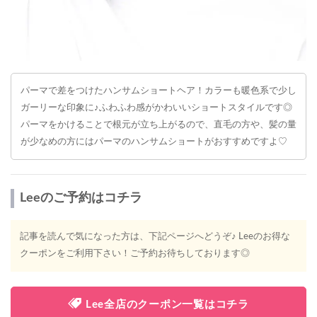
パーマで差をつけたハンサムショートヘア！カラーも暖色系で少し
ガーリーな印象に♪ふわふわ感がかわいいショートスタイルです◎
パーマをかけることで根元が立ち上がるので、直毛の方や、髪の量
が少なめの方にはパーマのハンサムショートがおすすめですよ♡
Leeのご予約はコチラ
記事を読んで気になった方は、下記ページへどうぞ♪ Leeのお得な
クーポンをご利用下さい！ご予約お待ちしております◎
Lee全店のクーポン一覧はコチラ