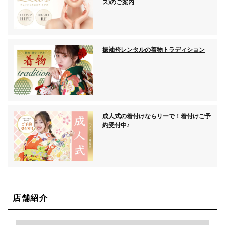
ス)のご案内
振袖袴レンタルの着物トラディション
成人式の着付けならリーで！着付けご予
約受付中♪
店舗紹介