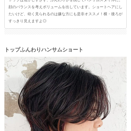
トップは短かしすぎず、ふんわりさを残してハンサムスタイルに。
顔のバランスを考えボリュームを出しています。ショートヘアにし
たいけど、幼く見られるのは嫌な方にも是非オススメ！横・後ろが
すっきり見えますよ◎
トップふんわりハンサムショート