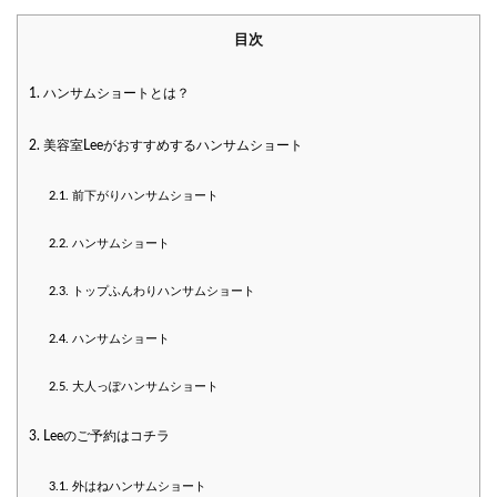
目次
1.
ハンサムショートとは？
2.
美容室Leeがおすすめするハンサムショート
2.1.
前下がりハンサムショート
2.2.
ハンサムショート
2.3.
トップふんわりハンサムショート
2.4.
ハンサムショート
2.5.
大人っぽハンサムショート
3.
Leeのご予約はコチラ
3.1.
外はねハンサムショート