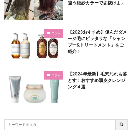
違う絶妙カラーで垢抜けよ♪
【2023おすすめ】傷んだダメ
コラム
ージ毛にピッタリな「シャン
プー&トリートメント」をご
紹介！
【2024年最新】毛穴汚れも落
コラム
とす！おすすめ頭皮クレンジ
ング４選