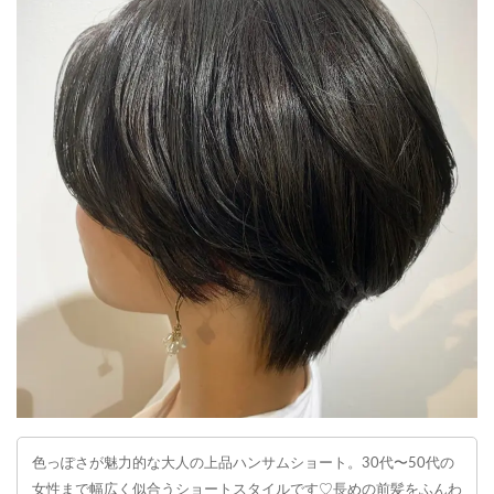
色っぽさが魅力的な大人の上品ハンサムショート。30代〜50代の
女性まで幅広く似合うショートスタイルです♡長めの前髪をふんわ