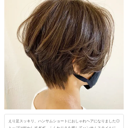
えり足スッキリ‪、ハンサムショートにおしゃれヘアになりました◎