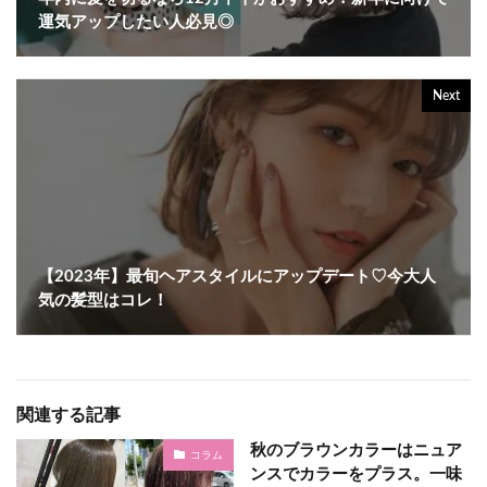
運気アップしたい人必見◎
Next
【2023年】最旬ヘアスタイルにアップデート♡今大人
気の髪型はコレ！
関連する記事
秋のブラウンカラーはニュア
コラム
ンスでカラーをプラス。一味