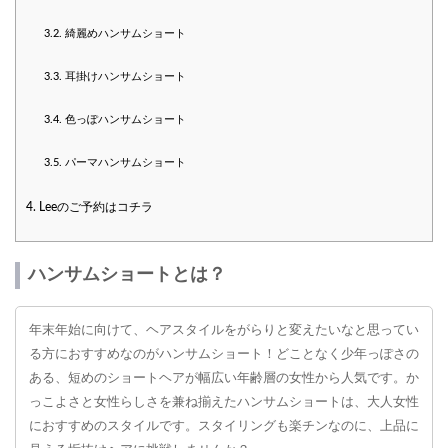
3.2.
綺麗めハンサムショート
3.3.
耳掛けハンサムショート
3.4.
色っぽハンサムショート
3.5.
パーマハンサムショート
4.
Leeのご予約はコチラ
ハンサムショートとは？
年末年始に向けて、ヘアスタイルをがらりと変えたいなと思ってい
る方におすすめなのがハンサムショート！どことなく少年っぽさの
ある、短めのショートヘアが幅広い年齢層の女性から人気です。か
っこよさと女性らしさを兼ね揃えたハンサムショートは、大人女性
におすすめのスタイルです。スタイリングも楽チンなのに、上品に