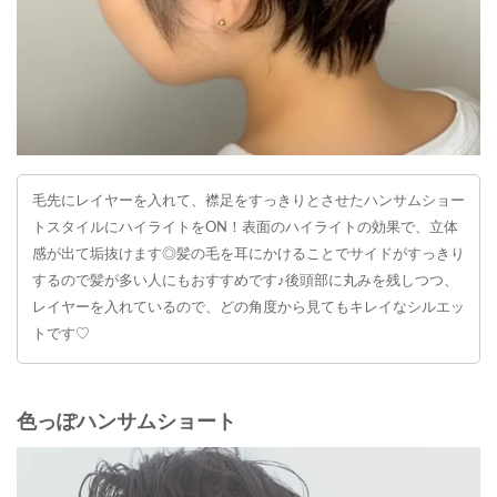
毛先にレイヤーを入れて、襟足をすっきりとさせたハンサムショー
トスタイルにハイライトをON！表面のハイライトの効果で、立体
感が出て垢抜けます◎髪の毛を耳にかけることでサイドがすっきり
するので髪が多い人にもおすすめです♪後頭部に丸みを残しつつ、
レイヤーを入れているので、どの角度から見てもキレイなシルエッ
トです♡
色っぽハンサムショート