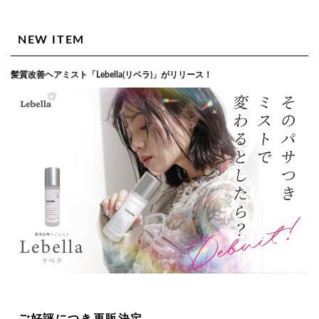
NEW ITEM
髪質改善ヘアミスト「Lebella(リベラ)」がリリース！
ご好評につき再販決定