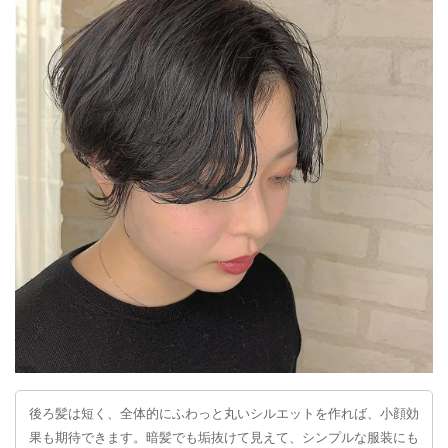
後ろ髪は短く、全体的にふわっと丸いシルエットを作れば、小顔効
果も期待できます。暗髪でも垢抜けて見えて、シンプルな服装にも