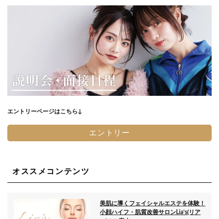
エントリーページはこちら↓
エントリー
オススメコンテンツ
美肌に導くフェイシャルエステを体験！
小顔ハイフ・肌質改善サロンLia’s(リア