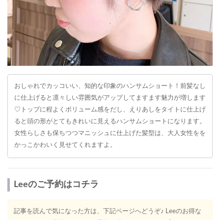
おしゃれでカッコいい、知的な印象のハンサムショート！前髪なし
に仕上げると凛々しい雰囲気がアップしてますます魅力が増します
♡トップに程よくボリューム感をだし、えりあしをタイトに仕上げ
ると頭の形がとてもきれいに見えるハンサムショートになります。
女性らしさも保ちつつマニッシュに仕上げた髪型は、大人女性をを
かっこかわいく見せてくれますよ。
Leeのご予約はコチラ
記事を読んで気になった方は、下記ページへどうぞ♪ Leeのお得な