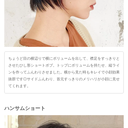
ちょうど目の横辺りで横にボリュームを出して、襟足をすっきりと
させたひし形ショートボブ。トップにボリュームを持たせ、縦ライ
ンを作ってふんわりさせました。横から見た時もキレイで小顔効果
抜群です◎サイドふんわり、首元すっきりのメリハリが小顔に見せ
てくれます。
ハンサムショート