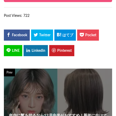
Post Views:
722
Prev
年内に髪を切るなら12月中半がおすすめ！新年に向けて