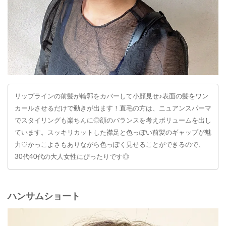
リップラインの前髪が輪郭をカバーして小顔見せ♪表面の髪をワン
カールさせるだけで動きが出ます！直毛の方は、ニュアンスパーマ
でスタイリングも楽ちんに◎顔のバランスを考えボリュームを出し
ています。スッキリカットした襟足と色っぽい前髪のギャップが魅
力♡かっこよさもありながら色っぽく見せることができるので、
30代40代の大人女性にぴったりです◎
ハンサムショート