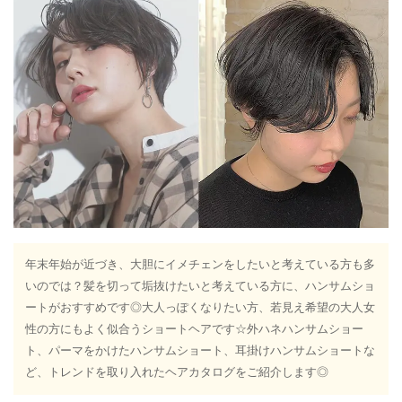
年末年始が近づき、大胆にイメチェンをしたいと考えている方も多
いのでは？髪を切って垢抜けたいと考えている方に、ハンサムショ
ートがおすすめです◎大人っぽくなりたい方、若見え希望の大人女
性の方にもよく似合うショートヘアです☆外ハネハンサムショー
ト、パーマをかけたハンサムショート、耳掛けハンサムショートな
ど、トレンドを取り入れたヘアカタログをご紹介します◎