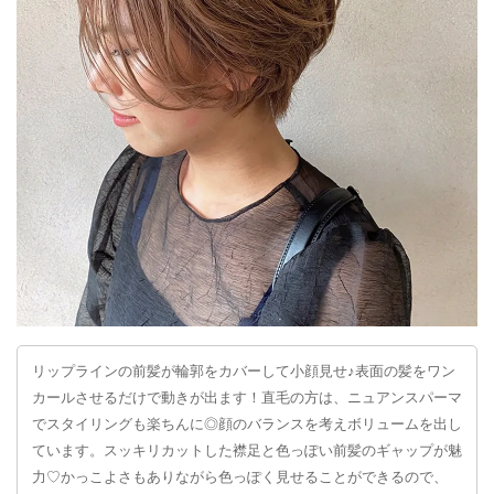
リップラインの前髪が輪郭をカバーして小顔見せ♪表面の髪をワン
カールさせるだけで動きが出ます！直毛の方は、ニュアンスパーマ
でスタイリングも楽ちんに◎顔のバランスを考えボリュームを出し
ています。スッキリカットした襟足と色っぽい前髪のギャップが魅
力♡かっこよさもありながら色っぽく見せることができるので、