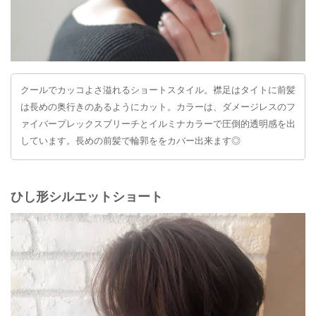
クールでカッコよさ溢れるショートスタイル。襟足はタイトに前髪
は長めの奥行きのあるようにカット。カラーは、ダメージレスのフ
ァイバープレックスブリーチとイルミナカラーで圧倒的透明感を出
しています。長めの前髪で輪郭ををカバー出来ます◎
ひし形シルエットショート