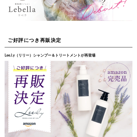
ご好評につき再販決定
Lee.l.y（リリー）シャンプー＆トリートメントが再登場