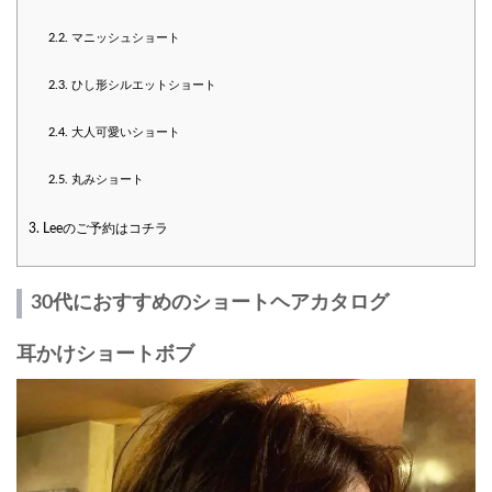
2.2.
マニッシュショート
2.3.
ひし形シルエットショート
2.4.
大人可愛いショート
2.5.
丸みショート
3.
Leeのご予約はコチラ
30代におすすめのショートヘアカタログ
耳かけショートボブ