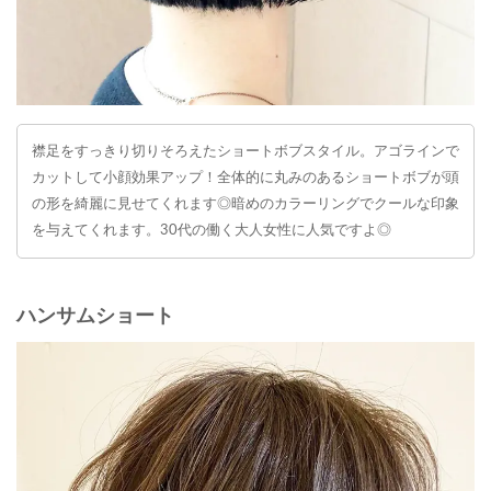
襟足をすっきり切りそろえたショートボブスタイル。アゴラインで
カットして小顔効果アップ！全体的に丸みのあるショートボブが頭
の形を綺麗に見せてくれます◎暗めのカラーリングでクールな印象
を与えてくれます。30代の働く大人女性に人気ですよ◎
ハンサムショート