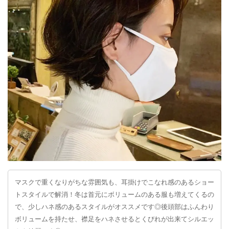
マスクで重くなりがちな雰囲気も、耳掛けでこなれ感のあるショー
トスタイルで解消！冬は首元にボリュームのある服も増えてくるの
で、少しハネ感のあるスタイルがオススメです◎後頭部はふんわり
ボリュームを持たせ、襟足をハネさせるとくびれが出来てシルエッ