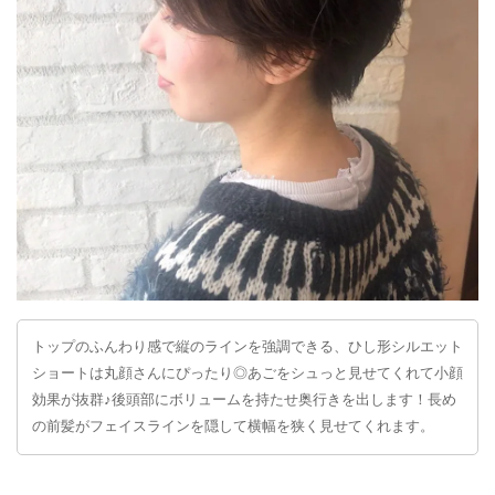
トップのふんわり感で縦のラインを強調できる、ひし形シルエット
ショートは丸顔さんにぴったり◎あごをシュっと見せてくれて小顔
効果が抜群♪後頭部にボリュームを持たせ奥行きを出します！長め
の前髪がフェイスラインを隠して横幅を狭く見せてくれます。