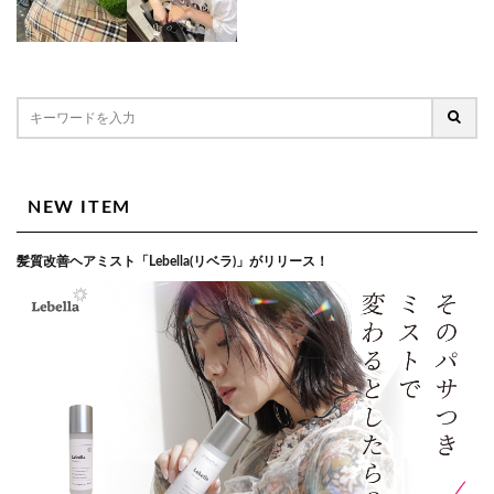
NEW ITEM
髪質改善ヘアミスト「Lebella(リベラ)」がリリース！