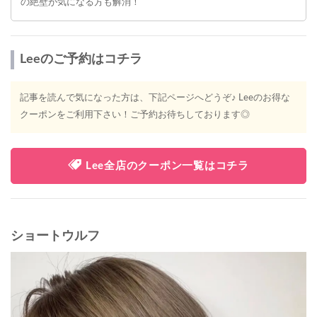
の絶壁が気になる方も解消！
Leeのご予約はコチラ
記事を読んで気になった方は、下記ページへどうぞ♪ Leeのお得な
クーポンをご利用下さい！ご予約お待ちしております◎
Lee全店のクーポン一覧はコチラ
ショートウルフ