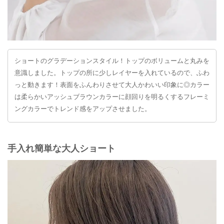
ショートのグラデーションスタイル！トップのボリュームと丸みを
意識しました。トップの所に少しレイヤーを入れているので、ふわ
っと動きます！表面をふんわりさせて大人かわいい印象に◎カラー
は柔らかいアッシュブラウンカラーに顔回りを明るくするフレーミ
ングカラーでトレンド感をアップさせました。
手入れ簡単な大人ショート