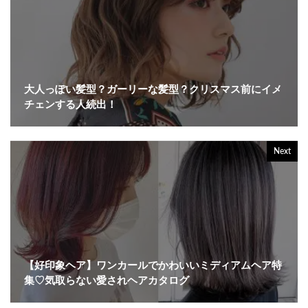
大人っぽい髪型？ガーリーな髪型？クリスマス前にイメ
チェンする人続出！
Next
【好印象ヘア】ワンカールでかわいいミディアムヘア特
集♡気取らない愛されヘアカタログ