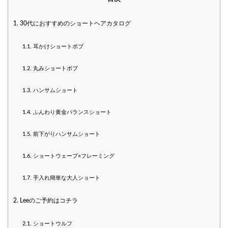
1.
30代におすすめのショートヘアカタログ
1.1.
耳かけショートボブ
1.2.
丸みショートボブ
1.3.
ハンサムショート
1.4.
ふんわり黄金バランスショート
1.5.
前下がりハンサムショート
1.6.
ショートウェーブ×フレーミング
1.7.
手入れ簡単な大人ショート
2.
Leeのご予約はコチラ
2.1.
ショートウルフ