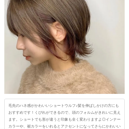
毛先のハネ感がかわいいショートウルフ♪髪を伸ばしかけの方にも
おすすめです！くびれができるので、頭のフォルムがきれいに見え
ます。ショートでも形が違うと印象も全く変わりますよ◎インナー
カラーや、裾カラーをいれるとアクセントになってさらにかわいい