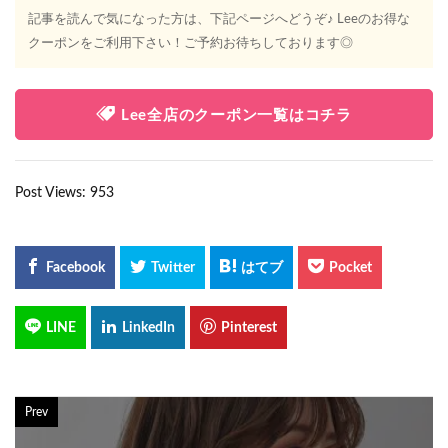
記事を読んで気になった方は、下記ページへどうぞ♪ Leeのお得な
クーポンをご利用下さい！ご予約お待ちしております◎
Lee全店のクーポン一覧はコチラ
Post Views:
953
Prev