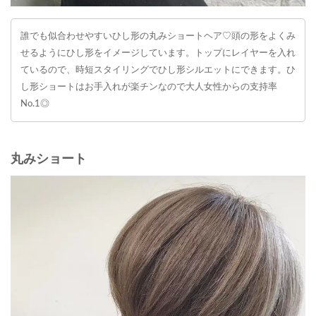
誰でも似合わせやすいひし形の丸みショートヘア♡頭の形をよくみ
せるようにひし形をイメージしています。トップにレイヤーを入れ
ているので、時短スタイリングでひし形シルエットにできます。ひ
し形ショートはお手入れが楽チンなので大人女性からの支持率
No.1◎
丸みショート