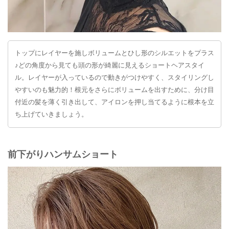
トップにレイヤーを施しボリュームとひし形のシルエットをプラス
♪どの角度から見ても頭の形が綺麗に見えるショートヘアスタイ
ル。レイヤーが入っているので動きがつけやすく、スタイリングし
やすいのも魅力的！根元をさらにボリュームを出すために、分け目
付近の髪を薄く引き出して、アイロンを押し当てるように根本を立
ち上げていきましょう。
前下がりハンサムショート