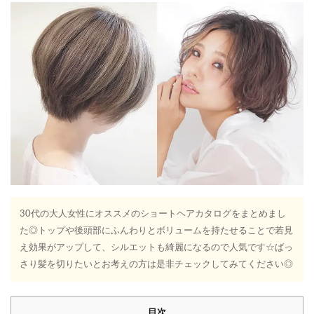
30代の大人女性にオススメのショートヘアカタログをまとめまし
た◎トップや後頭部にふんわりとボリュームを持たせることで若見
え効果がアップして、シルエットも綺麗になるので人気です☆ばっ
さり髪を切りたいとお考えの方は是非チェックしてみてください◎
目次