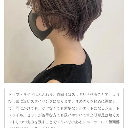
トップ・サイドはふんわり、首回りはスッキリさせることで、より
ひし形に近いスタイリングになります。耳の周りを軽めに調整し
て、耳にかけても、かけなくても素敵なシルエットになるショート
スタイル。セットが苦手な方でも扱いやすいですよ◎襟足は短くカ
ットしつつ丸みを残すことでメリハリのあるシルエットに！後頭部