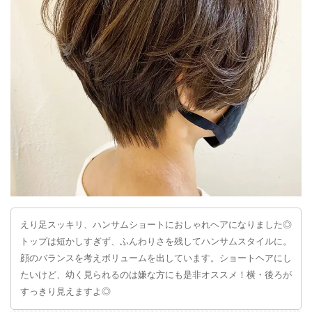
えり足スッキリ‪、ハンサムショートにおしゃれヘアになりました◎
トップは短かしすぎず、ふんわりさを残してハンサムスタイルに。
顔のバランスを考えボリュームを出しています。ショートヘアにし
たいけど、幼く見られるのは嫌な方にも是非オススメ！横・後ろが
すっきり見えますよ◎