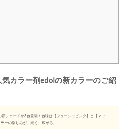
人気カラー剤edolの新カラーのご紹
待望の新シェードが3色登場！色味は【フューシャピンク】と【マッ
カラーの楽しみが、続く、広がる。