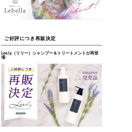
ご好評につき再販決定
Lee.l.y（リリー）シャンプー＆トリートメントが再登
場