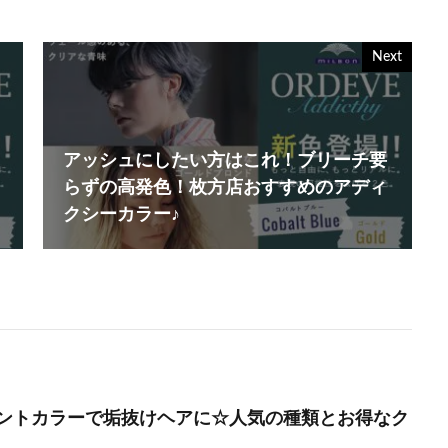
Next
アッシュにしたい方はこれ！ブリーチ要
らずの高発色！枚方店おすすめのアディ
クシーカラー♪
ントカラーで垢抜けヘアに☆人気の種類とお得なク