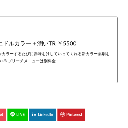
ルカラー＋潤いTR ￥5500
☆カラーするたびに赤味をけしていってくれる新カラー薬剤を
ス♪※ブリーチメニューは別料金