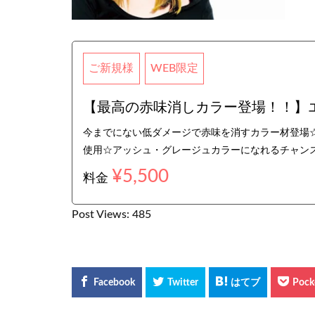
ご新規様
WEB限定
【最高の赤味消しカラー登場！！】エド
今までにない低ダメージで赤味を消すカラー材登場
使用☆アッシュ・グレージュカラーになれるチャン
¥5,500
料金
Post Views:
485