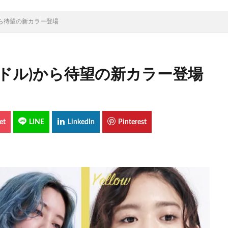
から待望の新カラー登場
エドル)から待望の新カラー登場