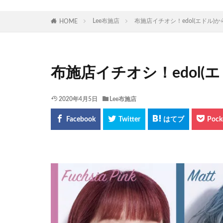
Lee布施店
布施店イチオシ！edol(エドル)
HOME
布施店イチオシ！edol(
2020年4月5日
Lee布施店