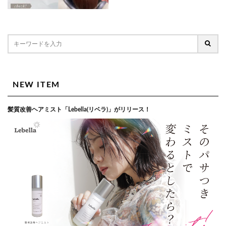
NEW ITEM
髪質改善ヘアミスト「Lebella(リベラ)」がリリース！