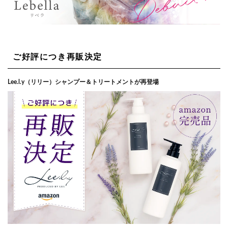
ご好評につき再販決定
Lee.l.y（リリー）シャンプー＆トリートメントが再登場