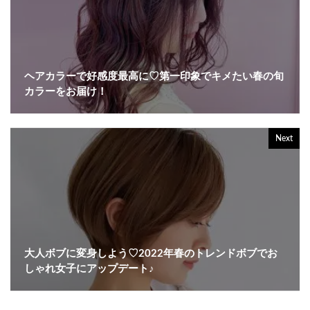
ヘアカラーで好感度最高に♡第一印象でキメたい春の旬
カラーをお届け！
Next
大人ボブに変身しよう♡2022年春のトレンドボブでお
しゃれ女子にアップデート♪