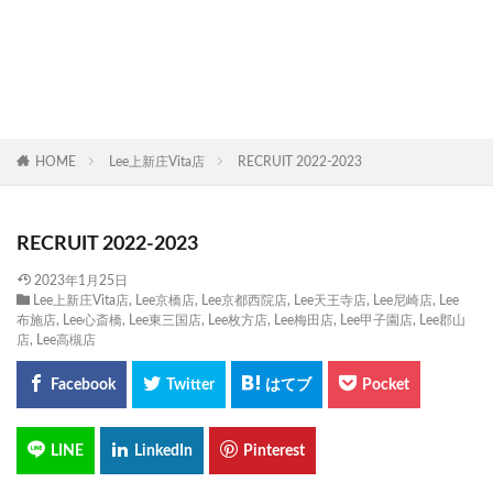
HOME
Lee上新庄Vita店
RECRUIT 2022-2023
RECRUIT 2022-2023
2023年1月25日
Lee上新庄Vita店
,
Lee京橋店
,
Lee京都西院店
,
Lee天王寺店
,
Lee尼崎店
,
Lee
布施店
,
Lee心斎橋
,
Lee東三国店
,
Lee枚方店
,
Lee梅田店
,
Lee甲子園店
,
Lee郡山
店
,
Lee高槻店