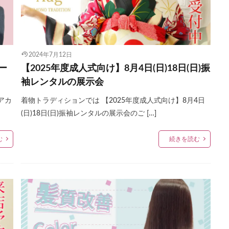
2024年7月12日
ー
【2025年度成人式向け】8月4日(日)18日(日)振
袖レンタルの展示会
アカ
着物トラディションでは 【2025年度成人式向け】8月4日
(日)18日(日)振袖レンタルの展示会のご […]
む
続きを読む