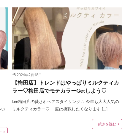
2024年2月18日
【梅田店】トレンドはやっぱりミルクティカ
ラー♡梅田店でモテカラーGetしよう♡
Lee梅田店の愛されヘアスタイリング♡ 今年も大大人気の
ミルクティカラー♡ 一度は挑戦したくなります […]
ン♡
続きを読む
む