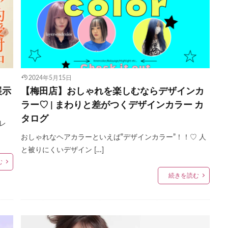
2024年5月15日
展示
【梅田店】おしゃれを楽しむならデザインカ
ラー♡ | まわりと差がつくデザインカラー カ
タログ
袖レ
おしゃれなヘアカラーといえば”デザインカラー”！！♡ 人
と被りにくいデザイン […]
む
続きを読む