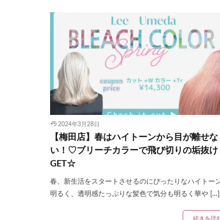
2024年3月28日
【梅田店】春はハイトーンから目が離せな
い！♡ブリーチカラーで飛び切りの垢抜け
GET☆
春、新生活をスタートさせるのにぴったりなハイトー
明るく、透明感たっぷりな髪色で気分も明るく華や […]
続きを読