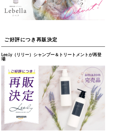
ご好評につき再販決定
Lee.l.y（リリー）シャンプー＆トリートメントが再登
場