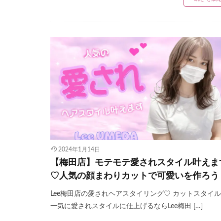
2024年1月14日
【梅田店】モテモテ愛されスタイル叶えま
♡人気の顔まわりカットで可愛いを作ろう
Lee梅田店の愛されヘアスタイリング♡ カットスタイ
一気に愛されスタイルに仕上げるならLee梅田 […]