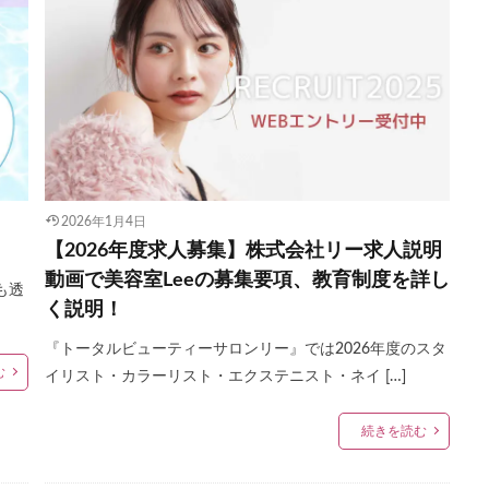
2026年1月4日
【2026年度求人募集】株式会社リー求人説明
動画で美容室Leeの募集要項、教育制度を詳し
も透
く説明！
『トータルビューティーサロンリー』では2026年度のスタ
む
イリスト・カラーリスト・エクステニスト・ネイ […]
続きを読む