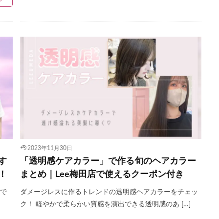
2023年11月30日
す
「透明感ケアカラー」で作る旬のヘアカラー
！
まとめ｜Lee梅田店で使えるクーポン付き
ルで
ダメージレスに作るトレンドの透明感ヘアカラーをチェッ
ク！ 軽やかで柔らかい質感を演出できる透明感のあ […]