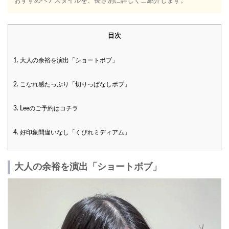
おすすめヘアスタイルを、長さ別に詳しくご紹介します。
目次
1.
大人の余裕を演出「ショートボブ」
2.
こなれ感たっぷり「切りっぱなしボブ」
3.
Leeのご予約はコチラ
4.
好印象間違いなし「くびれミディアム」
大人の余裕を演出「ショートボブ」