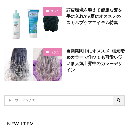
頭皮環境を整えて健康な髪を
コラム
手に入れて⭐︎夏にオススメの
スカルプケアアイテム特集
自粛期間中にオススメ! 根元暗
コラム
めカラーで伸びても可愛い♡
いま人気上昇中のカラーデザ
イン！
NEW ITEM