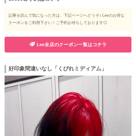
記事を読んで気になった方は、下記ページへどうぞ♪ Leeのお得な
クーポンをご利用下さい！ご予約お待ちしております◎
Lee全店のクーポン一覧はコチラ
好印象間違いなし「くびれミディアム」