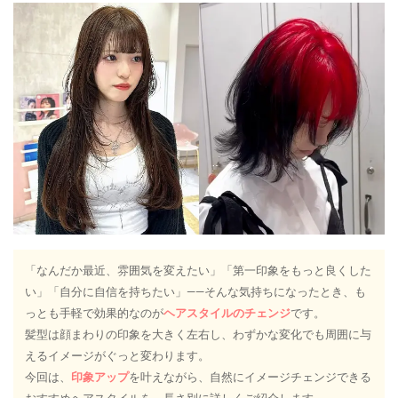
「なんだか最近、雰囲気を変えたい」「第一印象をもっと良くした
い」「自分に自信を持ちたい」——そんな気持ちになったとき、も
っとも手軽で効果的なのが
ヘアスタイルのチェンジ
です。
髪型は顔まわりの印象を大きく左右し、わずかな変化でも周囲に与
えるイメージがぐっと変わります。
今回は、
印象アップ
を叶えながら、自然にイメージチェンジできる