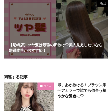
Next
【尼崎店】ツヤ髪は最強の垢抜け♡美人見えしたいなら
髪質改善がおすすめ！
関連する記事
即、あか抜ける！ブラウン系
コラム
ヘアカラーで誰でも似合う華
やかな髪色に♡