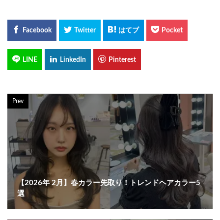
Prev
【2026年 2月】春カラー先取り！トレンドヘアカラー5
選