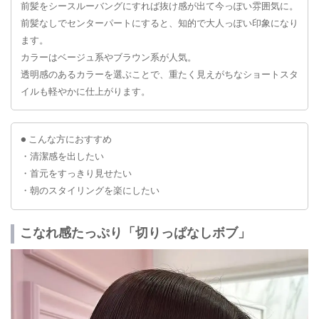
前髪をシースルーバングにすれば抜け感が出て今っぽい雰囲気に。
前髪なしでセンターパートにすると、知的で大人っぽい印象になり
ます。
カラーはベージュ系やブラウン系が人気。
透明感のあるカラーを選ぶことで、重たく見えがちなショートスタ
イルも軽やかに仕上がります。
● こんな方におすすめ
・清潔感を出したい
・首元をすっきり見せたい
・朝のスタイリングを楽にしたい
こなれ感たっぷり「切りっぱなしボブ」