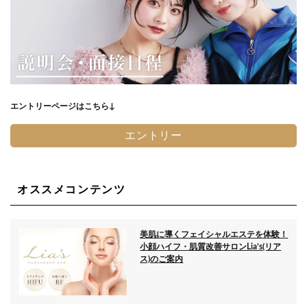
エントリーページはこちら↓
エントリー
オススメコンテンツ
美肌に導くフェイシャルエステを体験！
小顔ハイフ・肌質改善サロンLia’s(リア
ス)のご案内