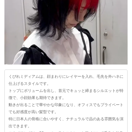
くびれミディアムは、顔まわりにレイヤーを入れ、毛先を外ハネに
仕上げるスタイルです。
トップにボリュームを出し、首元でキュッと締まるシルエットが特
徴で、小顔効果も期待できます。
動きが出ることで華やかな印象になり、オフィスでもプライベート
でも好感度が高い髪型です。
特に日本人の骨格に合いやすく、ナチュラルで品のある雰囲気を演
出できます。