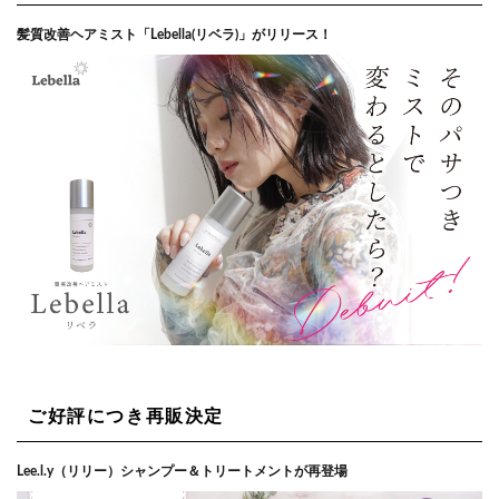
髪質改善ヘアミスト「Lebella(リベラ)」がリリース！
ご好評につき再販決定
Lee.l.y（リリー）シャンプー＆トリートメントが再登場