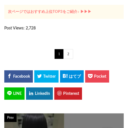
次ページではおすすめ上位TOP3をご紹介♪ ▶︎▶︎▶︎
Post Views:
2,728
1
2
Prev