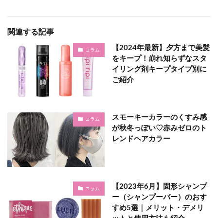
関連する記事
【2024年最新】夕方まで美髪
コラム
をキープ！崩れ知らずなスタ
イリング剤キープタイプ別に
ご紹介
スモーキーカラーのくすみ感
コラム
が秋冬っぽい♡赤みゼロのト
レンドヘアカラー
【2023年6月】固形シャンプ
コラム
ー（シャンプーバー）のおす
すめ5選｜メリット・デメリ