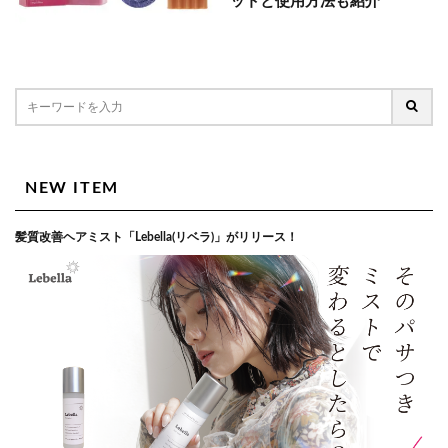
ットと使用方法も紹介
NEW ITEM
髪質改善ヘアミスト「Lebella(リベラ)」がリリース！