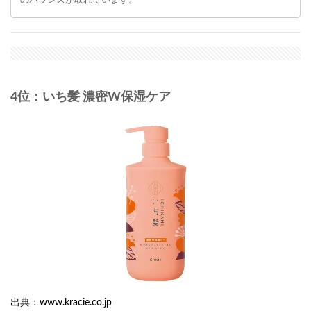
のバランスが取れています。
4位：いち髪 濃密W保湿ケア
出典：www.kracie.co.jp