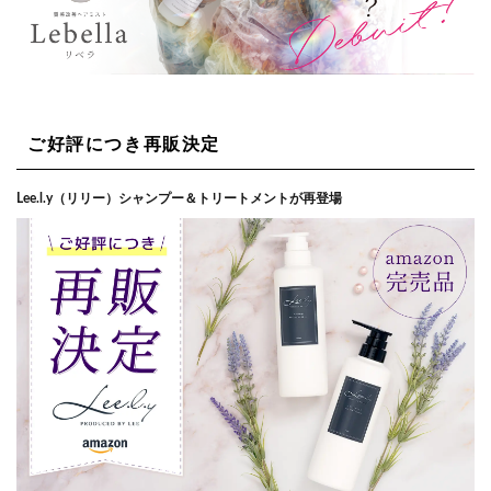
ご好評につき再販決定
Lee.l.y（リリー）シャンプー＆トリートメントが再登場