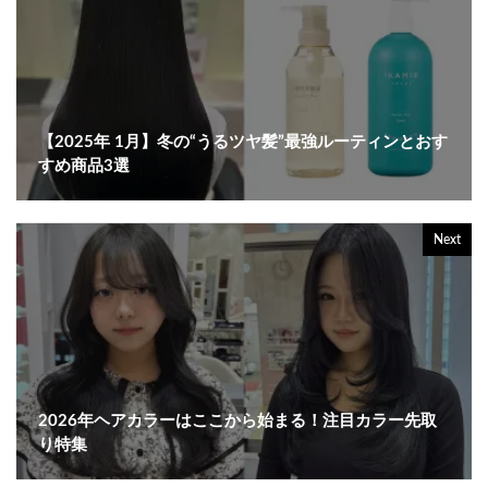
【2025年 1月】冬の“うるツヤ髪”最強ルーティンとおす
すめ商品3選
Next
2026年ヘアカラーはここから始まる！注目カラー先取
り特集