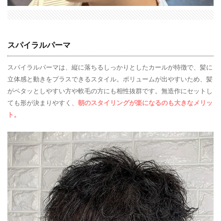
スパイラルパーマ
スパイラルパーマは、縦に落ちるしっかりとしたカールが特徴で、髪に
立体感と動きをプラスできるスタイル。ボリュームが出やすいため、髪
がペタッとしやすい方や軟毛の方にも相性抜群です。無造作にセットし
ても形が決まりやすく、
朝のスタイリングが楽になるのも大きなメリッ
ト。