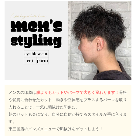
メンズの印象は
服よりもカットやパーマで大きく変わります！
骨格
や髪質に合わせたカット、動きや立体感をプラスするパーマを取り
入れることで、一気に垢抜けた印象に。
朝のセットも楽になり、自分に自信が持てるスタイルが手に入りま
す。
東三国店のメンズメニューで垢抜けをゲットしよう！