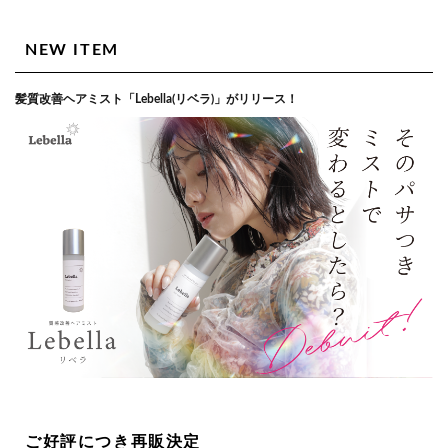
NEW ITEM
髪質改善ヘアミスト「Lebella(リベラ)」がリリース！
ご好評につき再販決定