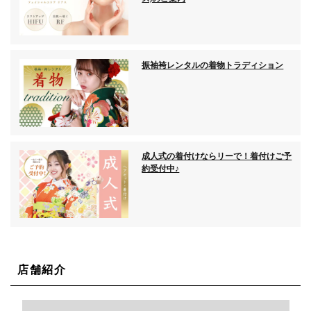
振袖袴レンタルの着物トラディション
成人式の着付けならリーで！着付けご予
約受付中♪
店舗紹介