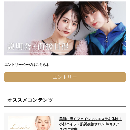
エントリーページはこちら↓
エントリー
オススメコンテンツ
美肌に導くフェイシャルエステを体験！
小顔ハイフ・肌質改善サロンLia’s(リア
ス)のご案内