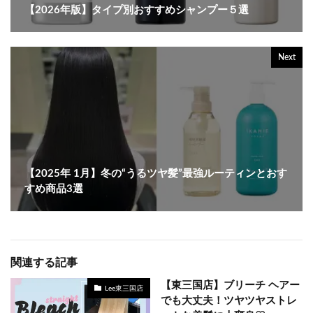
【2026年版】タイプ別おすすめシャンプー５選
Next
【2025年 1月】冬の“うるツヤ髪”最強ルーティンとおす
すめ商品3選
関連する記事
【東三国店】ブリーチ ヘアー
Lee東三国店
でも大丈夫！ツヤツヤストレ