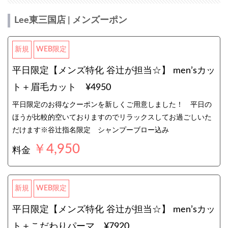
Lee東三国店 | メンズーポン
新規
WEB限定
平日限定【メンズ特化 谷辻が担当☆】 men’sカッ
ト＋眉毛カット ¥4950
平日限定のお得なクーポンを新しくご用意しました！ 平日の
ほうが比較的空いておりますのでリラックスしてお過ごしいた
だけます※谷辻指名限定 シャンプーブロー込み
￥4,950
料金
新規
WEB限定
平日限定【メンズ特化 谷辻が担当☆】 men’sカッ
ト＋こだわりパーマ ¥7920