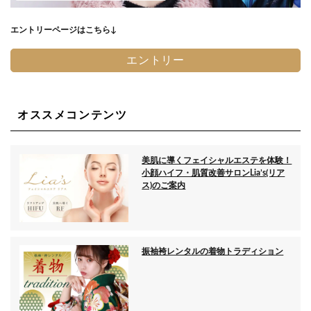
エントリーページはこちら↓
エントリー
オススメコンテンツ
美肌に導くフェイシャルエステを体験！
小顔ハイフ・肌質改善サロンLia’s(リア
ス)のご案内
振袖袴レンタルの着物トラディション