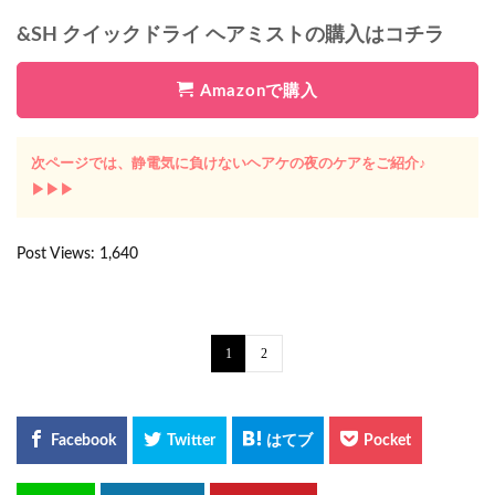
&SH クイックドライ ヘアミストの購入はコチラ
Amazonで購入
次ページでは、静電気に負けないヘアケの夜のケアをご紹介♪
▶︎▶︎▶︎
Post Views:
1,640
1
2