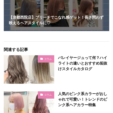
【京都西院店】ブリーチでこなれ感ゲット！長さ問わず
映えるヘアスタイルに♡
関連する記事
バレイヤージュって何？ハイ
コラム
ライトの違いとおすすめ垢抜
けスタイルカタログ
人気のピンク系カラーがおし
コラム
ゃれで可愛い！トレンドのピ
ンク系ヘアカラー特集