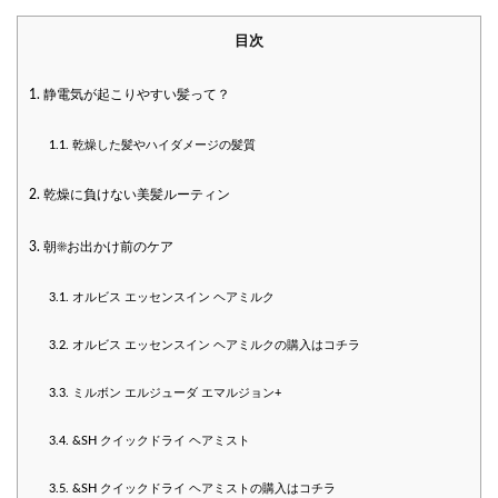
目次
1.
静電気が起こりやすい髪って？
1.1.
乾燥した髪やハイダメージの髪質
2.
乾燥に負けない美髪ルーティン
3.
朝☀︎お出かけ前のケア
3.1.
オルビス エッセンスイン ヘアミルク
3.2.
オルビス エッセンスイン ヘアミルクの購入はコチラ
3.3.
ミルボン エルジューダ エマルジョン+
3.4.
&SH クイックドライ ヘアミスト
3.5.
&SH クイックドライ ヘアミストの購入はコチラ