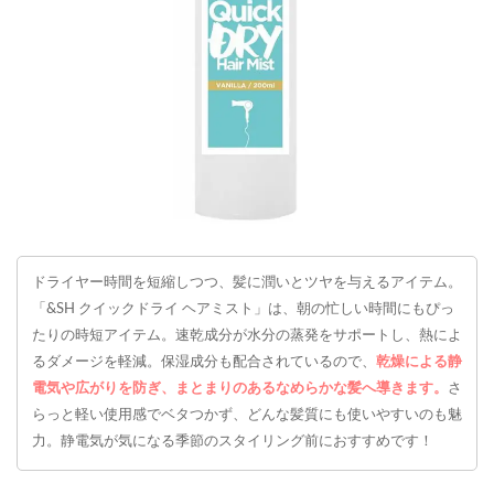
ドライヤー時間を短縮しつつ、髪に潤いとツヤを与えるアイテム。
「&SH クイックドライ ヘアミスト」は、朝の忙しい時間にもぴっ
たりの時短アイテム。速乾成分が水分の蒸発をサポートし、熱によ
るダメージを軽減。保湿成分も配合されているので、
乾燥による静
電気や広がりを防ぎ、まとまりのあるなめらかな髪へ導きます。
さ
らっと軽い使用感でベタつかず、どんな髪質にも使いやすいのも魅
力。静電気が気になる季節のスタイリング前におすすめです！