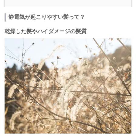
静電気が起こりやすい髪って？
乾燥した髪やハイダメージの髪質