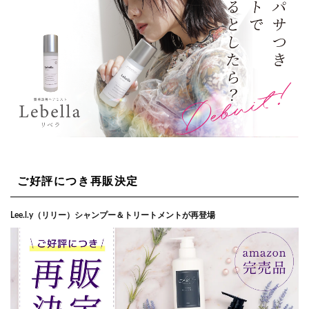
ご好評につき再販決定
Lee.l.y（リリー）シャンプー＆トリートメントが再登場