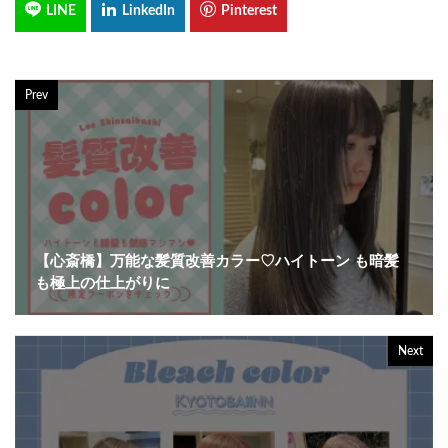
Prev
【心斎橋】万能な髪質改善カラー♡ハイトーン も暗髪
も極上の仕上がりに
Next