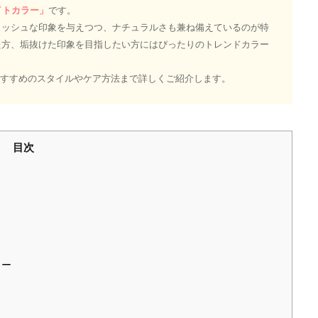
イトカラー」
です。
リッシュな印象を与えつつ、ナチュラルさも兼ね備えているのが特
た方、垢抜けた印象を目指したい方にはぴったりのトレンドカラー
おすすめのスタイルやケア方法まで詳しくご紹介します。
目次
ラー