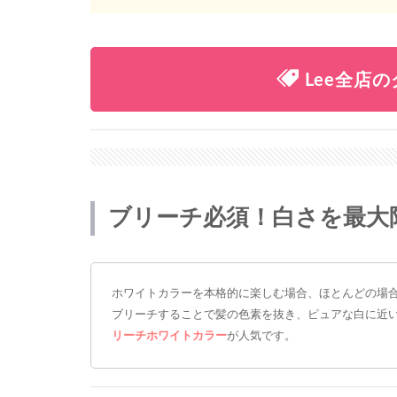
Lee全店
ブリーチ必須！白さを最大
ホワイトカラーを本格的に楽しむ場合、ほとんどの場
ブリーチすることで髪の色素を抜き、ピュアな白に近い
リーチホワイトカラー
が人気です。