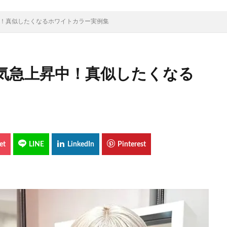
昇中！真似したくなるホワイトカラー実例集
で人気急上昇中！真似したくなる