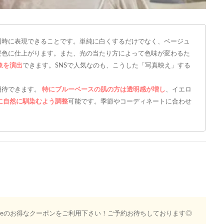
同時に表現できることです。単純に白くするだけでなく、ベージュ
髪色に仕上がります。また、光の当たり方によって色味が変わるた
象を演出
できます。SNSで人気なのも、こうした「写真映え」する
期待できます。
特にブルーベースの肌の方は透明感が増し
、イエロ
に自然に馴染むよう調整
可能です。季節やコーディネートに合わせ
eeのお得なクーポンをご利用下さい！ご予約お待ちしております◎