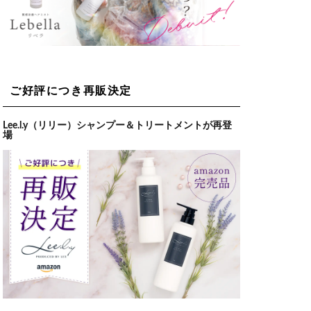
ご好評につき再販決定
Lee.l.y（リリー）シャンプー＆トリートメントが再登
場