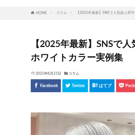
コラム
【2025年最新】SNSで人気急上
HOME
【2025年最新】SNS
ホワイトカラー実例集
2025年8月23日
コラム