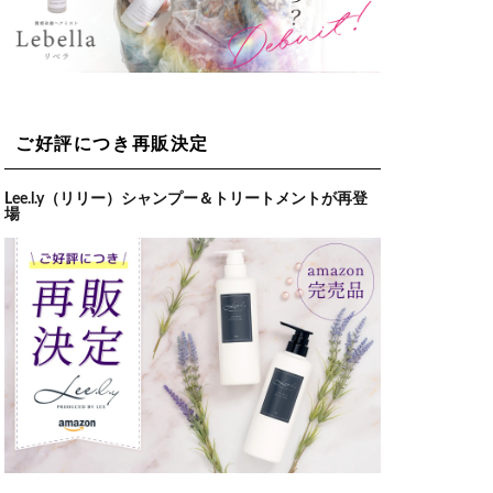
ご好評につき再販決定
Lee.l.y（リリー）シャンプー＆トリートメントが再登
場