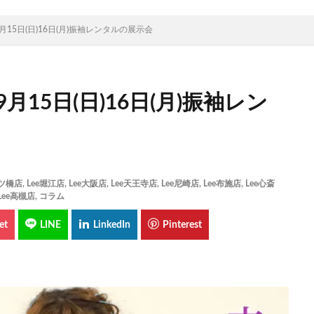
月15日(日)16日(月)振袖レンタルの展示会
月15日(日)16日(月)振袖レン
四ツ橋店
,
Lee堀江店
,
Lee大阪店
,
Lee天王寺店
,
Lee尼崎店
,
Lee布施店
,
Lee心斎
Lee高槻店
,
コラム