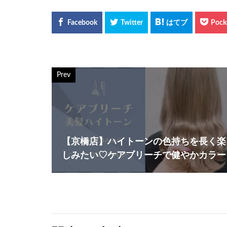
Prev
【京橋店】ハイトーンの色持ちを長く楽
しみたい♡ケアブリーチで健やかカラー♩