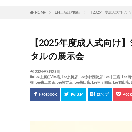
Lee上新庄Vita店
【2025年度成人式向け】9
HOME
【2025年度成人式向け】9
タルの展示会
2024年8月23日
Lee上新庄Vita店
,
Lee京橋店
,
Lee京都西院店
,
Lee十三店
,
Lee
橋
,
Lee東三国店
,
Lee枚方店
,
Lee梅田店
,
Lee甲子園店
,
Lee郡山店
,