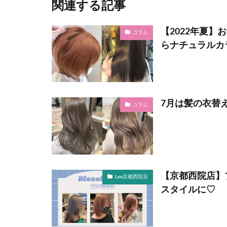
関連する記事
【2022年夏
コラム
らナチュラルカ
7月は髪の衣替
コラム
【京都西院店】
Lee京都西院店
スタイルに♡