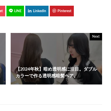
Next
【2024年秋】暗め透明感に注目。ダブル
カラーで作る透明感暗髪ヘア。