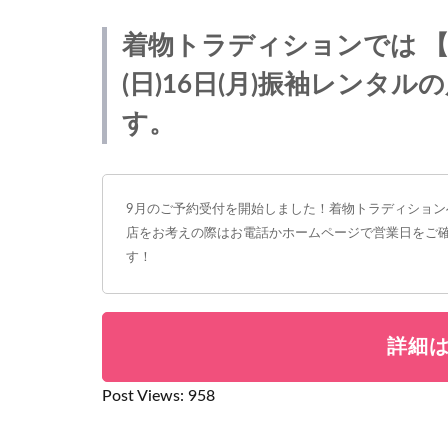
着物トラディションでは 【2
(日)16日(月)振袖レンタ
す。
9月のご予約受付を開始しました！着物トラディショ
店をお考えの際はお電話かホームページで営業日をご
す！
詳細
Post Views:
958