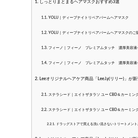
1.
しっとりまとまるヘアマスクおすすめ3選
1.1.
YOLU｜ディープナイトリペアバームヘアマスク
1.2.
YOLU｜ディープナイトリペアバームヘアマスクのご
1.3.
フィーノ｜フィーノ プレミアムタッチ 濃厚美容液
1.4.
フィーノ｜フィーノ プレミアムタッチ 濃厚美容液
2.
Leeオリジナルヘアケア商品「Lee.l.y(リリー)」が
2.1.
ステラシード｜エイトザタラソ ユー CBD＆カーミン
2.2.
ステラシード｜エイトザタラソ ユー CBD＆カーミン
2.2.1.
ドラッグストアで買える洗い流さないトリートメント