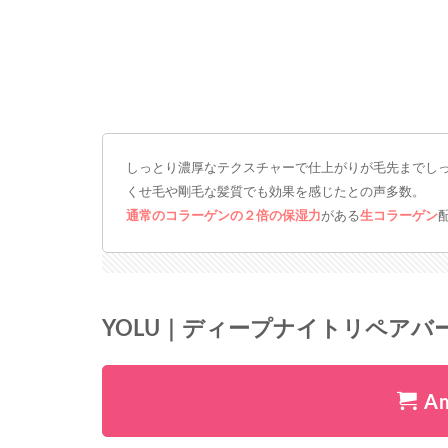
しっとり濃厚なテクスチャーで仕上がりが毛先までし
くせ毛や剛毛な髪質でも効果を感じたとの声多数。
通常のコラーゲンの２倍の保湿力
がある
生コラーゲン
YOLU｜ディープナイトリペア
A