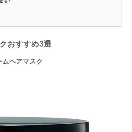
新登場！
クおすすめ3選
ームヘアマスク