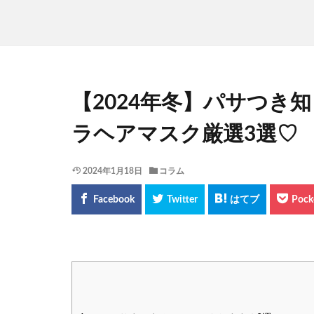
【2024年冬】パサつき
ラヘアマスク厳選3選♡
2024年1月18日
コラム