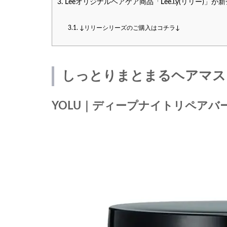
3.
Leeオリジナルヘアケア商品「Lee.l.y(リリー)」が
3.1.
↓リリーシリーズのご購入はコチラ↓
しっとりまとまるヘアマス
YOLU｜ディープナイトリペアバ