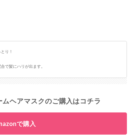
っとり！
配合で髪にハリが出ます。
バームヘアマスクのご購入はコチラ
mazonで購入