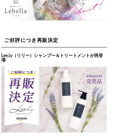
ご好評につき再販決定
Lee.l.y（リリー）シャンプー＆トリートメントが再登
場