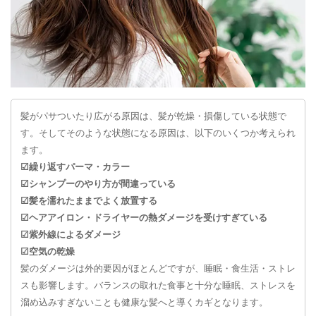
髪がパサついたり広がる原因は、髪が乾燥・損傷している状態で
す。そしてそのような状態になる原因は、以下のいくつか考えられ
ます。
☑︎繰り返すパーマ・カラー
☑︎シャンプーのやり方が間違っている
☑︎髪を濡れたままでよく放置する
☑︎ヘアアイロン・ドライヤーの熱ダメージを受けすぎている
☑︎紫外線によるダメージ
☑︎空気の乾燥
髪のダメージは外的要因がほとんどですが、睡眠・食生活・ストレ
スも影響します。バランスの取れた食事と十分な睡眠、ストレスを
溜め込みすぎないことも健康な髪へと導くカギとなります。