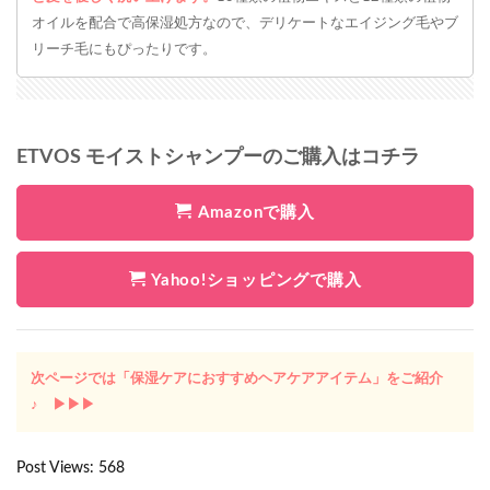
オイルを配合で高保湿処方なので、デリケートなエイジング毛やブ
リーチ毛にもぴったりです。
ETVOS モイストシャンプーのご購入はコチラ
Amazonで購入
Yahoo!ショッピングで購入
次ページでは「保湿ケアにおすすめヘアケアアイテム」をご紹介
♪ ▶︎▶︎▶︎
Post Views:
568