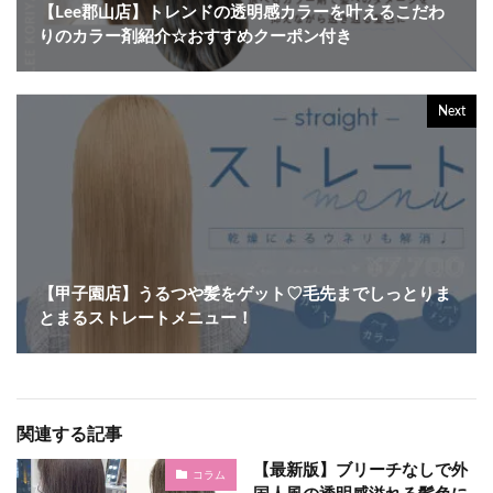
【Lee郡山店】トレンドの透明感カラーを叶えるこだわ
りのカラー剤紹介☆おすすめクーポン付き
Next
【甲子園店】うるつや髪をゲット♡毛先までしっとりま
とまるストレートメニュー！
関連する記事
【最新版】ブリーチなしで外
コラム