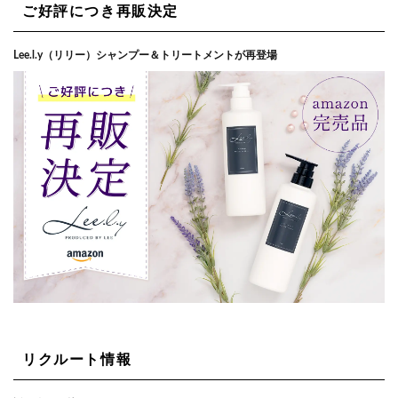
ご好評につき再販決定
Lee.l.y（リリー）シャンプー＆トリートメントが再登場
リクルート情報