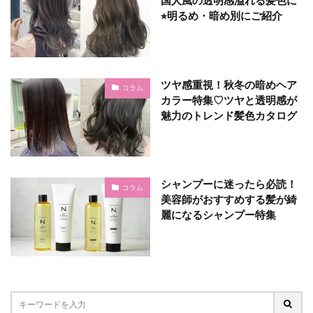
国人風の透明感溢れる髪色に
⭐︎明るめ・暗め別にご紹介
ツヤ感重視！秋冬の暗めヘア
コラム
カラー特集♡ツヤと透明感が
魅力のトレンド髪色カタログ
シャンプーに迷ったら必読！
コラム
美容師がおすすめする髪が綺
麗になるシャンプー特集