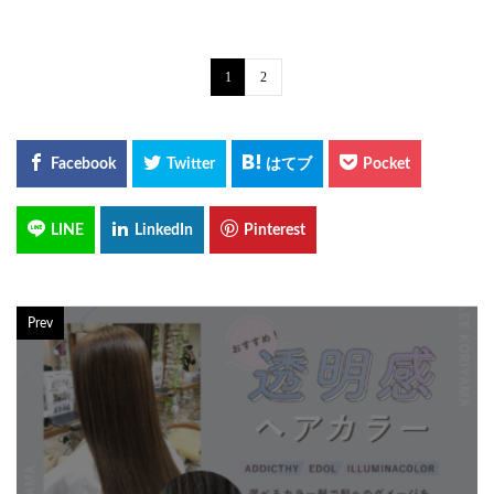
1
2
Prev