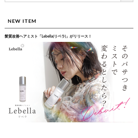
NEW ITEM
髪質改善ヘアミスト「Lebella(リベラ)」がリリース！