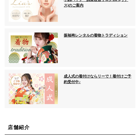
ス)のご案内
振袖袴レンタルの着物トラディション
成人式の着付けならリーで！着付けご予
約受付中♪
店舗紹介