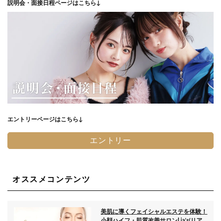
説明会・面接日程ページはこちら↓
エントリーページはこちら↓
エントリー
オススメコンテンツ
美肌に導くフェイシャルエステを体験！
小顔ハイフ・肌質改善サロンLia’s(リア