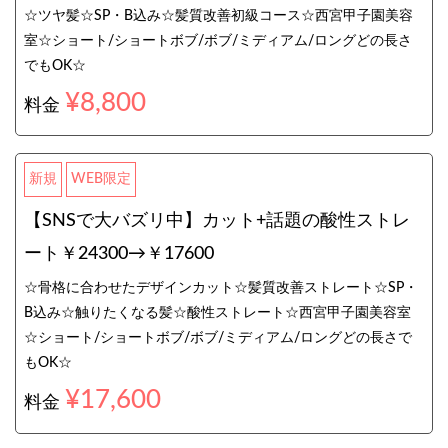
☆ツヤ髪☆SP・B込み☆髪質改善初級コース☆西宮甲子園美容
室☆ショート/ショートボブ/ボブ/ミディアム/ロングどの長さ
でもOK☆
¥8,800
料金
新規
WEB限定
【SNSで大バズリ中】カット+話題の酸性ストレ
ート￥24300→￥17600
☆骨格に合わせたデザインカット☆髪質改善ストレート☆SP・
B込み☆触りたくなる髪☆酸性ストレート☆西宮甲子園美容室
☆ショート/ショートボブ/ボブ/ミディアム/ロングどの長さで
もOK☆
¥17,600
料金