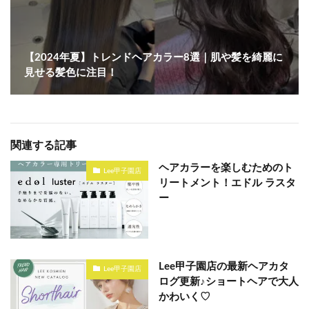
【2024年夏】トレンドヘアカラー8選｜肌や髪を綺麗に
見せる髪色に注目！
関連する記事
ヘアカラーを楽しむためのト
Lee甲子園店
リートメント！エドル ラスタ
ー
Lee甲子園店の最新ヘアカタ
Lee甲子園店
ログ更新♪ショートヘアで大人
かわいく♡