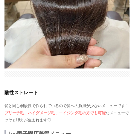
酸性ストレート
髪と同じ弱酸性で作られているので髪への負担が少ないメニューです！
ブリーチ毛、ハイダメージ毛、エイジング毛の方でも可能
なメニューで
ツヤと弾力が生まれます♡