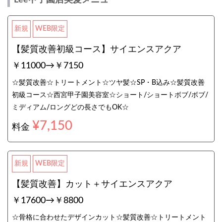
Lee甲子園店美髪メニュー
新規
WEB限定
【髪質改善初級コース】サイエンスアクア
￥11000→￥7150
☆髪質改善☆トリートメント☆ツヤ髪☆SP・B込み☆髪質改善
初級コース☆西宮甲子園美容室☆ショート/ショートボブ/ボブ/
ミディアム/ロングどの長さでもOK☆
¥7,150
料金
新規
WEB限定
【髪質改善】カット＋サイエンスアクア
￥17600→￥8800
☆骨格に合わせたデザインカット☆髪質改善☆トリートメント