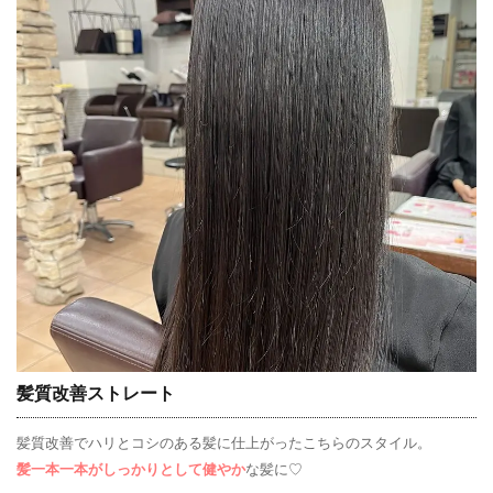
髪質改善ストレート
髪質改善でハリとコシのある髪に仕上がったこちらのスタイル。
髪一本一本がしっかりとして健やか
な髪に♡