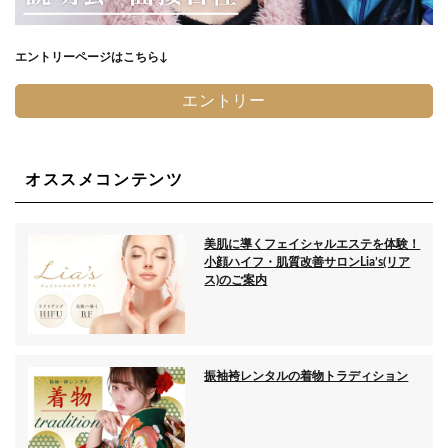
エントリーページはこちら↓
エントリー
オススメコンテンツ
美肌に導くフェイシャルエステを体験！
小顔ハイフ・肌質改善サロンLia’s(リア
ス)のご案内
振袖袴レンタルの着物トラディション