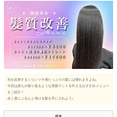
光を反射するくらいツヤ感たっぷりの髪には憧れますよね。
今回は誰もが振り返るような美髪ゲットを叶えるおすすめメニュー
をご紹介！
歩く度にぷるんと弾ける髪を手に入れよう♪
目次