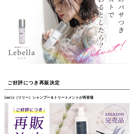
ご好評につき再販決定
Lee.l.y（リリー）シャンプー＆トリートメントが再登場