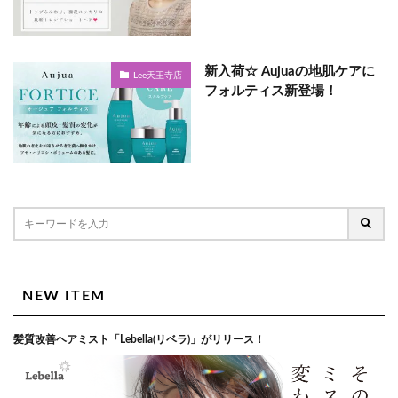
新入荷☆ Aujuaの地肌ケアに
Lee天王寺店
フォルティス新登場！
NEW ITEM
髪質改善ヘアミスト「Lebella(リベラ)」がリリース！