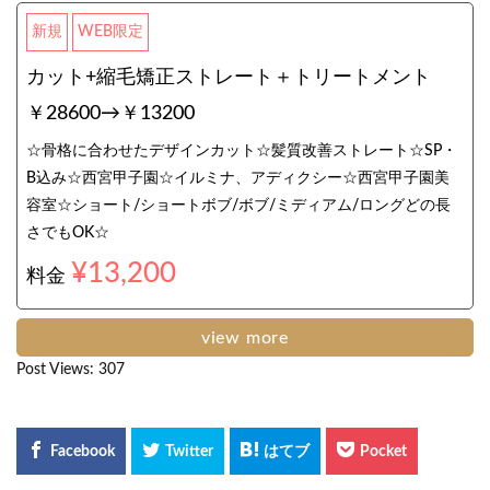
新規
WEB限定
カット+縮毛矯正ストレート＋トリートメント
￥28600→￥13200
☆骨格に合わせたデザインカット☆髪質改善ストレート☆SP・
B込み☆西宮甲子園☆イルミナ、アディクシー☆西宮甲子園美
容室☆ショート/ショートボブ/ボブ/ミディアム/ロングどの長
さでもOK☆
¥13,200
料金
view more
Post Views:
307