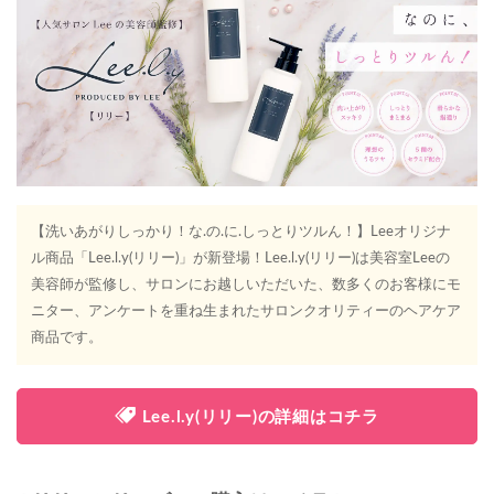
【洗いあがりしっかり！な.の.に.しっとりツルん！】Leeオリジナ
ル商品「Lee.l.y(リリー)」が新登場！Lee.l.y(リリー)は美容室Leeの
美容師が監修し、サロンにお越しいただいた、数多くのお客様にモ
ニター、アンケートを重ね生まれたサロンクオリティーのヘアケア
商品です。
Lee.l.y(リリー)の詳細はコチラ