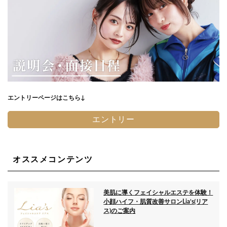
エントリーページはこちら↓
エントリー
オススメコンテンツ
美肌に導くフェイシャルエステを体験！
小顔ハイフ・肌質改善サロンLia’s(リア
ス)のご案内