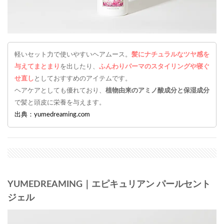
軽いセット力で使いやすいヘアムース。
髪にナチュラルなツヤ感を
与えてまとまり
を出したり、
ふんわりパーマのスタイリングや寝ぐ
せ直し
としておすすめのアイテムです。
ヘアケアとしても優れており、
植物由来のアミノ酸成分と保湿成分
で髪と頭皮に栄養を与えます。
出典：yumedreaming.com
YUMEDREAMING｜エピキュリアン パールセント
ジェル