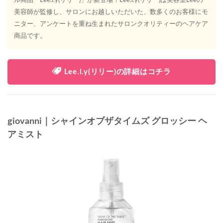
ル商品「Lee.l.y(リリー)」が新登場！Lee.l.y(リリー)は美容室Leeの
美容師が監修し、サロンにお越しいただいた、数多くのお客様にモ
ニター、アンケートを重ね生まれたサロンクオリティーのヘアケア
商品です。
Lee.l.y(リリー)の詳細はコチラ
giovanni｜シャインオブザタイムズ グロッシー ヘ
アミスト