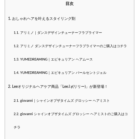
目次
1.
おしゃれヘアを叶えるスタイリング剤
1.1.
アリミノ｜ダンスデザインチューナーフラプライマー
1.2.
アリミノ ダンスデザインチューナーフラプライマーのご購入はコチラ
1.3.
YUMEDREAMING｜エピキュリアン ヘアムース
1.4.
YUMEDREAMING｜エピキュリアン パールセントジェル
2.
Leeオリジナルヘアケア商品「Lee.l.y(リリー)」が新登場！
2.1.
giovanni｜シャインオブザタイムズ グロッシー ヘアミスト
2.2.
giovanni シャインオブザタイムズ グロッシー ヘアミストのご購入はコ
チラ