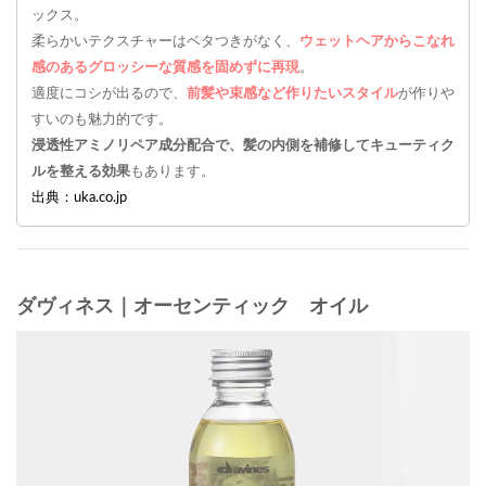
ックス。
柔らかいテクスチャーはベタつきがなく、
ウェットヘアからこなれ
感のあるグロッシーな質感を固めずに再現
。
適度にコシが出るので、
前髪や束感など作りたいスタイル
が作りや
すいのも魅力的です。
浸透性アミノリペア成分配合で、髪の内側を補修してキューティク
ルを整える効果
もあります。
出典：uka.co.jp
ダヴィネス｜オーセンティック オイル