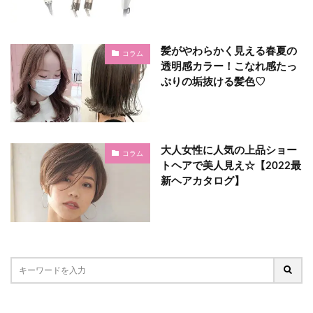
髪がやわらかく見える春夏の
コラム
透明感カラー！こなれ感たっ
ぷりの垢抜ける髪色♡
大人女性に人気の上品ショー
コラム
トヘアで美人見え☆【2022最
新ヘアカタログ】