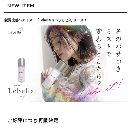
NEW ITEM
髪質改善ヘアミスト「Lebella(リベラ)」がリリース！
ご好評につき再販決定