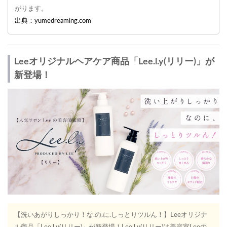
がります。
出典：yumedreaming.com
Leeオリジナルヘアケア商品「Lee.l.y(リリー)」が
新登場！
【洗いあがりしっかり！な.の.に.しっとりツルん！】Leeオリジナ