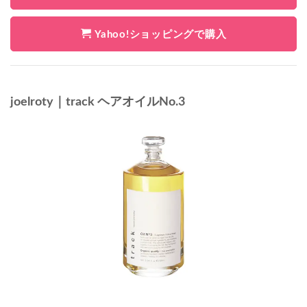
Yahoo!ショッピングで購入
joelroty｜track ヘアオイルNo.3