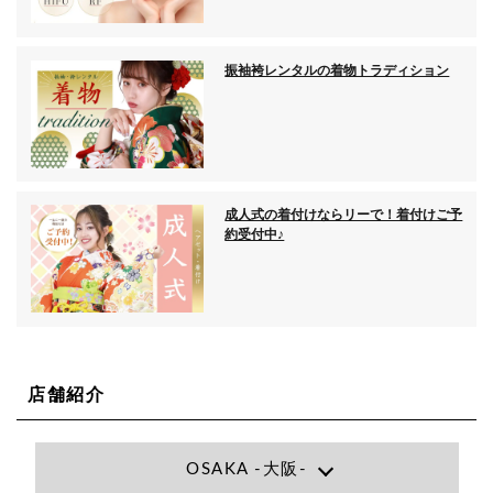
振袖袴レンタルの着物トラディション
成人式の着付けならリーで！着付けご予
約受付中♪
店舗紹介
OSAKA -大阪-