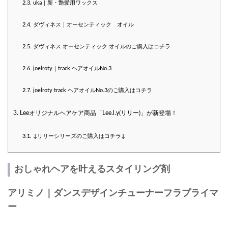
2.3.
uka｜新・艶髪用ワックス
2.4.
ダヴィネス｜オーセンティック オイル
2.5.
ダヴィネス オーセンティック オイルのご購入はコチラ
2.6.
joelroty｜track ヘアオイルNo.3
2.7.
joelroty track ヘアオイルNo.3のご購入はコチラ
3.
Leeオリジナルヘアケア商品「Lee.l.y(リリー)」が新登場！
3.1.
↓リリーシリーズのご購入はコチラ↓
おしゃれヘアを叶えるスタイリング剤
アリミノ｜ダンスデザインチューナーフラプライマ
ー