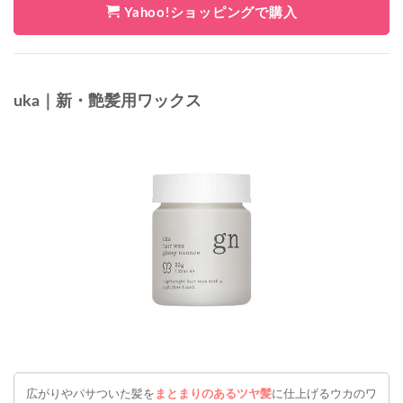
Yahoo!ショッピングで購入
uka｜新・艶髪用ワックス
広がりやパサついた髪を
まとまりのあるツヤ髪
に仕上げるウカのワ