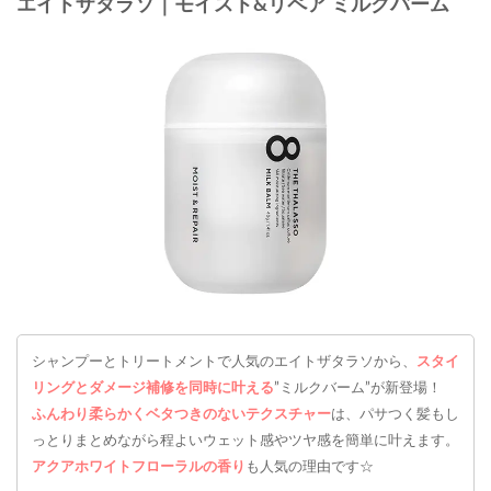
エイトザタラソ｜モイスト&リペア ミルクバーム
シャンプーとトリートメントで人気のエイトザタラソから、
スタイ
リングとダメージ補修を同時に叶える
”ミルクバーム”が新登場！
ふんわり柔らかくベタつきのないテクスチャー
は、パサつく髪もし
っとりまとめながら程よいウェット感やツヤ感を簡単に叶えます。
アクアホワイトフローラルの香り
も人気の理由です☆