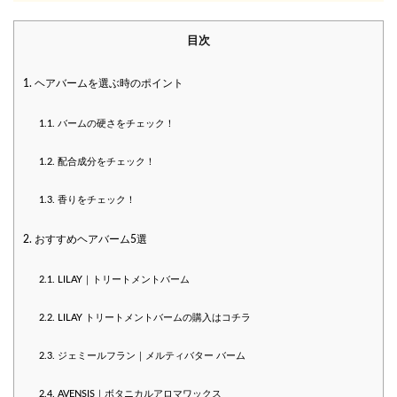
目次
1.
ヘアバームを選ぶ時のポイント
1.1.
バームの硬さをチェック！
1.2.
配合成分をチェック！
1.3.
香りをチェック！
2.
おすすめヘアバーム5選
2.1.
LILAY｜トリートメントバーム
2.2.
LILAY トリートメントバームの購入はコチラ
2.3.
ジェミールフラン｜メルティバター バーム
2.4.
AVENSIS｜ボタニカルアロマワックス