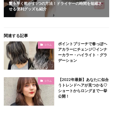
髪を早く乾かす5つの方法！ドライヤーの時間を短縮さ
せる便利グッズも紹介
関連する記事
ポイントブリーチで春っぽヘ
コラム
アカラーにチェンジ♡インナ
ーカラー・ハイライト・グラ
デーション
【2022年最新】あなたに似合
コラム
うトレンドヘアが見つかる♡
ショートからロングまで一挙
公開！