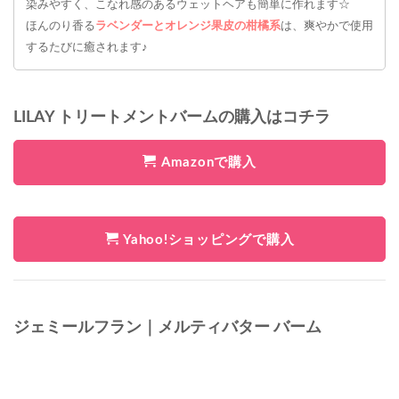
染みやすく、こなれ感のあるウェットヘアも簡単に作れます☆
ほんのり香る
ラベンダーとオレンジ果皮の柑橘系
は、爽やかで使用
するたびに癒されます♪
LILAY トリートメントバームの購入はコチラ
Amazonで購入
Yahoo!ショッピングで購入
ジェミールフラン｜メルティバター バーム