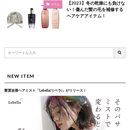
【2023】冬の乾燥にも負けな
コラム
い！傷んだ髪の毛を補修する
ヘアケアアイテム！
NEW ITEM
髪質改善ヘアミスト「Lebella(リベラ)」がリリース！