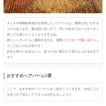
オイルや植物由来成分を使用したヘアバームは、独特な匂いがする
ものもあります。髪は顔に近いので、匂いが好みでないとせっかく
買っても使いたくなくなりますよね。
新しいヘアバームに挑戦する方は、実際に
テスターで香りをチェッ
ク
しておくのも大切です！
好きな香りに出会えたら、使うたびに癒されて気分も上がるはずで
す☆
おすすめヘアバーム5選
ここで、おすすめのヘアバームをご紹介していきます。お気に入り
を見つけて旬なヘアスタイルを叶えましょう☆