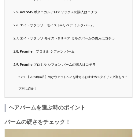
2.5.
AVENSIS ボタニカルアロマワックスの購入はコチラ
2.6.
エイトザタラソ｜モイスト&リペア ミルクバーム
2.7.
エイトザタラソ モイスト&リペア ミルクバームの購入はコチラ
2.8.
Promille｜プロミル シフォン バーム
2.9.
Promille プロミル シフォン バームの購入はコチラ
2.9.1.
【2023年6月】旬なウェットヘアを叶えるおすすめスタイリング剤をタイ
プ別に紹介！
ヘアバームを選ぶ時のポイント
バームの硬さをチェック！