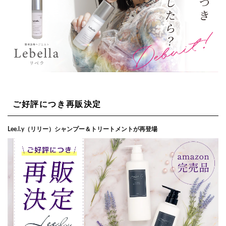
ご好評につき再販決定
Lee.l.y（リリー）シャンプー＆トリートメントが再登場