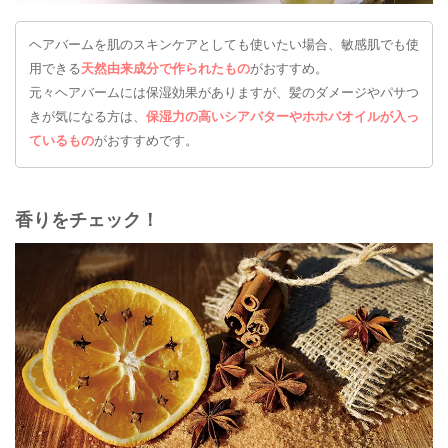
ヘアバームを肌のスキンケアとしても使いたい場合、敏感肌でも使
用できる
天然由来成分で作られたもの
がおすすめ。
元々ヘアバームには保湿効果がありますが、髪のダメージやパサつ
きが気になる方は、
保湿力の高いシアバターやホホバオイルが入っ
ているもの
がおすすめです。
香りをチェック！