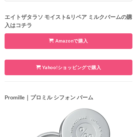
エイトザタラソ モイスト&リペア ミルクバームの購
入はコチラ
Amazonで購入
Yahoo!ショッピングで購入
Promille｜プロミル シフォン バーム