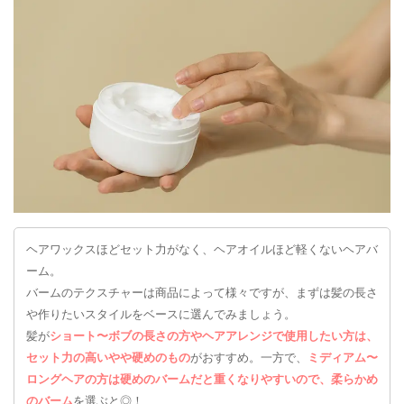
ヘアワックスほどセット力がなく、ヘアオイルほど軽くないヘアバ
ーム。
バームのテクスチャーは商品によって様々ですが、まずは髪の長さ
や作りたいスタイルをベースに選んでみましょう。
髪が
ショート〜ボブの長さの方やヘアアレンジで使用したい方は、
セット力の高いやや硬めのもの
がおすすめ。一方で、
ミディアム〜
ロングヘアの方は硬めのバームだと重くなりやすいので、柔らかめ
のバーム
を選ぶと◎！