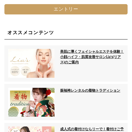
エントリー
オススメコンテンツ
美肌に導くフェイシャルエステを体験！
小顔ハイフ・肌質改善サロンLia’s(リア
ス)のご案内
振袖袴レンタルの着物トラディション
成人式の着付けならリーで！着付けご予