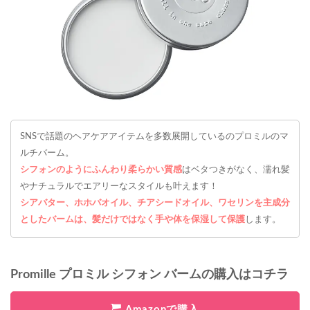
SNSで話題のヘアケアアイテムを多数展開しているのプロミルのマ
ルチバーム。
シフォンのようにふんわり柔らかい質感
はベタつきがなく、濡れ髪
やナチュラルでエアリーなスタイルも叶えます！
シアバター、ホホバオイル、チアシードオイル、ワセリンを主成分
としたバームは、髪だけではなく手や体を保湿して保護
します。
Promille プロミル シフォン バームの購入はコチラ
Amazonで購入