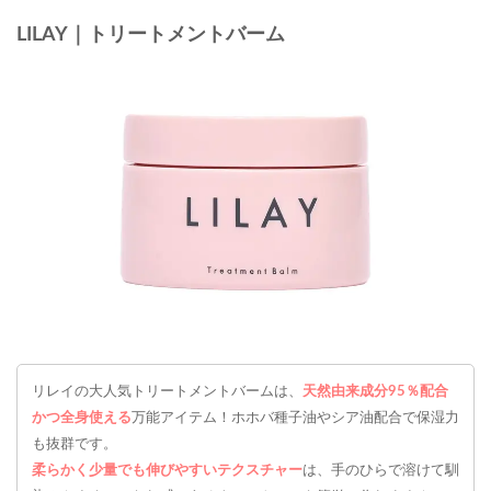
LILAY｜トリートメントバーム
リレイの大人気トリートメントバームは、
天然由来成分95％配合
かつ全身使える
万能アイテム！ホホバ種子油やシア油配合で保湿力
も抜群です。
柔らかく少量でも伸びやすいテクスチャー
は、手のひらで溶けて馴