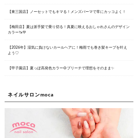
0798-42-3334
Lee京橋店
大阪府大阪市都島区東野田町２丁目９－２３ 晃進ビル2F
【東三国店】ノーセットでもキマる！メンズパーマで常にカッコよく！
06-6355-1007
【梅田店】夏は派手髪で乗り切る！真夏に映えるおしゃれさんのデザイン
カラー🦄💚
Lee堀江店
〒550-0014 大阪府大阪市西区北堀江1-13-10 シマノ工業
ビル1F
【2026年】湿気に負けないカールヘアに！梅雨でも巻き髪キープを叶え
06-6563-9091
よう♡
Lee四ツ橋店
【甲子園店】夏っぽ高発色カラー🌻ブリーチで理想をそのまま✨
大阪府大阪市西区新町1-5-7 四ツ橋ビルディング B1
06-6563-9092
ネイルサロンmoca
Lee天王寺店
大阪府大阪市阿倍野区阿倍野筋２－１－２０ ｃｒｏｉｓ
ｓａｎｔビルＢ１Ｆ
06-6537-9791
Lee上新庄Vita店
大阪市東淀川区瑞光1-4-1 カサデルドイ 2F