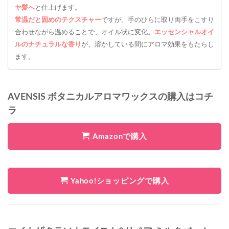
ヤ髪へ
と仕上げます。
常温だと固めのテクスチャー
ですが、手のひらに取り両手をこすり
合わせながら温めることで、オイル状に変化。
エッセンシャルオイ
ルのナチュラルな香り
が、溶かしている間にアロマ効果をもたらし
ます。
AVENSIS ボタニカルアロマワックスの購入はコチ
ラ
Amazonで購入
Yahoo!ショッピングで購入