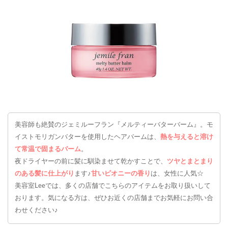
美容師も絶賛のジェミルーフラン『メルティーバターバーム』。モ
イストモリガンバターを使用したヘアバームは、
熱を与えると溶け
て常温で固まるバーム
。
夜ドライヤーの前に髪に馴染ませて乾かすことで、
ツヤとまとまり
のある髪に仕上がり
ます♪
甘いピオニーの香り
は、女性に人気☆
美容室Leeでは、多くの店舗でこちらのアイテムをお取り扱いして
おります。気になる方は、ぜひお近くの店舗までお気軽にお問い合
わせください♪