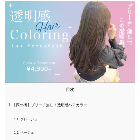
目次
1.
【四ツ橋】ブリーチ無し！透明感ヘアカラー
1.1.
グレージュ
1.2.
ベージュ