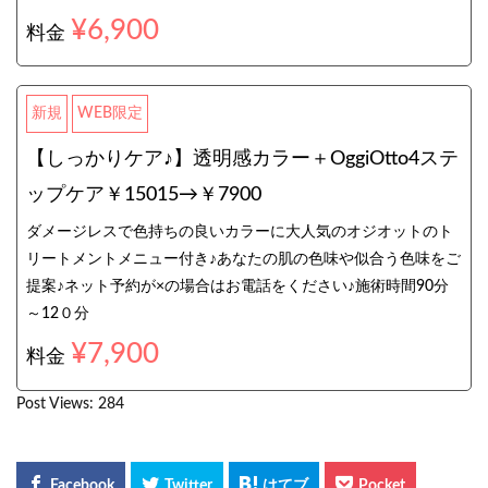
¥6,900
料金
新規
WEB限定
【しっかりケア♪】透明感カラー＋OggiOtto4ステ
ップケア￥15015→￥7900
ダメージレスで色持ちの良いカラーに大人気のオジオットのト
リートメントメニュー付き♪あなたの肌の色味や似合う色味をご
提案♪ネット予約が×の場合はお電話をください♪施術時間90分
～12０分
¥7,900
料金
Post Views:
284