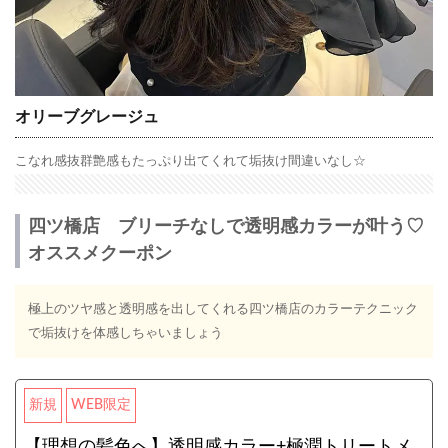
オリーブグレージュ
こなれ感抜群♩艶感もたっぷり出てくれて垢抜け間違いなし☆
四ツ橋店 ブリーチなしで透明感カラーが叶う♡
オススメクーポン
極上のツヤ感と透明感を出してくれる四ツ橋店のカラーテクニック
で垢抜けを体感しちゃいましょう♩
新規
WEB限定
【理想の髪色へ】透明感カラー+極潤トリートメ