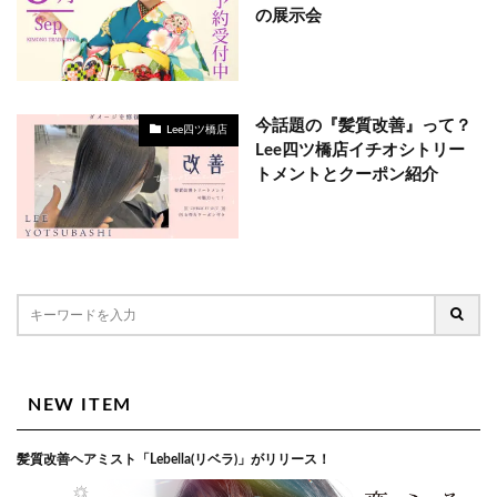
の展示会
今話題の『髪質改善』って？
Lee四ツ橋店
Lee四ツ橋店イチオシトリー
トメントとクーポン紹介
NEW ITEM
髪質改善ヘアミスト「Lebella(リベラ)」がリリース！