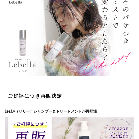
ご好評につき再販決定
Lee.l.y（リリー）シャンプー＆トリートメントが再登場