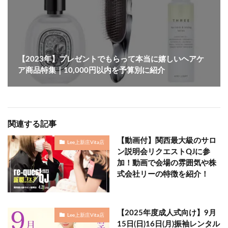
【2023年】プレゼントでもらって本当に嬉しいヘアケ
ア商品特集｜10,000円以内を予算別に紹介
関連する記事
【動画付】関西最大級のサロ
Lee上新庄Vita店
ン説明会リクエストQJに参
加！動画で会場の雰囲気や株
式会社リーの特徴を紹介！
【2025年度成人式向け】9月
Lee上新庄Vita店
15日(日)16日(月)振袖レンタル