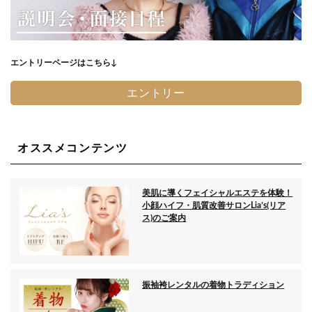
エントリーページはこちら↓
エントリー
オススメコンテンツ
美肌に導くフェイシャルエステを体験！
小顔ハイフ・肌質改善サロンLia’s(リア
ス)のご案内
振袖袴レンタルの着物トラディション