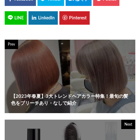
Prev
【2023年春夏】3大トレンドヘアカラー特集！最旬の髪
色をブリーチあり・なしで紹介
Next