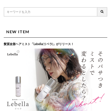
NEW ITEM
髪質改善ヘアミスト「Lebella(リベラ)」がリリース！