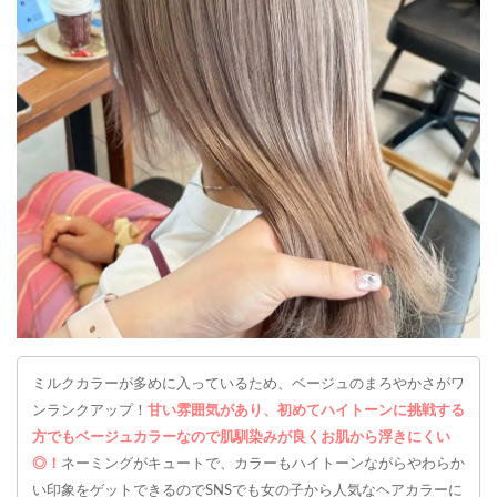
ミルクカラーが多めに入っているため、ベージュのまろやかさがワ
ンランクアップ！
甘い雰囲気があり、初めてハイトーンに挑戦する
方でもベージュカラーなので肌馴染みが良くお肌から浮きにくい
◎！
ネーミングがキュートで、カラーもハイトーンながらやわらか
い印象をゲットできるのでSNSでも女の子から人気なヘアカラーに