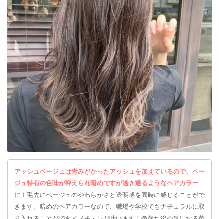
アッシュベージュは青みがかったアッシュを加えているので、ベー
ジュ特有の色味が抑えられ暗めですが透き通るようなヘアカラー
に！
毛先にベージュのやわらかさと透明感を同時に感じることがで
きます。暗めのヘアカラーなので、職場や学校でもナチュラルに取
り入れることができイメチェンが叶います！色落ち後の気になる黄