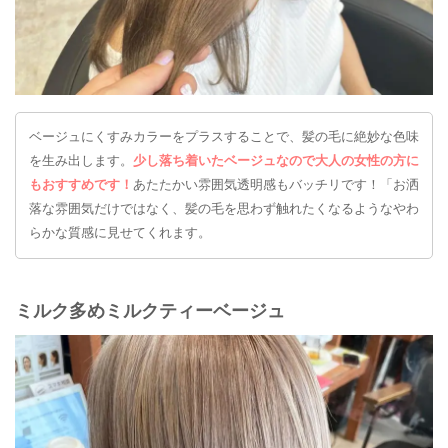
ベージュにくすみカラーをプラスすることで、髪の毛に絶妙な色味
を生み出します。
少し落ち着いたベージュなので大人の女性の方に
もおすすめです！
あたたかい雰囲気透明感もバッチリです！「お洒
落な雰囲気だけではなく、髪の毛を思わず触れたくなるようなやわ
らかな質感に見せてくれます。
ミルク多めミルクティーベージュ