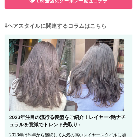
Lee全店のクーポン一覧はコチラ
⇩ヘアスタイルに関連するコラムはこちら
2023年注目の流行る髪型をご紹介！レイヤー×艶ナチ
ュラルを意識でトレンド先取り♪
2023年は昨年から継続して人気の高いレイヤースタイルに加