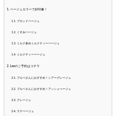
1.
ベージュカラーで好印象！
1.1.
ブロンドベージュ
1.2.
くすみベージュ
1.3.
ミルク多めミルクティーベージュ
1.4.
ミルクティーベージュ
2.
Leeのご予約はコチラ
2.1.
ブルベさんにおすすめ！シアーグレージュ
2.2.
ブルベさんにおすすめ！アッシュべージュ
2.3.
グレージュ
2.4.
ラテベージュ