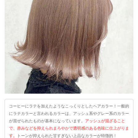
コーヒーにラテを加えたようなこっくりとしたヘアカラー！一般的
にラテカラーと言われるカラーは、アッシュ系やグレー系のカラー
が混ぜられたものが基本になっています。
アッシュが混ざること
で、赤みなどを抑えられまろやかで透明感のある色味に仕上がりま
す。
トーンが抑えられた甘すぎない上品なカラーが特徴的！