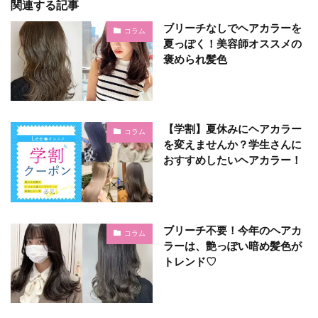
関連する記事
ブリーチなしでヘアカラーを
コラム
夏っぽく！美容師オススメの
褒められ髪色
【学割】夏休みにヘアカラー
コラム
を変えませんか？学生さんに
おすすめしたいヘアカラー！
ブリーチ不要！今年のヘアカ
コラム
ラーは、艶っぽい暗め髪色が
トレンド♡