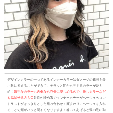
デザインカラーの一つであるインナーカラーはダメージの範囲を最
小限に抑えることができて、チラッと間から見えるカラーが魅力
的！
派手なカラーも内側なら存分に楽しめるので、推しカラーなど
を忍ばせる方も♡
外側が暗め系でインナーカラーがベージュのコン
トラストがはっきりとした組み合わせ！顔まわりにベージュを入れ
ることで顔がパッと明るくなりますよ！巻いてあげると髪の毛に動