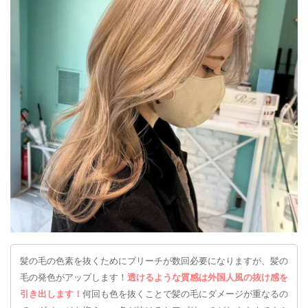
髪の毛の色素を抜くためにブリーチが数回必要になりますが、髪の
毛の発色がアップします！
透けるような質感は外国人風の抜け感を
引き出します！
何回も色を抜くことで髪の毛にダメージが重なるの