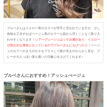
ブルベさんはイエロー系のカラーが苦手と言われていますが、少し
色味を工夫すればベージュ系のカラーも肌から浮くことなく取り入
れやすくなります！
シアーグレージュはくすみ感があり、イエロー
が控えめな発色となっているのでブルベさんにもぴったり！
ベージ
ュのカラーがまろやかさをプラスして髪の毛をやわらかく見せ、グ
レーが大人っぽい落ち着いた印象に仕上げてくれます♪
ブルベさんにおすすめ！アッシュべージュ