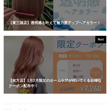
【東三国店】透明感を叶えて魅力度アップヘアカラー！
Next
【枚方店】1月2月限定のホームケアが付いてくるお得な
クーポン配布中！