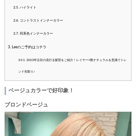
2.5.
ハイライト
2.6.
コントラストインナーカラー
2.7.
同系色インナーカラー
3.
Leeのご予約はコチラ
3.0.1.
2023年注目の流行る髪型をご紹介！レイヤー×艶ナチュラルを意識でトレ
ンド先取り♪
ベージュカラーで好印象！
ブロンドベージュ