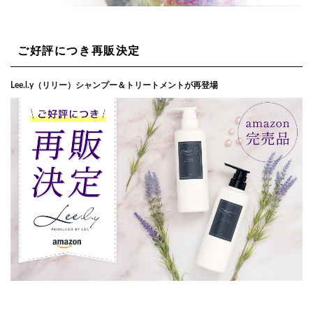
ご好評につき再販決定
Lee.l.y（リリー）シャンプー＆トリートメントが再登場