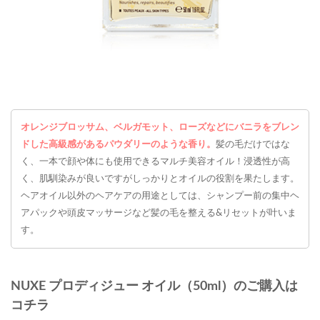
オレンジブロッサム、ベルガモット、ローズなどにバニラをブレン
ドした高級感があるパウダリーのような香り。
髪の毛だけではな
く、一本で顔や体にも使用できるマルチ美容オイル！浸透性が高
く、肌馴染みが良いですがしっかりとオイルの役割を果たします。
ヘアオイル以外のヘアケアの用途としては、シャンプー前の集中ヘ
アパックや頭皮マッサージなど髪の毛を整える&リセットが叶いま
す。
NUXE プロディジュー オイル（50ml）のご購入は
コチラ