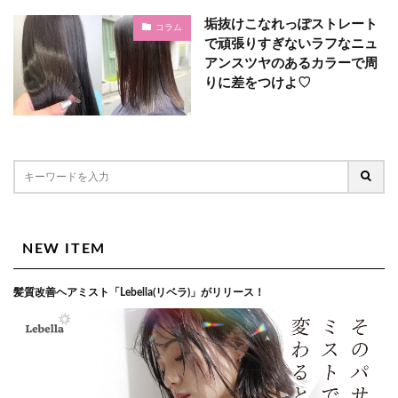
垢抜けこなれっぽストレート
コラム
で頑張りすぎないラフなニュ
アンスツヤのあるカラーで周
りに差をつけよ♡
NEW ITEM
髪質改善ヘアミスト「Lebella(リベラ)」がリリース！