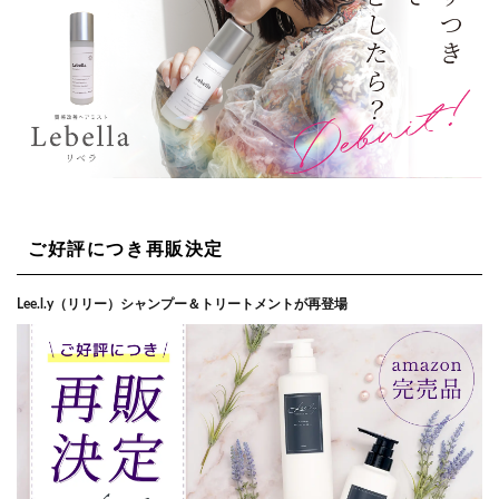
ご好評につき再販決定
Lee.l.y（リリー）シャンプー＆トリートメントが再登場