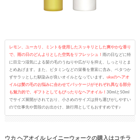
レモン、ユーカリ、ミントを使用したスッキリとした爽やかな香り
で、雨の日のどんよりとした空気をリフレッシュ！
雨の日などに特
に目立つ湿気による髪の毛のうねりや広がりを抑え、しっとりとま
とめあげます。また、ビタミンなどの栄養を豊富に含み、ベタつか
ずサラッとした馴染みが良いオイルとなっています。
ukaのヘアオ
イルは髪の毛のお悩みに合わせてパッケージがそれぞれ異なる部分
も魅力的で、ギフトとしてもぴったりなヘアオイル！
30mlと50ml
でサイズ展開がされており、小さめのサイズは持ち運びがしやすい
ので仕事先や普段のお出かけ、旅行用としてもおすすめです♪
ウカ ヘアオイル レイニーウォークの購入はコチラ