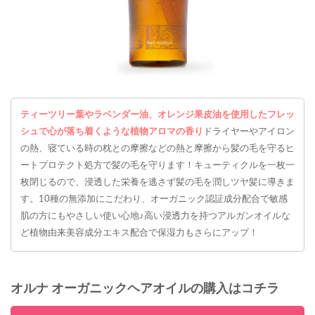
ティーツリー葉やラベンダー油、オレンジ果皮油を使用したフレッ
シュで心が落ち着くような植物アロマの香り
ドライヤーやアイロン
の熱、寝ている時の枕との摩擦などの熱と摩擦から髪の毛を守るヒ
ートプロテクト処方で髪の毛を守ります！キューティクルを一枚一
枚閉じるので、浸透した栄養を逃さず髪の毛を潤しツヤ髪に導きま
す。10種の無添加にこだわり、オーガニック認証成分配合で敏感
肌の方にもやさしい使い心地♪高い浸透力を持つアルガンオイルな
ど植物由来美容成分エキス配合で保湿力もさらにアップ！
オルナ オーガニックヘアオイルの購入はコチラ