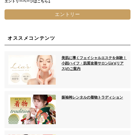
エントリーページはこちら↓
エントリー
オススメコンテンツ
美肌に導くフェイシャルエステを体験！
小顔ハイフ・肌質改善サロンLia’s(リア
ス)のご案内
振袖袴レンタルの着物トラディション