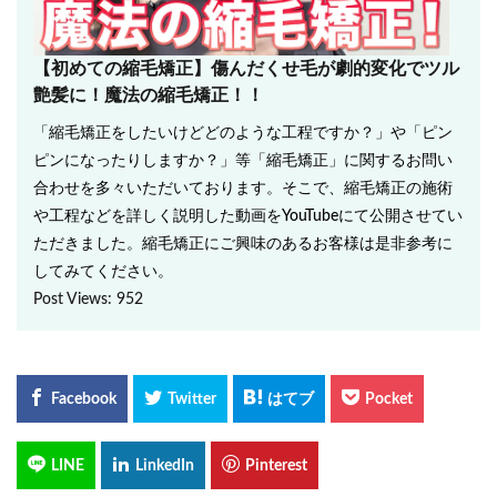
【初めての縮毛矯正】傷んだくせ毛が劇的変化でツル
艶髪に！魔法の縮毛矯正！！
「縮毛矯正をしたいけどどのような工程ですか？」や「ピン
ピンになったりしますか？」等「縮毛矯正」に関するお問い
合わせを多々いただいております。そこで、縮毛矯正の施術
や工程などを詳しく説明した動画をYouTubeにて公開させてい
ただきました。縮毛矯正にご興味のあるお客様は是非参考に
してみてください。
Post Views:
952