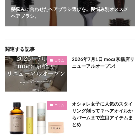
髪悩みに合わせたヘアブラシ選びを。髪悩み別オススメ
ヘアブラシ。
関連する記事
2026年7月1日 moca京橋店リ
コラム
ニューアルオープン!
オシャレ女子に人気のスタイ
コラム
リング剤って？ヘアオイルか
らバームまで注目アイテムま
とめ