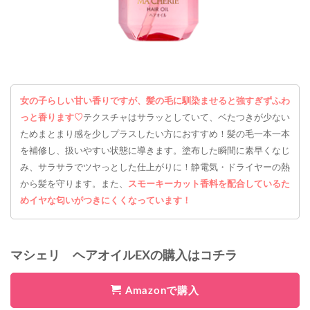
女の子らしい甘い香りですが、髪の毛に馴染ませると強すぎずふわ
っと香ります♡
テクスチャはサラッとしていて、ベたつきが少ない
ためまとまり感を少しプラスしたい方におすすめ！髪の毛一本一本
を補修し、扱いやすい状態に導きます。塗布した瞬間に素早くなじ
み、サラサラでツヤっとした仕上がりに！静電気・ドライヤーの熱
から髪を守ります。また、
スモーキーカット香料を配合しているた
めイヤな匂いがつきにくくなっています！
マシェリ ヘアオイルEXの購入はコチラ
Amazonで購入