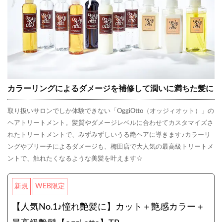
カラーリングによるダメージを補修して潤いに満ちた髪に
取り扱いサロンでしか体験できない「OggiOtto（オッジィオット）」の
ヘアトリートメント。髪質やダメージレベルに合わせてカスタマイズさ
れたトリートメントで、みずみずしいうる艶ヘアに導きます♪カラーリ
ングやブリーチによるダメージも、梅田店で大人気の最高級トリートメ
ントで、触れたくなるような美髪を叶えます☆
新規
WEB限定
【人気No.1♪憧れ艶髪に】カット＋艶感カラー＋