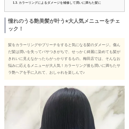
1.3.
カラーリングによるダメージを補修して潤いに満ちた髪に
憧れのうる艶美髪が叶う⭐︎大人気メニューをチェ
ック！
髪をカラーリングやブリーチをすると気になる髪のダメージ。傷ん
だ髪は潤いを失ってパサつきがちで、せっかく綺麗に染めても髪が
きれいに見えなかったらがっかりするもの。梅田店では、そんなお
悩みに応えるメニューが大人気！カラーリング後も潤いに満ちたサ
ラ艶ヘアを手に入れて、おしゃれを楽しんで♪