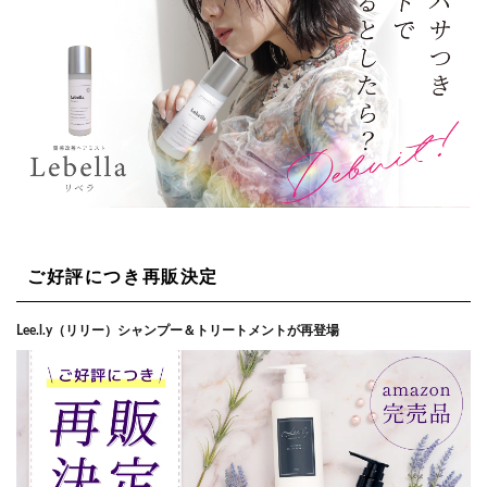
ご好評につき再販決定
Lee.l.y（リリー）シャンプー＆トリートメントが再登場