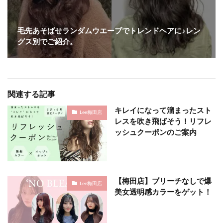
毛先あそばせランダムウエーブでトレンドヘアに♪レン
グス別でご紹介。
関連する記事
キレイになって溜まったスト
Lee梅田店
レスを吹き飛ばそう！リフレ
ッシュクーポンのご案内
【梅田店】ブリーチなしで爆
Lee梅田店
美女透明感カラーをゲット！