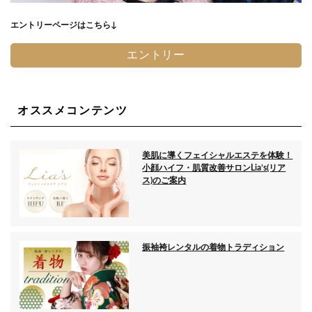
エントリーページはこちら↓
エントリー
オススメコンテンツ
美肌に導くフェイシャルエステを体験！
小顔ハイフ・肌質改善サロンLia’s(リア
ス)のご案内
振袖袴レンタルの着物トラディション