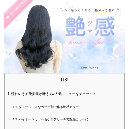
目次
1.
憧れのうる艶美髪が叶う⭐︎大人気メニューをチェック！
1.1.
ダメージレスなカラー剤で作る艶感カラー
1.2.
ハイトーンカラーもケアブリーチで艶感カラーに