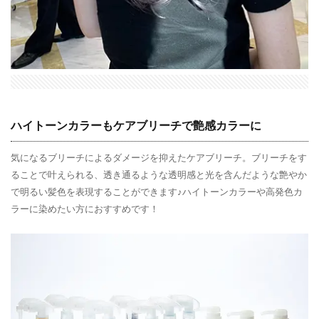
ハイトーンカラーもケアブリーチで艶感カラーに
気になるブリーチによるダメージを抑えたケアブリーチ。ブリーチをす
ることで叶えられる、透き通るような透明感と光を含んだような艶やか
で明るい髪色を表現することができます♪ハイトーンカラーや高発色カ
ラーに染めたい方におすすめです！