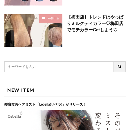
【梅田店】トレンドはやっぱ
Lee梅田店
りミルクティカラー♡梅田店
でモテカラーGetしよう♡
NEW ITEM
髪質改善ヘアミスト「Lebella(リベラ)」がリリース！