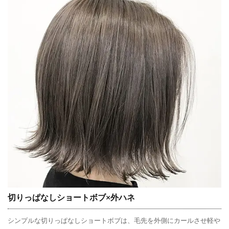
切りっぱなしショートボブ×外ハネ
シンプルな切りっぱなしショートボブは、毛先を外側にカールさせ軽や