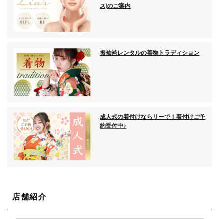
ス)のご案内
振袖袴レンタルの着物トラディション
成人式の着付けならリーで！着付けご予
約受付中♪
店舗紹介