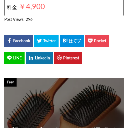
￥4,900
料金
Post Views:
296
Prev