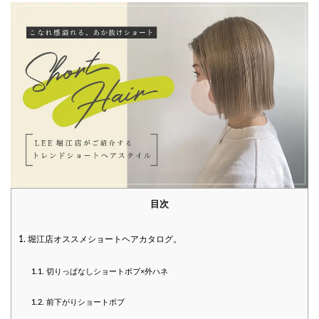
目次
1.
堀江店オススメショートヘアカタログ。
1.1.
切りっぱなしショートボブ×外ハネ
1.2.
前下がりショートボブ