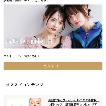
説明会・面接日程ページはこちら↓
エントリーページはこちら↓
エントリー
オススメコンテンツ
美肌に導くフェイシャルエステを体験！
小顔ハイフ・肌質改善サロンLia’s(リア