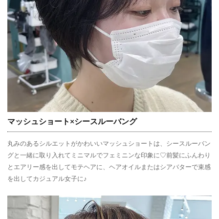
マッシュショート×シースルーバング
丸みのあるシルエットがかわいいマッシュショートは、シースルーバン
グと一緒に取り入れてミニマルでフェミニンな印象に♡前髪にふんわり
とエアリー感を出してモテヘアに、ヘアオイルまたはシアバターで束感
を出してカジュアル女子に♪