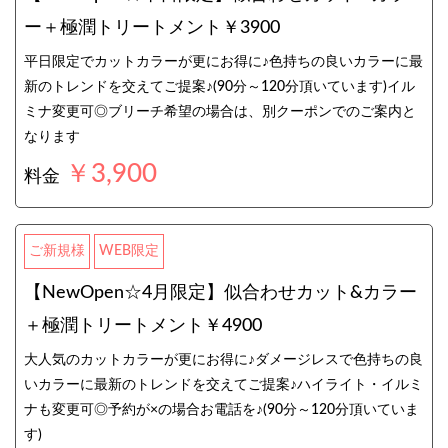
ー＋極潤トリートメント￥3900
平日限定でカットカラーが更にお得に♪色持ちの良いカラーに最
新のトレンドを交えてご提案♪(90分～120分頂いています)イル
ミナ変更可◎ブリーチ希望の場合は、別クーポンでのご案内と
なります
￥3,900
料金
ご新規様
WEB限定
【NewOpen☆4月限定】似合わせカット&カラー
＋極潤トリートメント￥4900
大人気のカットカラーが更にお得に♪ダメージレスで色持ちの良
いカラーに最新のトレンドを交えてご提案♪ハイライト・イルミ
ナも変更可◎予約が×の場合お電話を♪(90分～120分頂いていま
す)