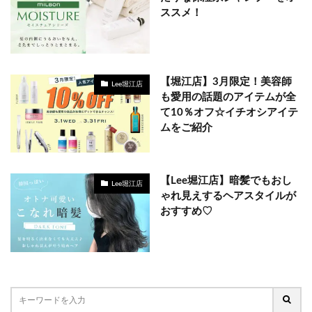
ススメ！
【堀江店】3月限定！美容師
Lee堀江店
も愛用の話題のアイテムが全
て10％オフ☆イチオシアイテ
ムをご紹介
【Lee堀江店】暗髪でもおし
Lee堀江店
ゃれ見えするヘアスタイルが
おすすめ♡