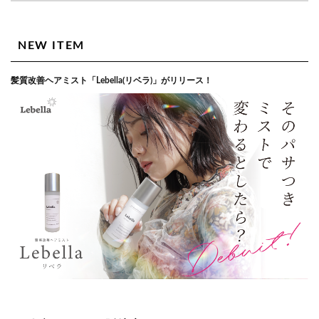
NEW ITEM
髪質改善ヘアミスト「Lebella(リベラ)」がリリース！