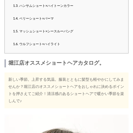
1.3.
ハンサムショート×ハイトーンカラー
1.4.
ベリーショート×パーマ
1.5.
マッシュショート×シースルーバング
1.6.
ウルフショート×ハイライト
堀江店オススメショートヘアカタログ。
新しい季節。上昇する気温。服装とともに髪型も軽やかにしてみま
せんか？堀江店のオススメショートヘアをおしゃれに決めるポイン
トを押さえてご紹介！清涼感のあるショートヘアで暖かい季節を楽
しんで♪