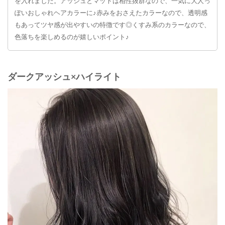
を入れました。アッシュとマットは相性抜群なので、一気に大人っ
ぽいおしゃれヘアカラーに♪赤みをおさえたカラーなので、透明感
もあってツヤ感が出やすいの特徴です◎くすみ系のカラーなので、
色落ちを楽しめるのが嬉しいポイント♪
ダークアッシュ×ハイライト