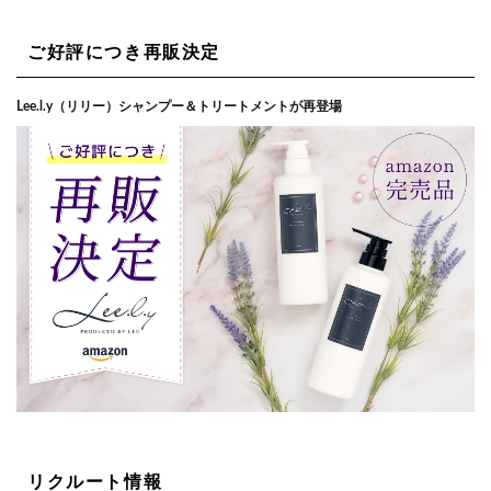
ご好評につき再販決定
Lee.l.y（リリー）シャンプー＆トリートメントが再登場
リクルート情報