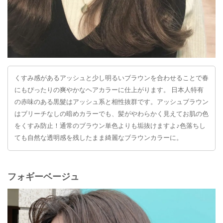
くすみ感があるアッシュと少し明るいブラウンを合わせることで春
にもぴったりの爽やかなヘアカラーに仕上がります。 日本人特有
の赤味のある黒髮はアッシュ系と相性抜群です。アッシュブラウン
はブリーチなしの暗めカラーでも、髪がやわらかく見えてお肌の色
をくすみ防止！通常のブラウン単色よりも垢抜けますよ♪色落ちし
ても自然な透明感を残したまま綺麗なブラウンカラーに。
フォギーベージュ