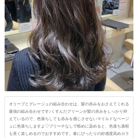
オリーブとグレージュの組み合わせは、髪の赤みをおさえてくれる
最強の組み合わせです♪くすんだグリーンが髪の赤みをしっかり抑
えているので、色落ちしても赤みを感じさせないマイルドなベージ
ュに色落ちしますよ♡ブリーチなしで暗めに染めると、色落ち過程
も長く楽しめるのでおすすめです。春にぴったりの好感度高めカラ