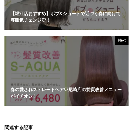
【堀江店おすすめ】ボブ&ショートで近づく春に向けて
雰囲気チェンジ♡！
Next
春の愛されストレートヘア♡尼崎店の髪質改善メニュー
がイチオシ！
関連する記事