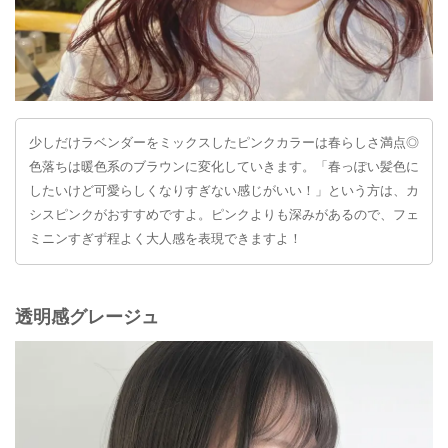
少しだけラベンダーをミックスしたピンクカラーは春らしさ満点◎
色落ちは暖色系のブラウンに変化していきます。「春っぽい髪色に
したいけど可愛らしくなりすぎない感じがいい！」という方は、カ
シスピンクがおすすめですよ。ピンクよりも深みがあるので、フェ
ミニンすぎず程よく大人感を表現できますよ！
透明感グレージュ