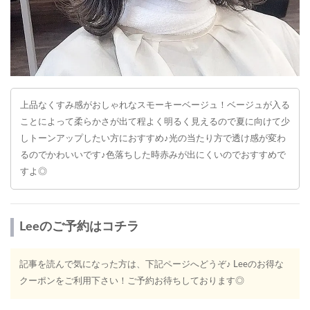
上品なくすみ感がおしゃれなスモーキーベージュ！ベージュが入る
ことによって柔らかさが出て程よく明るく見えるので夏に向けて少
しトーンアップしたい方におすすめ♪光の当たり方で透け感が変わ
るのでかわいいです♪色落ちした時赤みが出にくいのでおすすめで
すよ◎
Leeのご予約はコチラ
記事を読んで気になった方は、下記ページへどうぞ♪ Leeのお得な
クーポンをご利用下さい！ご予約お待ちしております◎