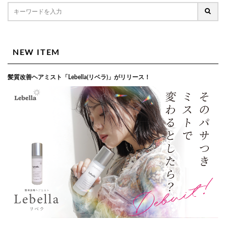
NEW ITEM
髪質改善ヘアミスト「Lebella(リベラ)」がリリース！