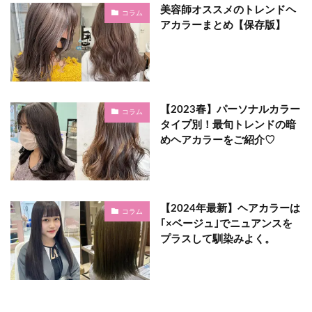
美容師オススメのトレンドヘ
コラム
アカラーまとめ【保存版】
【2023春】パーソナルカラー
コラム
タイプ別！最旬トレンドの暗
めヘアカラーをご紹介♡
【2024年最新】ヘアカラーは
コラム
｢×ベージュ｣でニュアンスを
プラスして馴染みよく。