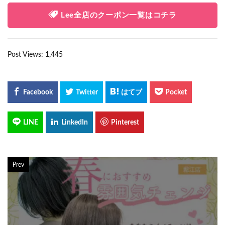
Lee全店のクーポン一覧はコチラ
Post Views:
1,445
Prev