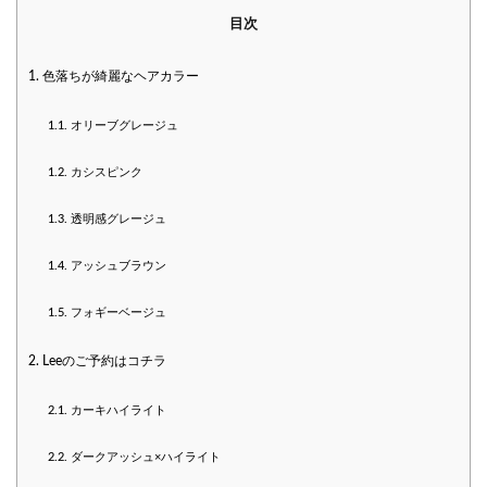
目次
1.
色落ちが綺麗なヘアカラー
1.1.
オリーブグレージュ
1.2.
カシスピンク
1.3.
透明感グレージュ
1.4.
アッシュブラウン
1.5.
フォギーベージュ
2.
Leeのご予約はコチラ
2.1.
カーキハイライト
2.2.
ダークアッシュ×ハイライト