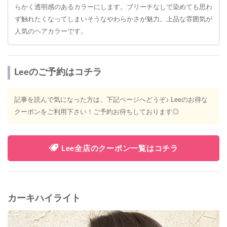
らかく透明感のあるカラーにします。ブリーチなしで染めても思わ
ず触れたくなってしまいそうなやわらかさが魅力。上品な雰囲気が
人気のヘアカラーです。
Leeのご予約はコチラ
記事を読んで気になった方は、下記ページへどうぞ♪ Leeのお得な
クーポンをご利用下さい！ご予約お待ちしております◎
Lee全店のクーポン一覧はコチラ
カーキハイライト