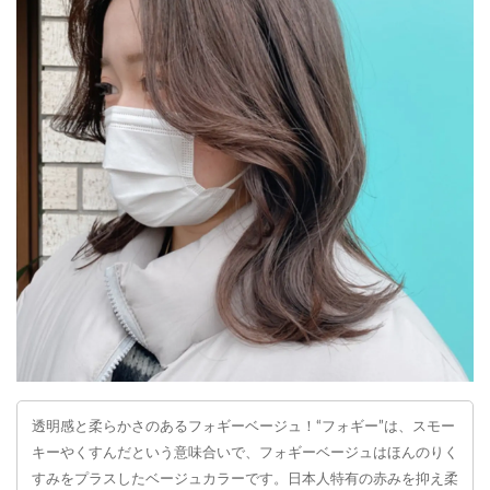
透明感と柔らかさのあるフォギーベージュ！“フォギー”は、スモー
キーやくすんだという意味合いで、フォギーベージュはほんのりく
すみをプラスしたベージュカラーです。日本人特有の赤みを抑え柔