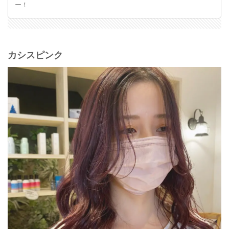
ー！
カシスピンク