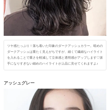
ツヤ感たっぷり！落ち着いた印象のダークアッシュカラー。暗めの
ダークアッシュは重たく見えがちですが、細くて繊細なハイライト
を入れることで重さを軽減して立体感と透明感がアップします♡派
手になりすぎない細めのハイライトが上品に見せてくれますよ♪
アッシュグレー