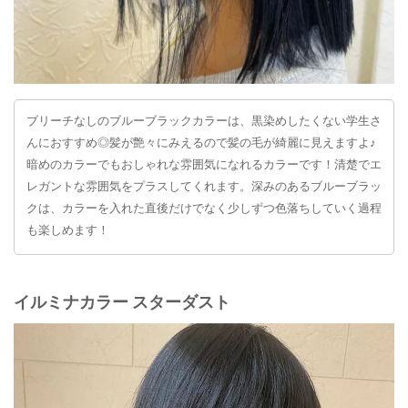
ブリーチなしのブルーブラックカラーは、黒染めしたくない学生さ
んにおすすめ◎髪が艶々にみえるので髪の毛が綺麗に見えますよ♪
暗めのカラーでもおしゃれな雰囲気になれるカラーです！清楚でエ
レガントな雰囲気をプラスしてくれます。深みのあるブルーブラッ
クは、カラーを入れた直後だけでなく少しずつ色落ちしていく過程
も楽しめます！
イルミナカラー スターダスト