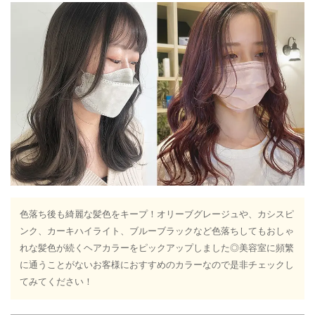
色落ち後も綺麗な髪色をキープ！オリーブグレージュや、カシスピ
ンク、カーキハイライト、ブルーブラックなど色落ちしてもおしゃ
れな髪色が続くヘアカラーをピックアップしました◎美容室に頻繁
に通うことがないお客様におすすめのカラーなので是非チェックし
てみてください！