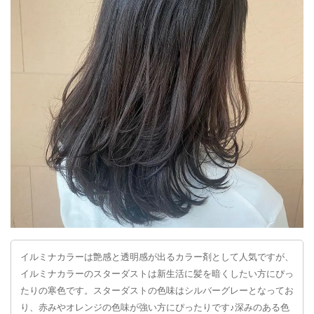
イルミナカラーは艶感と透明感が出るカラー剤として人気ですが、
イルミナカラーのスターダストは新生活に髪を暗くしたい方にぴっ
たりの寒色です。スターダストの色味はシルバーグレーとなってお
り、赤みやオレンジの色味が強い方にぴったりです♪深みのある色