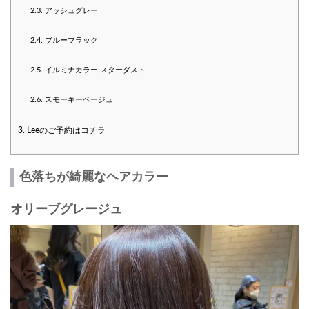
2.3.
アッシュグレー
2.4.
ブルーブラック
2.5.
イルミナカラー スターダスト
2.6.
スモーキーベージュ
3.
Leeのご予約はコチラ
色落ちが綺麗なヘアカラー
オリーブグレージュ