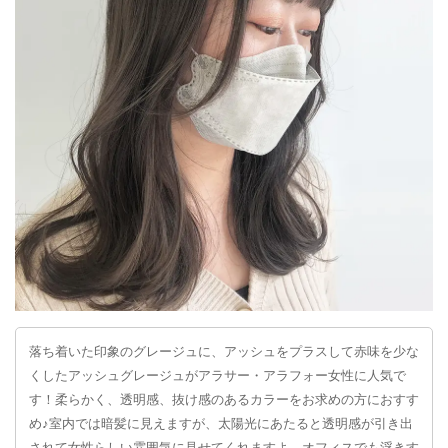
落ち着いた印象のグレージュに、アッシュをプラスして赤味を少な
くしたアッシュグレージュがアラサー・アラフォー女性に人気で
す！柔らかく、透明感、抜け感のあるカラーをお求めの方におすす
め♪室内では暗髪に見えますが、太陽光にあたると透明感が引き出