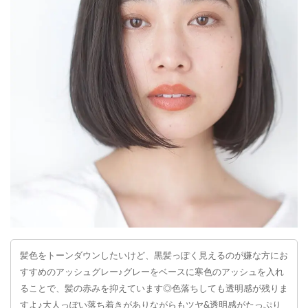
髪色をトーンダウンしたいけど、黒髪っぽく見えるのが嫌な方にお
すすめのアッシュグレー♪グレーをベースに寒色のアッシュを入れ
ることで、髪の赤みを抑えています◎色落ちしても透明感が残りま
すよ♪大人っぽい落ち着きがありながらもツヤ&透明感がたっぷり