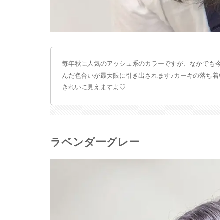
毎年秋に人気のアッシュ系のカラーですが、なかでも
んだ色合いが最大限に引き出されます♪カーキの落ち
きれいに見えますよ♡
ラベンダーグレー