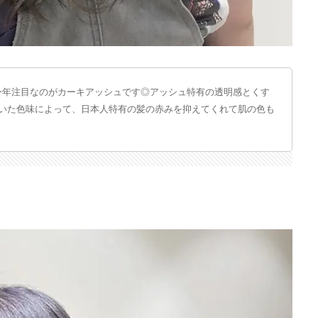
今年注目なのがカーキアッシュです◎アッシュ特有の透明感とくす
着いた色味によって、日本人特有の髪の赤みを抑えてくれて肌の色も