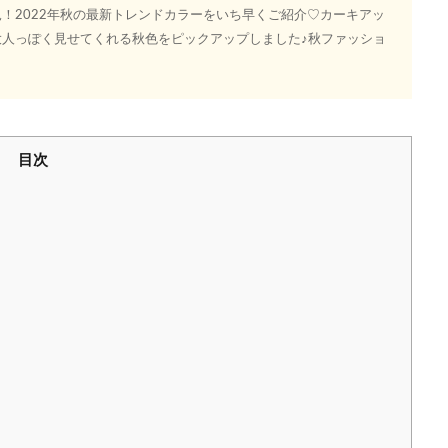
！2022年秋の最新トレンドカラーをいち早くご紹介♡カーキアッ
人っぽく見せてくれる秋色をピックアップしました♪秋ファッショ
目次