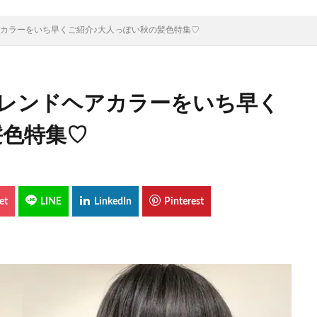
アカラーをいち早くご紹介♪大人っぽい秋の髪色特集♡
トレンドヘアカラーをいち早く
髪色特集♡