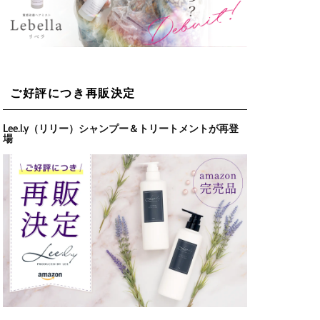
ご好評につき再販決定
Lee.l.y（リリー）シャンプー＆トリートメントが再登
場