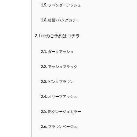
1.5.
ラベンダーアッシュ
1.6.
暗髪×バングカラー
2.
Leeのご予約はコチラ
2.1.
ダークアッシュ
2.2.
アッシュブラック
2.3.
ピンクブラウン
2.4.
オリーブアッシュ
2.5.
艶グレージュカラー
2.6.
ブラウンベージュ