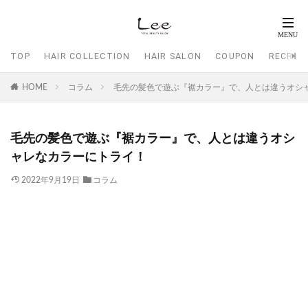
TOP
HAIR COLLECTION
HAIR SALON
COUPON
RECRUI
HOME
コラム
毛先の髪色で遊ぶ『裾カラー』で、人とは違うオシ
毛先の髪色で遊ぶ『裾カラー』で、人とは違うオシ
ャレなカラーにトライ！
2022年9月19日
コラム