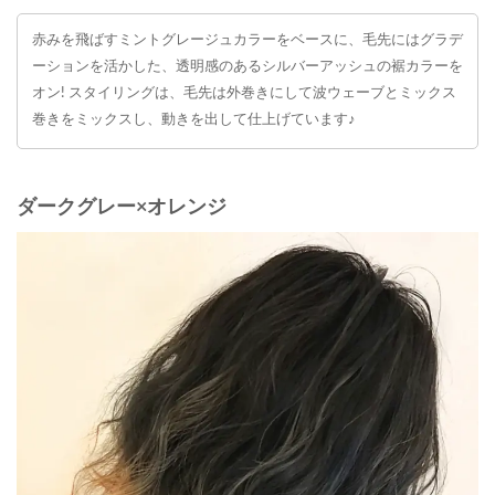
赤みを飛ばすミントグレージュカラーをベースに、毛先にはグラデ
ーションを活かした、透明感のあるシルバーアッシュの裾カラーを
オン! スタイリングは、毛先は外巻きにして波ウェーブとミックス
巻きをミックスし、動きを出して仕上げています♪
ダークグレー×オレンジ