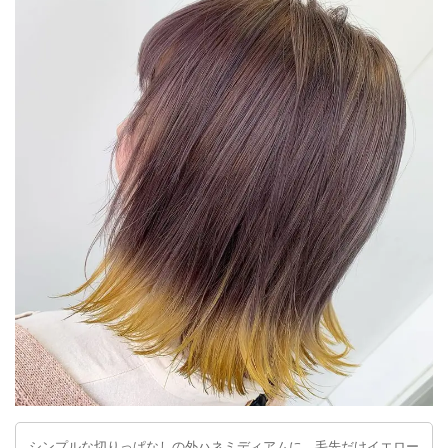
シンプルな切りっぱなしの外ハネミディアムに、毛先だけイエロー