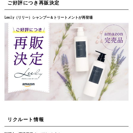
ご好評につき再販決定
Lee.l.y（リリー）シャンプー＆トリートメントが再登場
リクルート情報