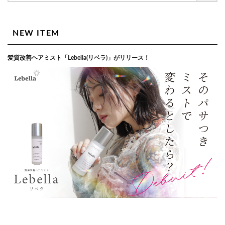
NEW ITEM
髪質改善ヘアミスト「Lebella(リベラ)」がリリース！