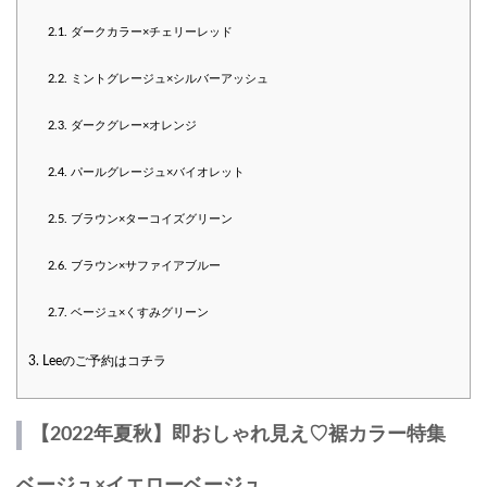
2.1.
ダークカラー×チェリーレッド
2.2.
ミントグレージュ×シルバーアッシュ
2.3.
ダークグレー×オレンジ
2.4.
パールグレージュ×バイオレット
2.5.
ブラウン×ターコイズグリーン
2.6.
ブラウン×サファイアブルー
2.7.
ベージュ×くすみグリーン
3.
Leeのご予約はコチラ
【2022年夏秋】即おしゃれ見え♡裾カラー特集
ベージュ×イエローベージュ