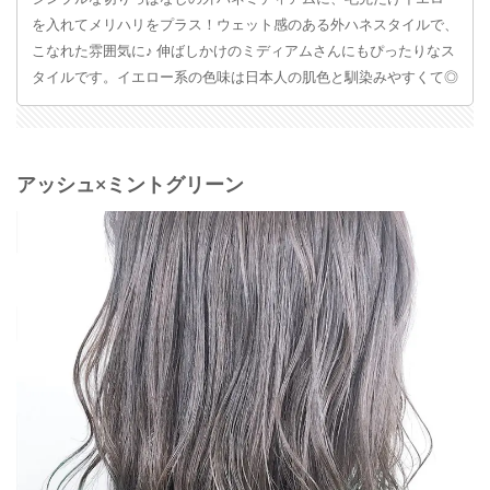
を入れてメリハリをプラス！ウェット感のある外ハネスタイルで、
こなれた雰囲気に♪ 伸ばしかけのミディアムさんにもぴったりなス
タイルです。イエロー系の色味は日本人の肌色と馴染みやすくて◎
アッシュ×ミントグリーン