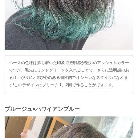
ベースの色味は落ち着いた印象で透明感が魅力のアッシュ系カラー
ですが、毛先にミントグリーンを入れることで、さらに透明感のあ
る仕上がりに♪ 遊び心のある個性的でオシャレなスタイルになれま
す!このデザインはブリーチ 1、2回で作ることができます。
ブルージュ×ハワイアンブルー