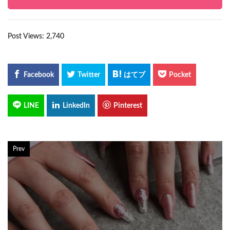
Post Views:
2,740
Prev