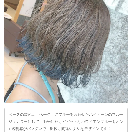
ベースの髪色は、ベージュにブルーを合わせたハイトーンのブルー
ジュカラーにして、毛先にだけビビットなハワイアンブルーをオン
♪ 透明感がバツグンで、垢抜け間違いナシなデザインです！