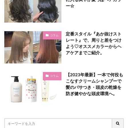
ー☆
定番スタイル『あか抜けスト
コラム
レート』で、周りと差をつけ
よう♡オススメカラーからヘ
アケアまでご紹介。
【2023年最新】一本で何役も
コラム
こなすクリームシャンプーで
髪のパサつき・頭皮の乾燥を
防ぎ健やかな頭皮環境へ。