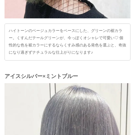
ハイトーンのベージュカラーをベースにした、グリーンの裾カラ
ー。くすんだテールグリーンが、今っぽくオシャレで可愛い♡ 個
性的な色を裾カラーにするならくすみ感のある発色を選ぶと、奇抜
になり過ぎずナチュラルな仕上がりになります♪
アイスシルバー×ミントブルー