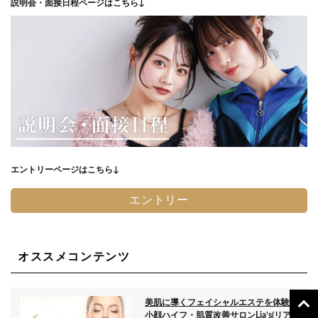
説明会・面接日程ページはこちら↓
エントリーページはこちら↓
エントリー
オススメコンテンツ
美肌に導くフェイシャルエステを体験！
小顔ハイフ・肌質改善サロンLia’s(リア