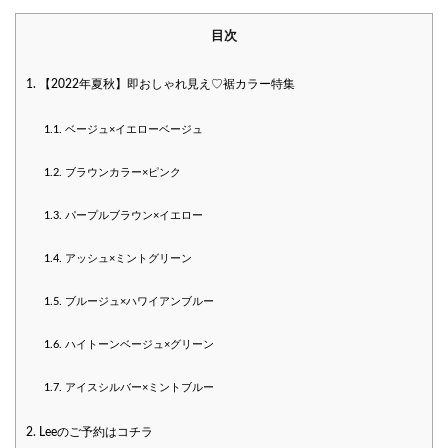
目次
1.
【2022年夏秋】即おしゃれ見え♡裾カラー特集
1.1.
ベージュ×イエローベージュ
1.2.
ブラウンカラー×ピンク
1.3.
パープルブラウン×イエロー
1.4.
アッシュ×ミントグリーン
1.5.
ブルージュ×ハワイアンブルー
1.6.
ハイトーンベージュ×グリーン
1.7.
アイスシルバー×ミントブルー
2.
Leeのご予約はコチラ