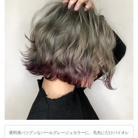
透明感バツグンなパールグレージュカラーに、毛先にだけバイオレ