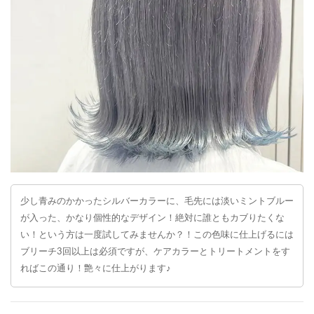
少し青みのかかったシルバーカラーに、毛先には淡いミントブルー
が入った、かなり個性的なデザイン！絶対に誰ともカブりたくな
い！という方は一度試してみませんか？！この色味に仕上げるには
ブリーチ3回以上は必須ですが、ケアカラーとトリートメントをす
ればこの通り！艶々に仕上がります♪