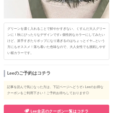
グリーンを濃く入れることで鮮やかすぎない、くすんだ大人グリー
ンに！秋にぴったりなデザインです♪ 個性的なカラーにしてみたい
けど、派手すぎたりポップになり過ぎるのはちょっとイヤ…という
方にもオススメ！落ち着いた色味なので、大人女性でも挑戦しやす
い裾カラーです。
Leeのご予約はコチラ
記事を読んで気になった方は、下記ページへどうぞ♪ Leeのお得な
クーポンをご利用下さい！ご予約お待ちしております◎
Lee全店のクーポン一覧はコチラ