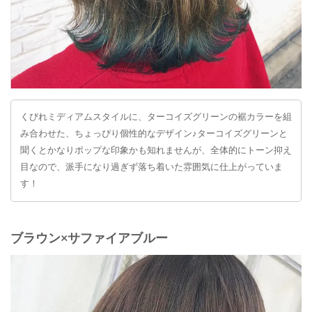
くびれミディアムスタイルに、ターコイズグリーンの裾カラーを組
み合わせた、ちょっぴり個性的なデザイン♪ターコイズグリーンと
聞くとかなりポップな印象かも知れませんが、全体的にトーン抑え
目なので、派手になり過ぎず落ち着いた雰囲気に仕上がっていま
す！
ブラウン×サファイアブルー