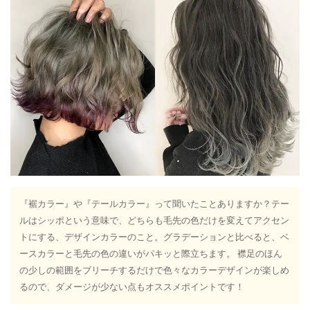
『裾カラー』や『テールカラー』って聞いたことありますか？テー
ルはシッポという意味で、どちらも毛先の色だけを変えてアクセン
トにする、デザインカラーのこと。グラデーションと比べると、ベ
ースカラーと毛先の色の違いがパキッと際立ちます。 襟足のほん
の少しの範囲をブリーチするだけで色々なカラーデザインが楽しめ
るので、ダメージが少ない点もオススメポイントです！