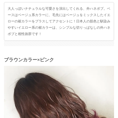
大人っぽいナチュラルな可愛さを演出してくれる、外ハネボブ。ベ
ースはベージュ系カラーに、毛先にはベージュをミックスしたイエ
ローの裾カラーをプラスしてアクセントに！日本人の肌色と馴染み
やすいイエロー系の裾カラーは、シンプルな切りっぱなしの外ハネ
ボブと相性抜群です！
ブラウンカラー×ピンク