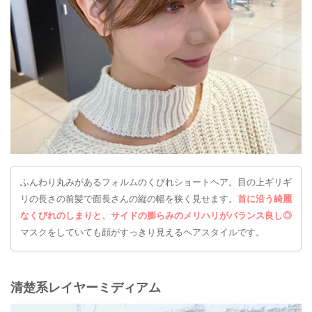
ふんわり丸みがあるフォルムのくびれショートヘア。目の上ギリギ
リの長さの前髪で面長さんの縦の幅を狭く見せます。
首に沿う綺麗
なくびれのしまりと、サイドの膨らみのメリハリがバランス良し◎
マスクをしていても顔がすっきり見えるヘアスタイルです。
清楚系レイヤーミディアム