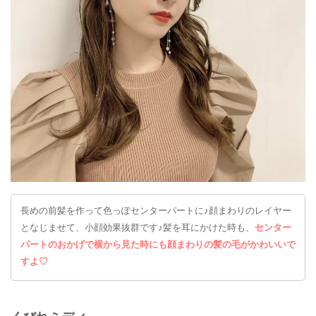
長めの前髪を作って色っぽセンターパートに♪顔まわりのレイヤー
となじませて、小顔効果抜群です♪髪を耳にかけた時も、
センター
パートのおかげで横から見た時にも顔まわりの髪の毛がかわいいで
すよ♡