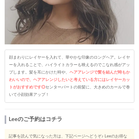
顔まわりにレイヤーを入れて、華やかな印象のロングヘア。レイヤ
ーを入れることで、ハイライトカラーも映えるのでこなれ感がアッ
プします。髪を耳にかけた時や、
ヘアアレンジで髪を結んだ時もか
わいいので、ヘアアレンジしたいと考えている方にはレイヤーカッ
トがおすすめです◎
センターパートの前髪に、大きめのカールで巻
いて小顔効果アップ！
Leeのご予約はコチラ
記事を読んで気になった方は、下記ページへどうぞ♪ Leeのお得な