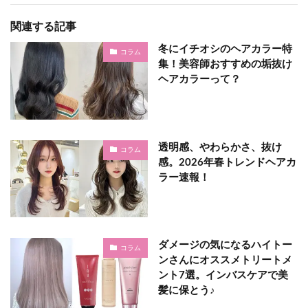
関連する記事
冬にイチオシのヘアカラー特
コラム
集！美容師おすすめの垢抜け
ヘアカラーって？
透明感、やわらかさ、抜け
コラム
感。2026年春トレンドヘアカ
ラー速報！
ダメージの気になるハイトー
コラム
ンさんにオススメトリートメ
ント7選。インバスケアで美
髪に保とう♪