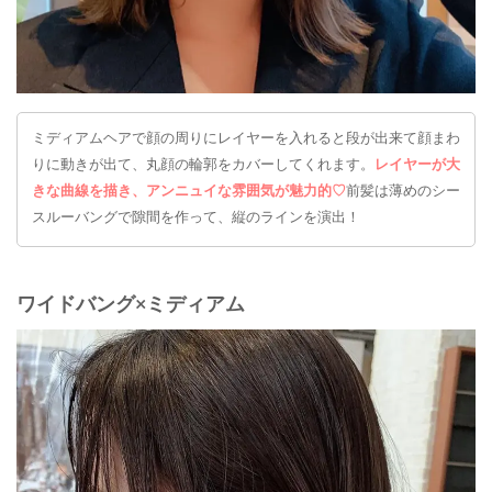
ミディアムヘアで顔の周りにレイヤーを入れると段が出来て顔まわ
りに動きが出て、丸顔の輪郭をカバーしてくれます。
レイヤーが大
きな曲線を描き、アンニュイな雰囲気が魅力的♡
前髪は薄めのシー
スルーバングで隙間を作って、縦のラインを演出！
ワイドバング×ミディアム