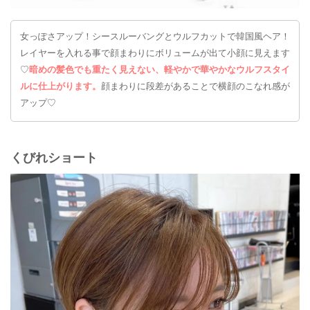
女っぽさアップ！シースルーバングとウルフカットで韓国風ヘア！
レイヤーを入れる事で顔まわりにボリュームが出て小顔に見えます
♡
暗めの髪色でも重たく見えない、軽やかで華やかなウルフスタイ
ルに仕上がります。
顔まわりに段差があることで横顔のこなれ感が
アップ♡
くびれショート