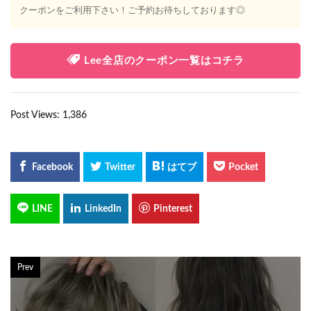
クーポンをご利用下さい！ご予約お待ちしております◎
Lee全店のクーポン一覧はコチラ
Post Views:
1,386
Prev