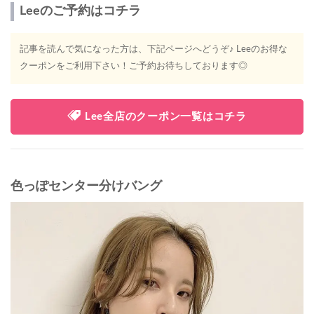
Leeのご予約はコチラ
記事を読んで気になった方は、下記ページへどうぞ♪ Leeのお得な
クーポンをご利用下さい！ご予約お待ちしております◎
Lee全店のクーポン一覧はコチラ
色っぽセンター分けバング