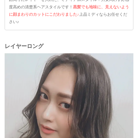
度高めの清楚系ヘアスタイルです！
黒髪でも地味に、見えないよう
に顔まわりのカットにこだわりました♪
上品ミディならお任せくだ
さい♪
レイヤーロング