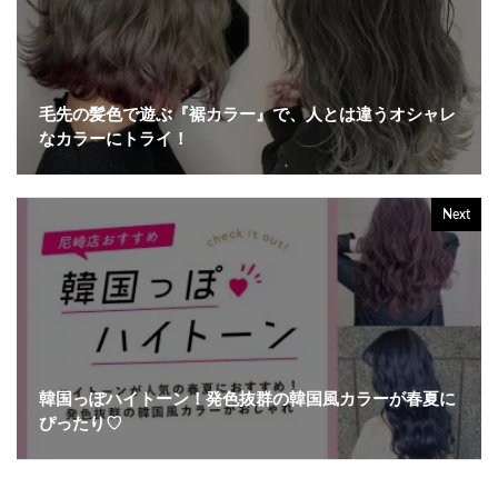
毛先の髪色で遊ぶ『裾カラー』で、人とは違うオシャレ
なカラーにトライ！
Next
韓国っぽハイトーン！発色抜群の韓国風カラーが春夏に
ぴったり♡