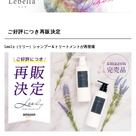
ご好評につき再販決定
Lee.l.y（リリー）シャンプー＆トリートメントが再登場