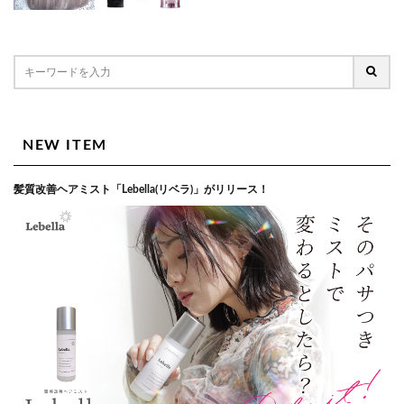
NEW ITEM
髪質改善ヘアミスト「Lebella(リベラ)」がリリース！