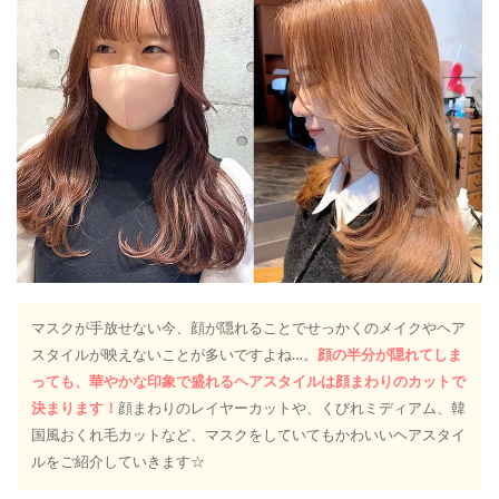
マスクが手放せない今、顔が隠れることでせっかくのメイクやヘア
スタイルが映えないことが多いですよね…。
顔の半分が隠れてしま
っても、華やかな印象で盛れるヘアスタイルは顔まわりのカットで
決まります！
顔まわりのレイヤーカットや、くびれミディアム、韓
国風おくれ毛カットなど、マスクをしていてもかわいいヘアスタイ
ルをご紹介していきます☆