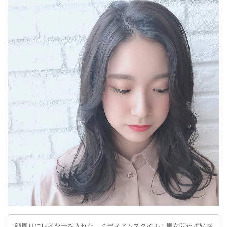
顔周りにレイヤーを入れた、ミディアムスタイル！男女問わず好感