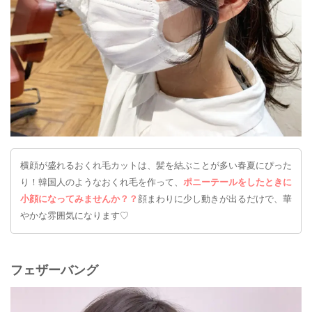
横顔が盛れるおくれ毛カットは、髪を結ぶことが多い春夏にぴった
り！韓国人のようなおくれ毛を作って、
ポニーテールをしたときに
小顔になってみませんか？？
顔まわりに少し動きが出るだけで、華
やかな雰囲気になります♡
フェザーバング