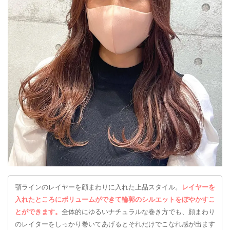
顎ラインのレイヤーを顔まわりに入れた上品スタイル。
レイヤーを
入れたところにボリュームができて輪郭のシルエットをぼやかすこ
とができます。
全体的にゆるいナチュラルな巻き方でも、顔まわり
のレイターをしっかり巻いてあげるとそれだけでこなれ感が出ます