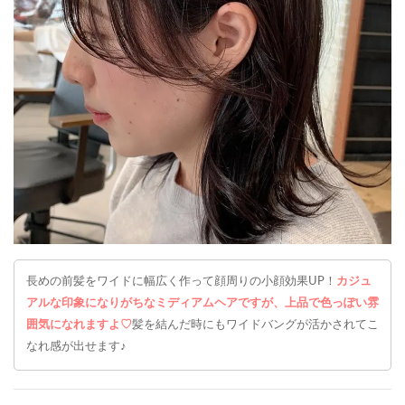
長めの前髪をワイドに幅広く作って顔周りの小顔効果UP！
カジュ
アルな印象になりがちなミディアムヘアですが、上品で色っぽい雰
囲気になれますよ♡
髪を結んだ時にもワイドバングが活かされてこ
なれ感が出せます♪