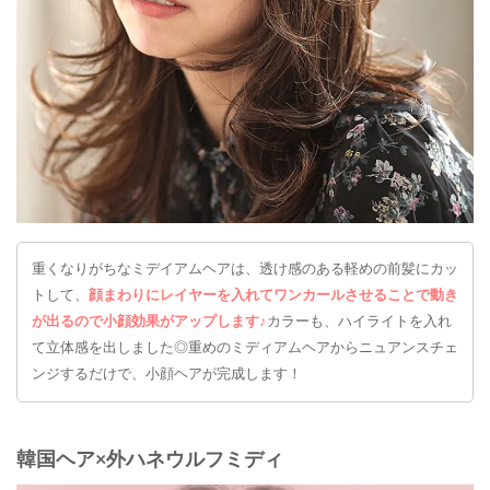
重くなりがちなミデイアムヘアは、透け感のある軽めの前髪にカッ
トして、
顔まわりにレイヤーを入れてワンカールさせることで動き
が出るので小顔効果がアップします♪
カラーも、ハイライトを入れ
て立体感を出しました◎重めのミディアムヘアからニュアンスチェ
ンジするだけで、小顔ヘアが完成します！
韓国ヘア×外ハネウルフミディ