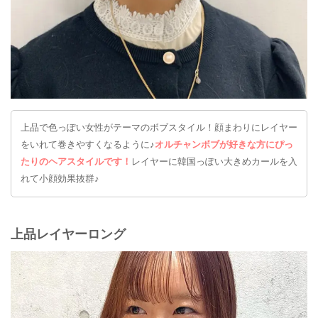
上品で色っぽい女性がテーマのボブスタイル！顔まわりにレイヤー
をいれて巻きやすくなるように♪
オルチャンボブが好きな方にぴっ
たりのヘアスタイルです！
レイヤーに韓国っぽい大きめカールを入
れて小顔効果抜群♪
上品レイヤーロング