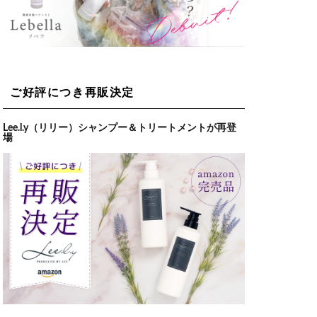
ご好評につき再販決定
Lee.l.y（リリー）シャンプー＆トリートメントが再登
場