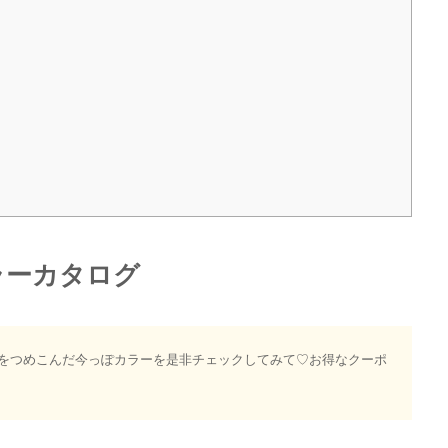
ラーカタログ
ドをつめこんだ今っぽカラーを是非チェックしてみて♡お得なクーポ