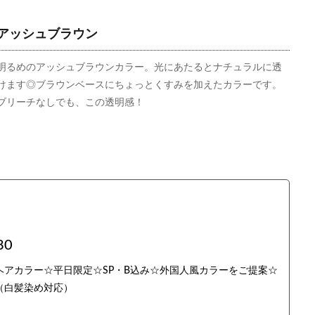
アッシュブラウン
明るめのアッシュブラウンカラー。光にあたるとナチュラルに透
けます◎ブラウンベースにちょっとくすみを加えたカラーです。
ブリーチなしでも、この透明感！
0
アカラー☆平日限定☆SP・B込み☆外国人風カラーをご提案☆
（白髪染め対応）