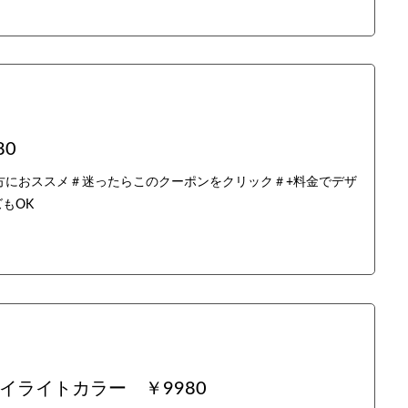
80
方におススメ＃迷ったらこのクーポンをクリック＃+料金でデザ
もOK
イライトカラー ￥9980