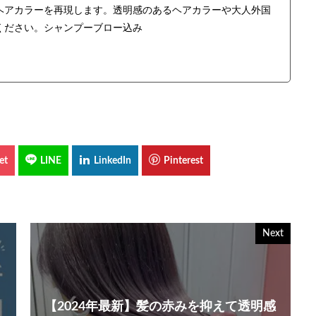
ヘアカラーを再現します。透明感のあるヘアカラーや大人外国
ください。シャンプーブロー込み
Next
【2024年最新】髪の赤みを抑えて透明感