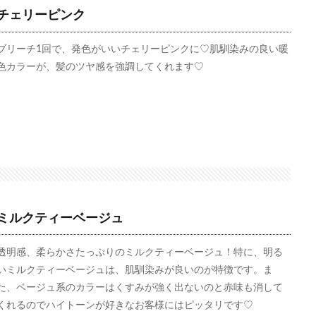
チェリーピンク
ブリーチ1回で、発色がいいチェリーピンクに♡肌馴染みの良い暖
色カラーが、髪のツヤ感を強調してくれます♡
ミルクティーベージュ
透明感、柔らかさたっぷりのミルクティーベージュ！特に、明る
いミルクティーベージュは、肌馴染みが良いのが特徴です。ま
た、ベージュ系のカラーはくすみが強く出ないのと赤味も消して
くれるのでハイトーンが好きなお客様にはピッタリです♡