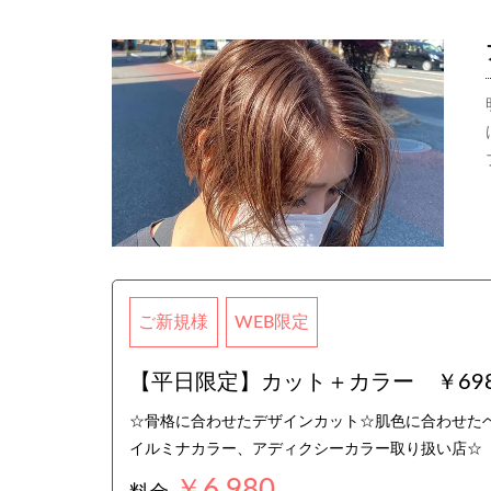
ご新規様
WEB限定
【平日限定】カット＋カラー ￥698
☆骨格に合わせたデザインカット☆肌色に合わせたヘ
イルミナカラー、アディクシーカラー取り扱い店☆
￥6,980