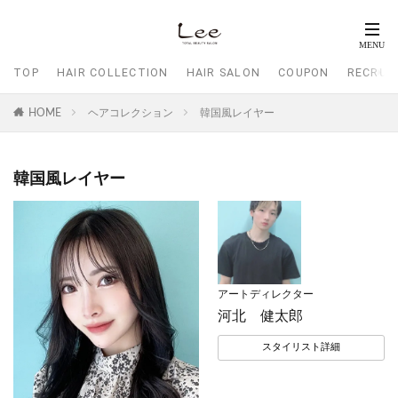
TOP
HAIR COLLECTION
HAIR SALON
COUPON
RECRUI
HOME
ヘアコレクション
韓国風レイヤー
韓国風レイヤー
アートディレクター
河北 健太郎
スタイリスト詳細