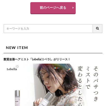
前のページへ戻る
NEW ITEM
髪質改善ヘアミスト「Lebella(リベラ)」がリリース！