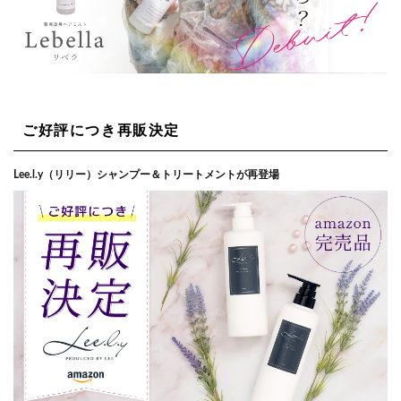
ご好評につき再販決定
Lee.l.y（リリー）シャンプー＆トリートメントが再登場