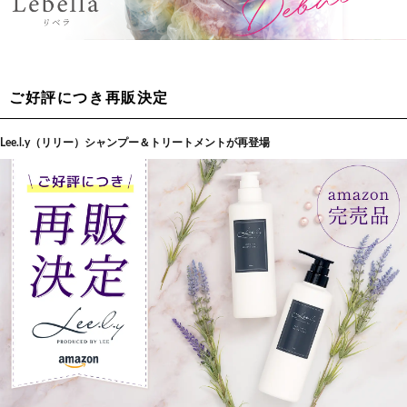
ご好評につき再販決定
Lee.l.y（リリー）シャンプー＆トリートメントが再登場