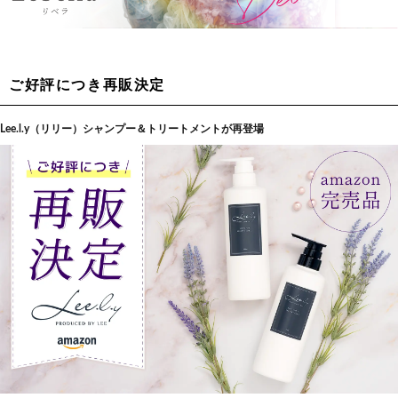
ご好評につき再販決定
Lee.l.y（リリー）シャンプー＆トリートメントが再登場